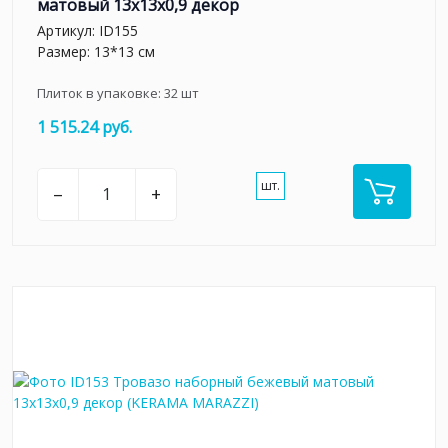
матовый 13x13x0,9 декор
Артикул:
ID155
Размер: 13*13 см
Плиток в упаковке:
32
шт
1 515.24 руб.
шт.
–
+