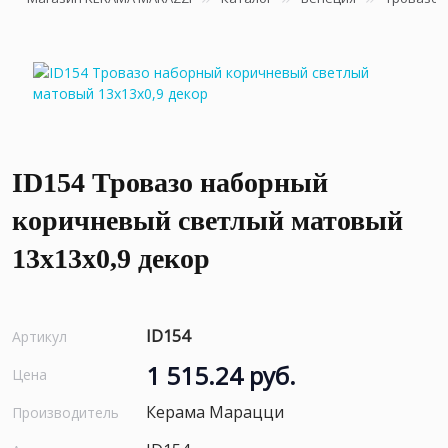
ID154 Тровазо наборный
коричневый светлый матовый
13x13x0,9 декор
ID154
Артикул
1 515.24 руб.
Цена
Керама Марацци
Производитель