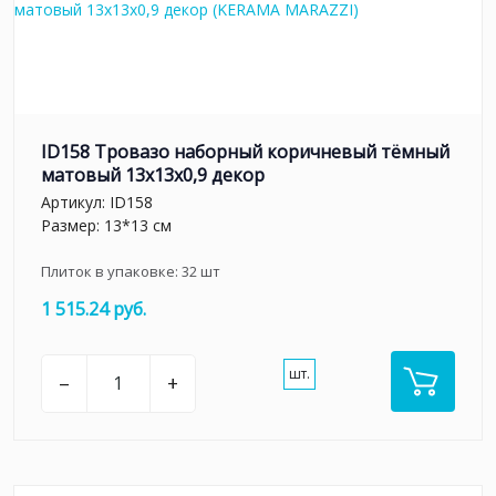
ID158 Тровазо наборный коричневый тёмный
матовый 13x13x0,9 декор
Артикул:
ID158
Размер: 13*13 см
Плиток в упаковке:
32
шт
1 515.24 руб.
шт.
–
+