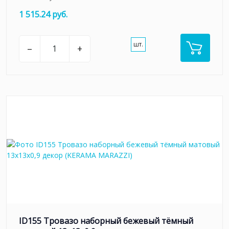
1 515.24 руб.
шт.
–
+
ID155 Тровазо наборный бежевый тёмный