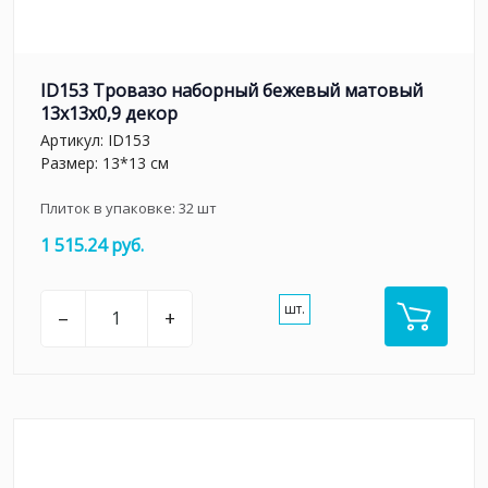
ID153 Тровазо наборный бежевый матовый
13x13x0,9 декор
Артикул:
ID153
Размер: 13*13 см
Плиток в упаковке:
32
шт
1 515.24 руб.
шт.
–
+