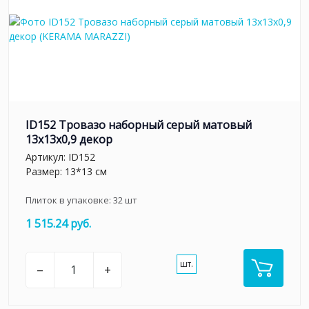
ID152 Тровазо наборный серый матовый
13x13x0,9 декор
Артикул:
ID152
Размер: 13*13 см
Плиток в упаковке:
32
шт
1 515.24 руб.
шт.
–
+