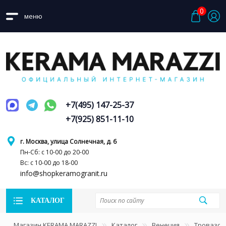
0
меню
+7(495) 147-25-37
+7(925) 851-11-10
г. Москва, улица Солнечная, д. 6
Пн-Сб: с 10-00 до 20-00
Вс: с 10-00 до 18-00
info@shopkeramogranit.ru
КАТАЛОГ
Магазин KERAMA MARAZZI
Каталог
Венеция
Тровазо