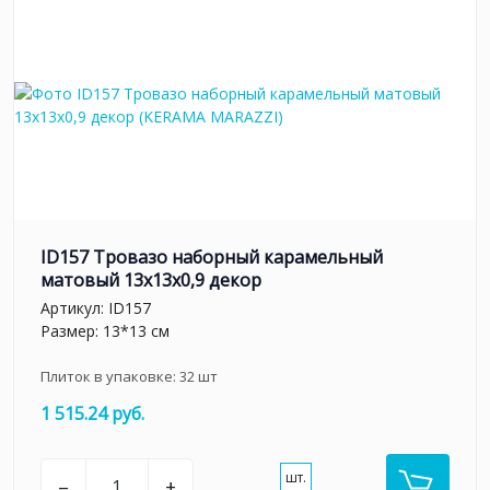
ID157 Тровазо наборный карамельный
матовый 13x13x0,9 декор
Артикул:
ID157
Размер: 13*13 см
Плиток в упаковке:
32
шт
1 515.24 руб.
шт.
–
+