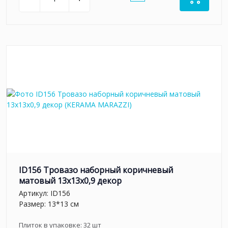
ID156 Тровазо наборный коричневый
матовый 13x13x0,9 декор
Артикул:
ID156
Размер: 13*13 см
Плиток в упаковке:
32
шт