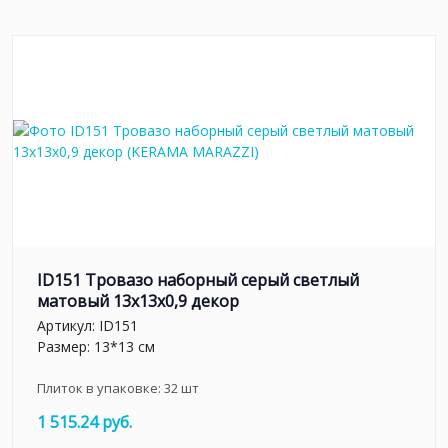
ID151 Тровазо наборный серый светлый
матовый 13x13x0,9 декор
Артикул:
ID151
Размер: 13*13 см
Плиток в упаковке:
32
шт
1 515.24 руб.