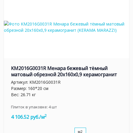
KM2016G0031R Менара бежевый тёмный
матовый обрезной 20x160x0,9 керамогранит
Артикул:
KM2016G0031R
Размер: 160*20 см
Вес: 26.71 кг
Плиток в упаковке:
4
шт
2
4 106.52 руб./м
м2