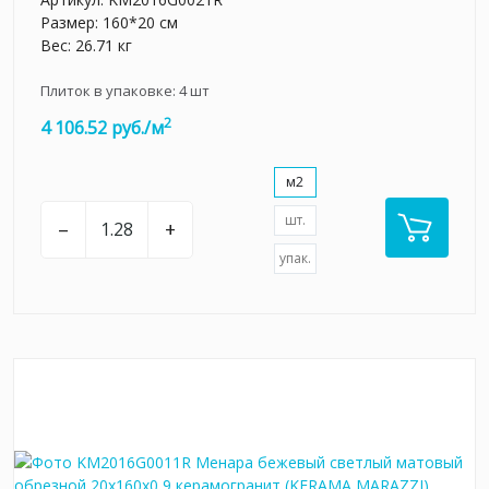
Размер: 160*20 см
Вес: 26.71 кг
Плиток в упаковке:
4
шт
2
4 106.52 руб./м
м2
шт.
–
+
упак.