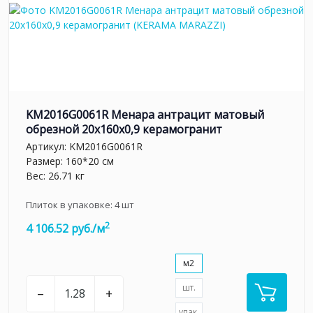
KM2016G0061R Менара антрацит матовый
обрезной 20x160x0,9 керамогранит
Артикул:
KM2016G0061R
Размер: 160*20 см
Вес: 26.71 кг
Плиток в упаковке:
4
шт
2
4 106.52 руб./м
м2
шт.
–
+
упак.