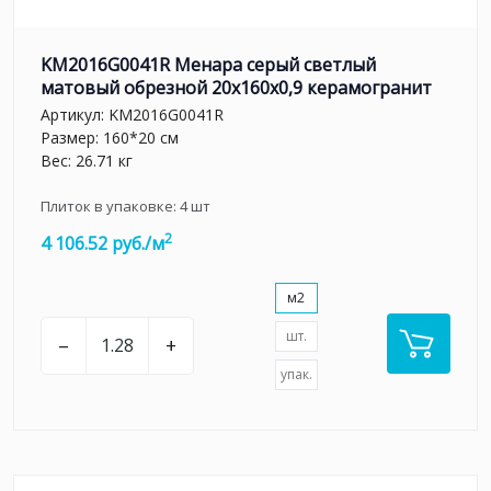
KM2016G0041R Менара серый светлый
матовый обрезной 20x160x0,9 керамогранит
Артикул:
KM2016G0041R
Размер: 160*20 см
Вес: 26.71 кг
Плиток в упаковке:
4
шт
2
4 106.52 руб./м
м2
шт.
–
+
упак.