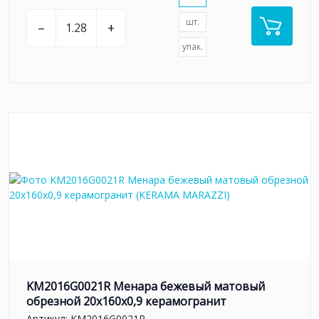
шт.
–
+
упак.
KM2016G0021R Менара бежевый матовый
обрезной 20x160x0,9 керамогранит
Артикул:
KM2016G0021R