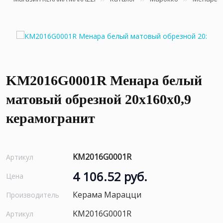
KM2016G0001R Менара белый
матовый обрезной 20x160x0,9
керамогранит
KM2016G0001R
Артикул
4 106.52 руб.
Цена
Керама Марацци
Производитель
KM2016G0001R
Артикул