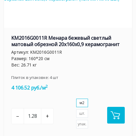
KM2016G0011R Менара бежевый светлый
матовый обрезной 20x160x0,9 керамогранит
Артикул:
KM2016G0011R
Размер: 160*20 см
Вес: 26.71 кг
Плиток в упаковке:
4
шт
2
4 106.52 руб./м
м2
шт.
–
+
упак.