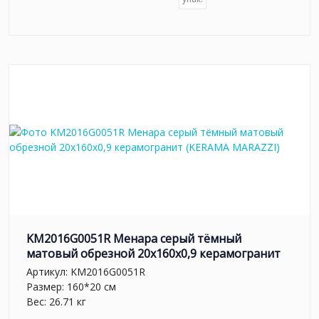
KM2016G0051R Менара серый тёмный
матовый обрезной 20x160x0,9 керамогранит
Артикул:
KM2016G0051R
Размер: 160*20 см
Вес: 26.71 кг