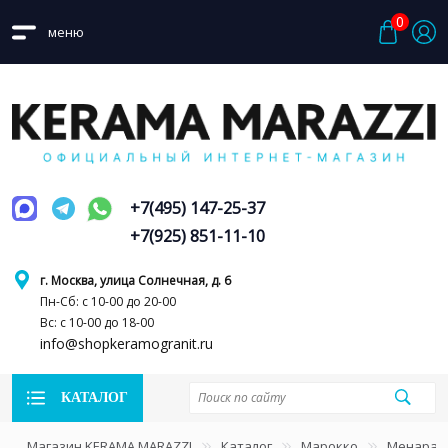
0
меню
+7(495) 147-25-37
+7(925) 851-11-10
г. Москва, улица Солнечная, д. 6
Пн-Сб: с 10-00 до 20-00
Вс: с 10-00 до 18-00
info@shopkeramogranit.ru
КАТАЛОГ
Магазин KERAMA MARAZZI
Каталог
Марокко
Менара