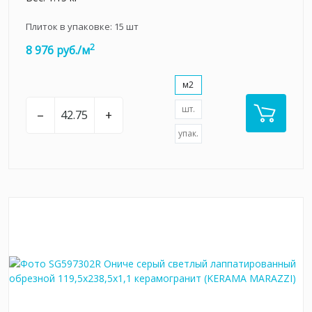
Плиток в упаковке:
15
шт
2
8 976 руб./м
м2
шт.
–
+
упак.