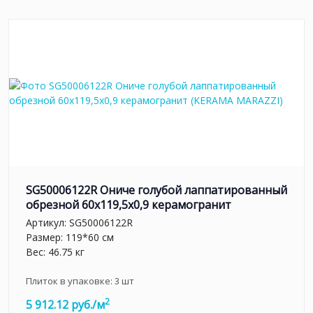
SG50006122R Ониче голубой лаппатированный
обрезной 60x119,5x0,9 керамогранит
Артикул:
SG50006122R
Размер: 119*60 см
Вес: 46.75 кг
Плиток в упаковке:
3
шт
2
5 912.12 руб./м