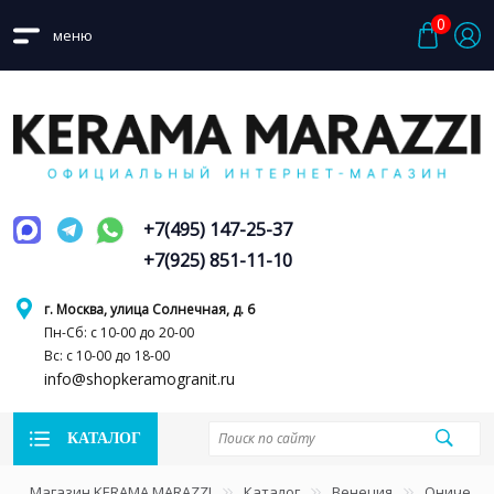
0
меню
+7(495) 147-25-37
+7(925) 851-11-10
г. Москва, улица Солнечная, д. 6
Пн-Сб: с 10-00 до 20-00
Вс: с 10-00 до 18-00
info@shopkeramogranit.ru
КАТАЛОГ
Магазин KERAMA MARAZZI
Каталог
Венеция
Ониче