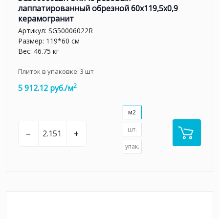
лаппатированный обрезной 60x119,5x0,9
керамогранит
Артикул:
SG50006022R
Размер: 119*60 см
Вес: 46.75 кг
Плиток в упаковке:
3
шт
2
5 912.12 руб./м
м2
шт.
–
+
упак.