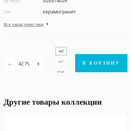
SG597402R
Артикул
керамогранит
Тип
Все характеристики
м2
шт.
–
+
В КОРЗИНУ
упак.
Другие товары коллекции