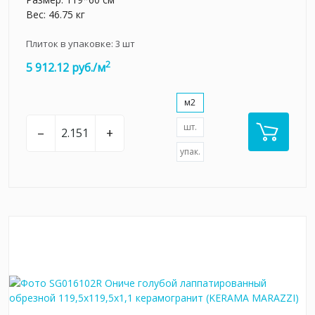
Вес: 46.75 кг
Плиток в упаковке:
3
шт
2
5 912.12 руб./м
м2
шт.
–
+
упак.