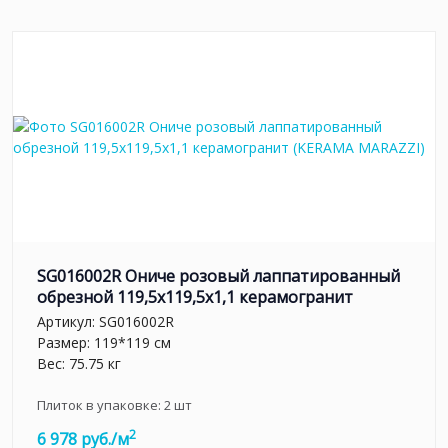
SG016002R Ониче розовый лаппатированный
обрезной 119,5x119,5x1,1 керамогранит
Артикул:
SG016002R
Размер: 119*119 см
Вес: 75.75 кг
Плиток в упаковке:
2
шт
2
6 978 руб./м