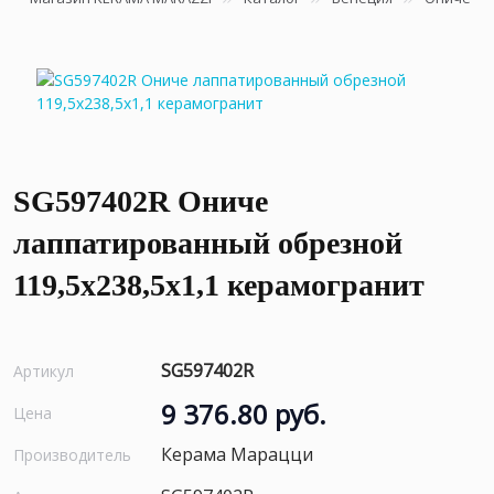
SG597402R Ониче
лаппатированный обрезной
119,5x238,5x1,1 керамогранит
SG597402R
Артикул
9 376.80 руб.
Цена
Керама Марацци
Производитель