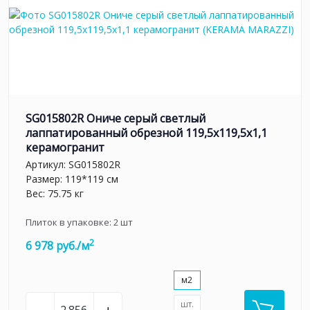
SG015802R Ониче серый светлый
лаппатированный обрезной 119,5x119,5x1,1
керамогранит
Артикул:
SG015802R
Размер: 119*119 см
Вес: 75.75 кг
Плиток в упаковке:
2
шт
2
6 978 руб./м
м2
шт.