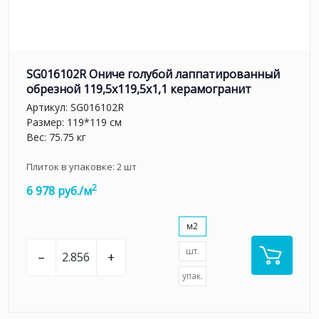
SG016102R Ониче голубой лаппатированный
обрезной 119,5x119,5x1,1 керамогранит
Артикул:
SG016102R
Размер: 119*119 см
Вес: 75.75 кг
Плиток в упаковке:
2
шт
2
6 978 руб./м
м2
шт.
–
+
упак.