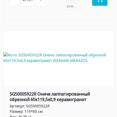
упак.
SG50005922R Ониче лаппатированный
обрезной 60x119,5x0,9 керамогранит
Артикул:
SG50005922R
Размер: 119*60 см
Вес: 46.75 кг