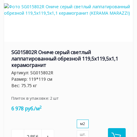
SG015802R Ониче серый светлый
лаппатированный обрезной 119,5x119,5x1,1
керамогранит
Артикул:
SG015802R
Размер: 119*119 см
Вес: 75.75 кг
Плиток в упаковке:
2
шт
2
6 978 руб./м
м2
шт.