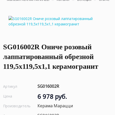
SG016002R Ониче розовый
лаппатированный обрезной
119,5x119,5x1,1 керамогранит
SG016002R
Артикул
6 978 руб.
Цена
Керама Марацци
Производитель