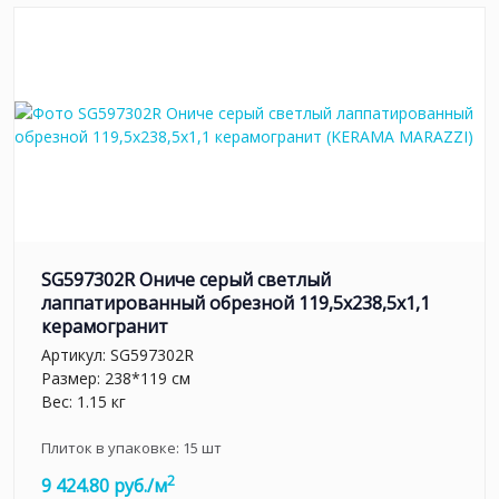
SG597302R Ониче серый светлый
лаппатированный обрезной 119,5x238,5x1,1
керамогранит
Артикул:
SG597302R
Размер: 238*119 см
Вес: 1.15 кг
Плиток в упаковке:
15
шт
2
9 424.80 руб./м