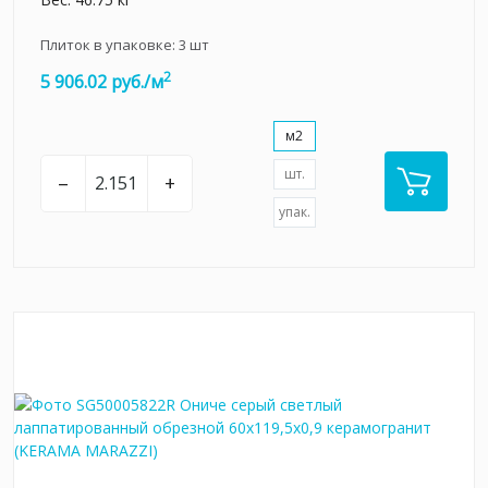
Плиток в упаковке:
3
шт
2
5 906.02 руб./м
м2
шт.
–
+
упак.