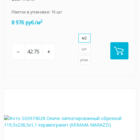
Плиток в упаковке:
15
шт
2
8 976 руб./м
м2
шт.
–
+
упак.