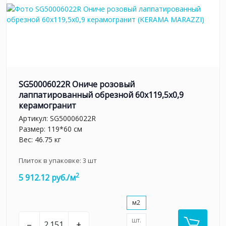
SG50006022R Ониче розовый
лаппатированный обрезной 60x119,5x0,9
керамогранит
Артикул:
SG50006022R
Размер: 119*60 см
Вес: 46.75 кг
Плиток в упаковке:
3
шт
2
5 912.12 руб./м
м2
шт.
–
+