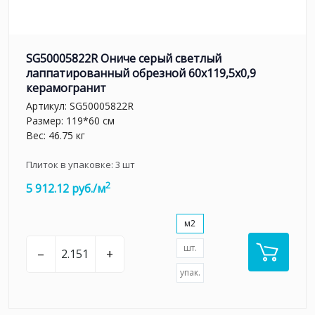
SG50005822R Ониче серый светлый
лаппатированный обрезной 60x119,5x0,9
керамогранит
Артикул:
SG50005822R
Размер: 119*60 см
Вес: 46.75 кг
Плиток в упаковке:
3
шт
2
5 912.12 руб./м
м2
шт.
–
+
упак.