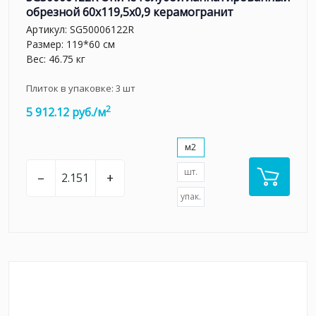
обрезной 60x119,5x0,9 керамогранит
Артикул:
SG50006122R
Размер: 119*60 см
Вес: 46.75 кг
Плиток в упаковке:
3
шт
2
5 912.12 руб./м
м2
шт.
–
+
упак.