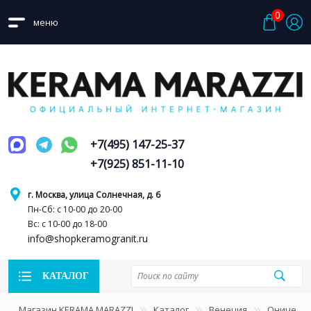
0
меню
+7(495) 147-25-37
+7(925) 851-11-10
г. Москва, улица Солнечная, д. 6
Пн-Сб: с 10-00 до 20-00
Вс: с 10-00 до 18-00
info@shopkeramogranit.ru
КАТАЛОГ
Магазин KERAMA MARAZZI
Каталог
Венеция
Ониче