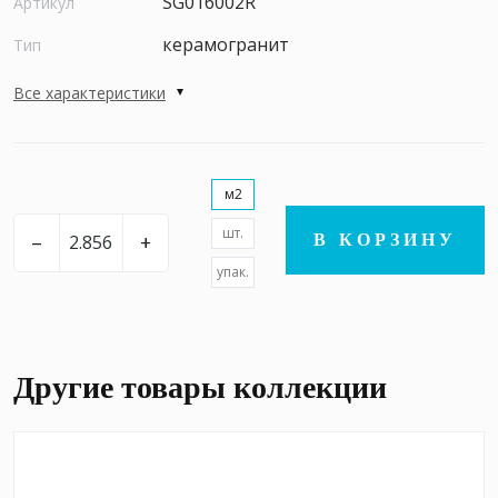
SG016002R
Артикул
керамогранит
Тип
Все характеристики
м2
шт.
–
+
В КОРЗИНУ
упак.
Другие товары коллекции