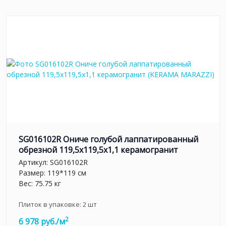
SG016102R Ониче голубой лаппатированный
обрезной 119,5x119,5x1,1 керамогранит
Артикул:
SG016102R
Размер: 119*119 см
Вес: 75.75 кг
Плиток в упаковке:
2
шт
2
6 978 руб./м