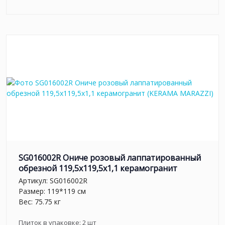
SG016002R Ониче розовый лаппатированный
обрезной 119,5x119,5x1,1 керамогранит
Артикул:
SG016002R
Размер: 119*119 см
Вес: 75.75 кг
Плиток в упаковке:
2
шт