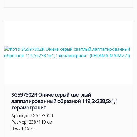
SG597302R Ониче серый светлый
лаппатированный обрезной 119,5x238,5x1,1
керамогранит
Артикул:
SG597302R
Размер: 238*119 см
Вес: 1.15 кг