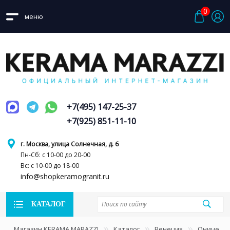
0
меню
+7(495) 147-25-37
+7(925) 851-11-10
г. Москва, улица Солнечная, д. 6
Пн-Сб: с 10-00 до 20-00
Вс: с 10-00 до 18-00
info@shopkeramogranit.ru
КАТАЛОГ
Магазин KERAMA MARAZZI
Каталог
Венеция
Ониче