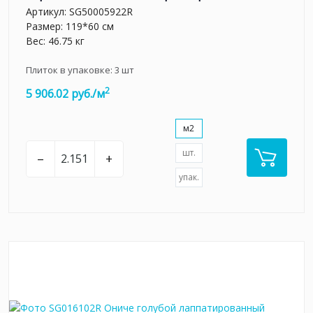
Артикул:
SG50005922R
Размер: 119*60 см
Вес: 46.75 кг
Плиток в упаковке:
3
шт
2
5 906.02 руб./м
м2
шт.
–
+
упак.