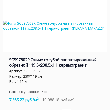
SG597602R Ониче голубой лаппатированный
обрезной 119,5x238,5x1,1 керамогранит
Артикул:
SG597602R
Размер: 238*119 см
Вес: 1.15 кг
Плиток в упаковке:
15
шт
2
2
7 565.22 руб./м
10 088.18 руб./м