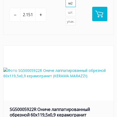
м2
шт.
–
+
упак.
SG50005922R Ониче лаппатированный
обрезной 60x119,5x0,9 керамогранит