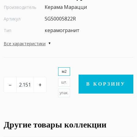
Керама Марацци
Производитель
SG50005822R
Артикул
керамогранит
Тип
Все характеристики
м2
шт.
–
+
В КОРЗИНУ
упак.
Другие товары коллекции