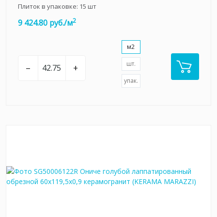
Плиток в упаковке:
15
шт
2
9 424.80 руб./м
м2
шт.
–
+
упак.