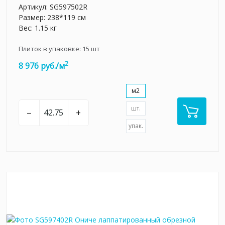
Артикул:
SG597502R
Размер: 238*119 см
Вес: 1.15 кг
Плиток в упаковке:
15
шт
2
8 976 руб./м
м2
шт.
–
+
упак.