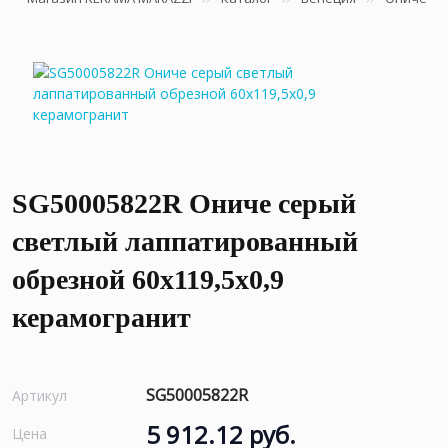
SG50005822R Ониче серый
светлый лаппатированный
обрезной 60x119,5x0,9
керамогранит
SG50005822R
Артикул
5 912.12 руб.
Цена