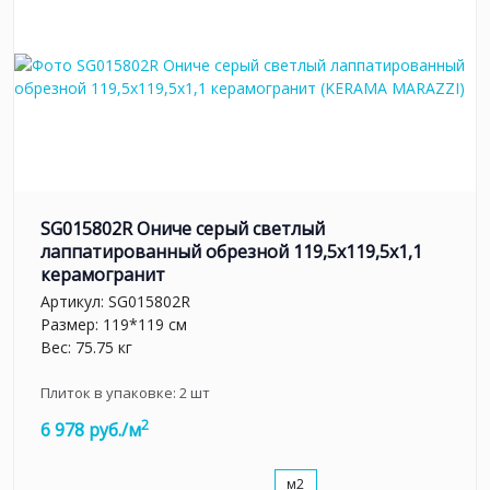
SG015802R Ониче серый светлый
лаппатированный обрезной 119,5x119,5x1,1
керамогранит
Артикул:
SG015802R
Размер: 119*119 см
Вес: 75.75 кг
Плиток в упаковке:
2
шт
2
6 978 руб./м
м2