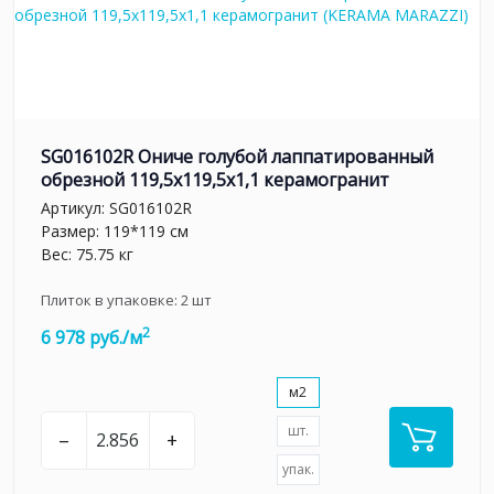
SG016102R Ониче голубой лаппатированный
обрезной 119,5x119,5x1,1 керамогранит
Артикул:
SG016102R
Размер: 119*119 см
Вес: 75.75 кг
Плиток в упаковке:
2
шт
2
6 978 руб./м
м2
шт.
–
+
упак.