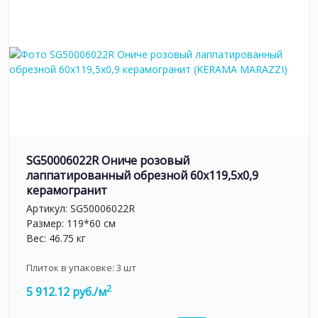
SG50006022R Ониче розовый
лаппатированный обрезной 60x119,5x0,9
керамогранит
Артикул:
SG50006022R
Размер: 119*60 см
Вес: 46.75 кг
Плиток в упаковке:
3
шт
2
5 912.12 руб./м