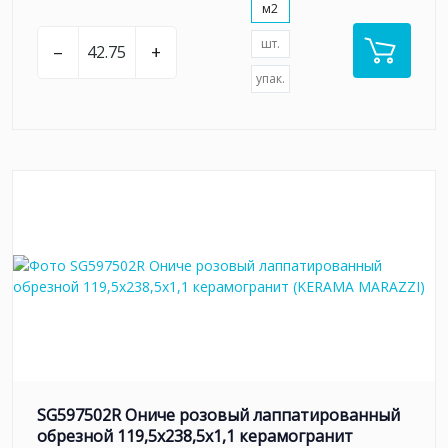
м2
шт.
–
+
упак.
SG597502R Ониче розовый лаппатированный
обрезной 119,5x238,5x1,1 керамогранит