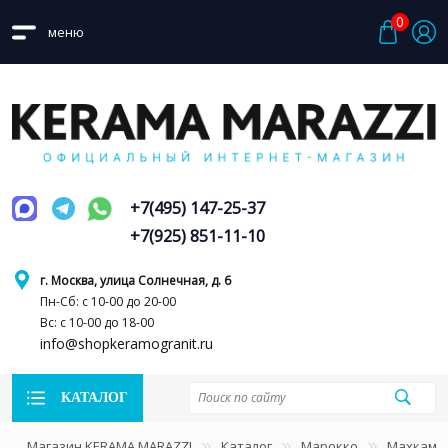
0
меню
+7(495) 147-25-37
+7(925) 851-11-10
г. Москва, улица Солнечная, д. 6
Пн-Сб: с 10-00 до 20-00
Вс: с 10-00 до 18-00
info@shopkeramogranit.ru
КАТАЛОГ
Магазин KERAMA MARAZZI
Каталог
Марокко
Махкама