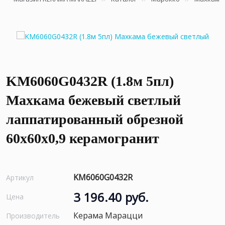
KM6060G0432R (1.8м 5пл)
Махкама бежевый светлый
лаппатированный обрезной
60x60x0,9 керамогранит
KM6060G0432R
Артикул
3 196.40 руб.
Цена
Керама Марацци
Производитель