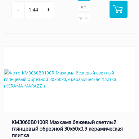
шт.
–
+
упак.
KM3060B0100R Махкама бежевый светлый
глянцевый обрезной 30x60x0,9 керамическая
плитка