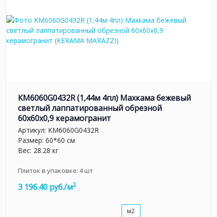
KM6060G0432R (1,44м 4пл) Махкама бежевый
светлый лаппатированный обрезной
60x60x0,9 керамогранит
Артикул:
KM6060G0432R
Размер: 60*60 см
Вес: 28.28 кг
Плиток в упаковке:
4
шт
2
3 196.40 руб./м
м2