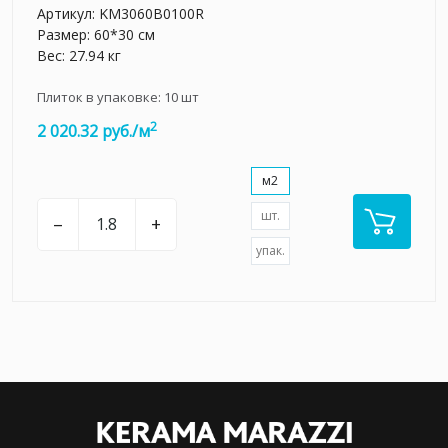
Артикул:
KM3060B0100R
Размер: 60*30 см
Вес: 27.94 кг
Плиток в упаковке:
10
шт
2
2 020.32 руб./м
м2
шт.
–
+
упак.