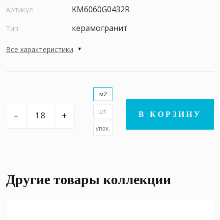
KM6060G0432R
Артикул
керамогранит
Тип
Все характеристики
м2
шт.
–
+
В КОРЗИНУ
упак.
Другие товары коллекции