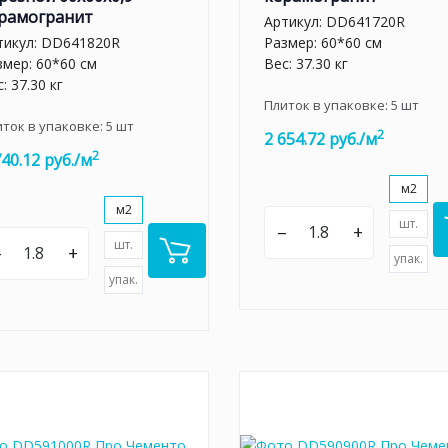
рамогранит
Артикул:
DD641720R
тикул:
DD641820R
Размер: 60*60 см
змер: 60*60 см
Вес: 37.30 кг
: 37.30 кг
Плиток в упаковке:
5
шт
иток в упаковке:
5
шт
2
2 654.72 руб./м
2
740.12 руб./м
м2
м2
шт.
–
+
шт.
–
+
упак.
упак.