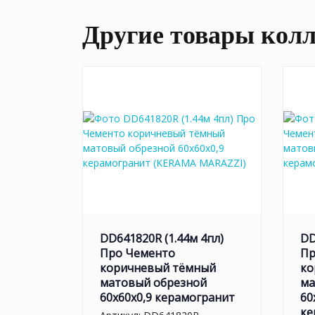
Другие товары кол
DD641820R (1.44м 4пл)
DD
Про Чементо
Пр
коричневый тёмный
ко
матовый обрезной
ма
60x60x0,9 керамогранит
60
ке