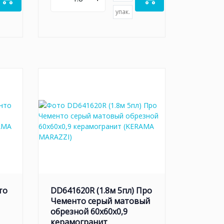
упак.
то
DD641620R (1.8м 5пл) Про
Чементо серый матовый
обрезной 60x60x0,9
керамогранит