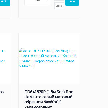
упак.
то
DD641620R (1.8м 5пл) Про
Чементо серый матовый
обрезной 60x60x0,9
керамогранит