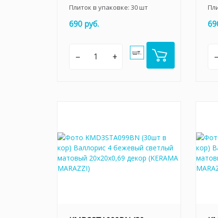
Плиток в упаковке:
30
шт
Пл
690 руб.
69
шт.
–
+