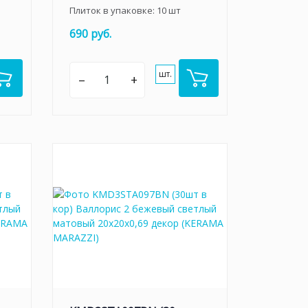
Плиток в упаковке:
10
шт
690 руб.
шт.
–
+