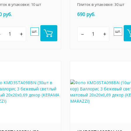
иток в упаковке:
10
шт
Плиток в упаковке:
30
шт
0 руб.
690 руб.
шт.
шт.
–
+
–
+