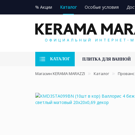
% Акции
Каталог
Особые условия
Дос
КАТАЛОГ
ПЛИТКА ДЛЯ ВАННОЙ
Магазин KERAMA MARAZZI
Каталог
Прованс