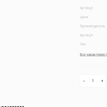
Артикул
Цена
Производитель
Артикул
Тип
Все характерис
–
+