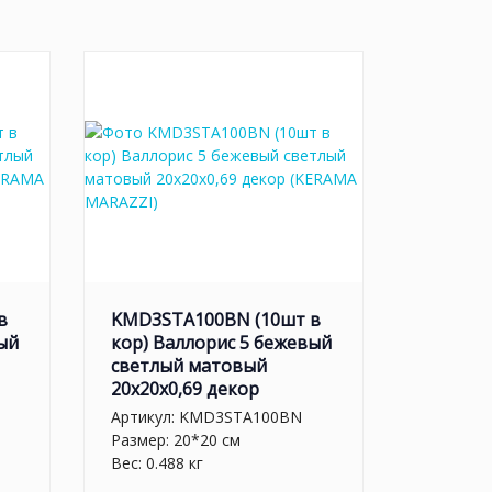
в
KMD3STA100BN (10шт в
ый
кор) Валлорис 5 бежевый
светлый матовый
20x20x0,69 декор
Артикул:
KMD3STA100BN
Размер: 20*20 см
Вес: 0.488 кг