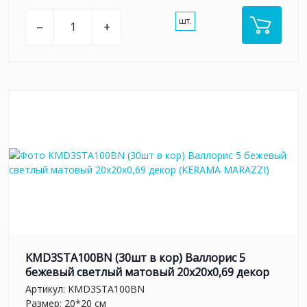
шт.
–
+
KMD3STA100BN (30шт в кор) Валлорис 5
бежевый светлый матовый 20x20x0,69 декор
Артикул:
KMD3STA100BN
Размер: 20*20 см