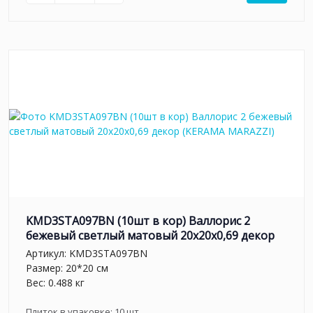
KMD3STA097BN (10шт в кор) Валлорис 2
бежевый светлый матовый 20x20x0,69 декор
Артикул:
KMD3STA097BN
Размер: 20*20 см
Вес: 0.488 кг
Плиток в упаковке:
10
шт