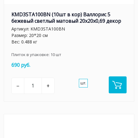
KMD3STA100BN (10шт в кор) Валлорис 5
бежевый светлый матовый 20x20x0,69 декор
Артикул:
KMD3STA100BN
Размер: 20*20 см
Вес: 0.488 кг
Плиток в упаковке:
10
шт
690 руб.
шт.
–
+