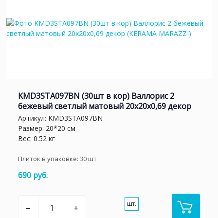
KMD3STA097BN (30шт в кор) Валлорис 2
бежевый светлый матовый 20x20x0,69 декор
Артикул:
KMD3STA097BN
Размер: 20*20 см
Вес: 0.52 кг
Плиток в упаковке:
30
шт
690 руб.
шт.
–
+