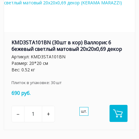
KMD3STA101BN (30шт в кор) Валлорис 6
бежевый светлый матовый 20x20x0,69 декор
Артикул:
KMD3STA101BN
Размер: 20*20 см
Вес: 0.52 кг
Плиток в упаковке:
30
шт
690 руб.
шт.
–
+