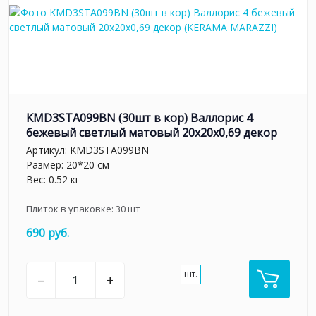
KMD3STA099BN (30шт в кор) Валлорис 4
бежевый светлый матовый 20x20x0,69 декор
Артикул:
KMD3STA099BN
Размер: 20*20 см
Вес: 0.52 кг
Плиток в упаковке:
30
шт
690 руб.
шт.
–
+