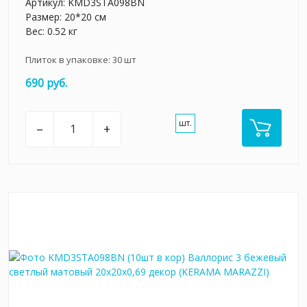
Артикул:
KMD3STA098BN
Размер: 20*20 см
Вес: 0.52 кг
Плиток в упаковке:
30
шт
690 руб.
шт.
–
+