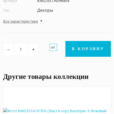
KMD3STA096BN
Артикул
Декоры
Тип
Все характеристики
шт.
–
+
В КОРЗИНУ
Другие товары коллекции