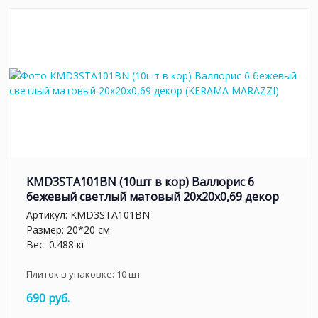
KMD3STA101BN (10шт в кор) Валлорис 6
бежевый светлый матовый 20x20x0,69 декор
Артикул:
KMD3STA101BN
Размер: 20*20 см
Вес: 0.488 кг
Плиток в упаковке:
10
шт
690 руб.