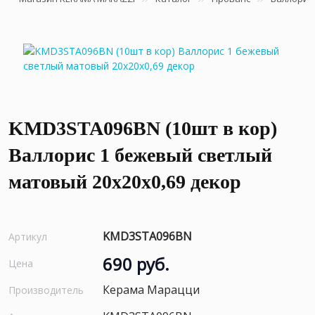
KMD3STA096BN (10шт в кор)
Валлорис 1 бежевый светлый
матовый 20x20x0,69 декор
KMD3STA096BN
Артикул
690 руб.
Цена
Керама Марацци
Производитель