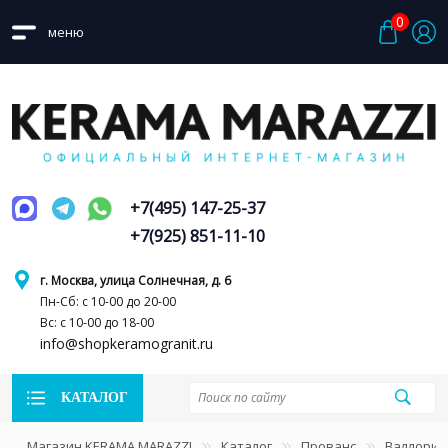
0
меню
+7(495) 147-25-37
+7(925) 851-11-10
г. Москва, улица Солнечная, д. 6
Пн-Сб: с 10-00 до 20-00
Вс: с 10-00 до 18-00
info@shopkeramogranit.ru
КАТАЛОГ
Магазин KERAMA MARAZZI
Каталог
Прованс
Валлорис