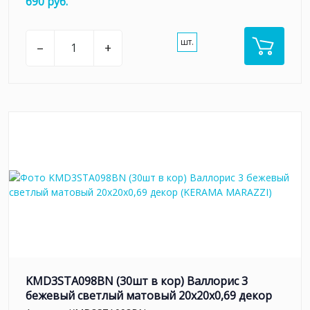
690 руб.
шт.
–
+
KMD3STA098BN (30шт в кор) Валлорис 3
бежевый светлый матовый 20x20x0,69 декор