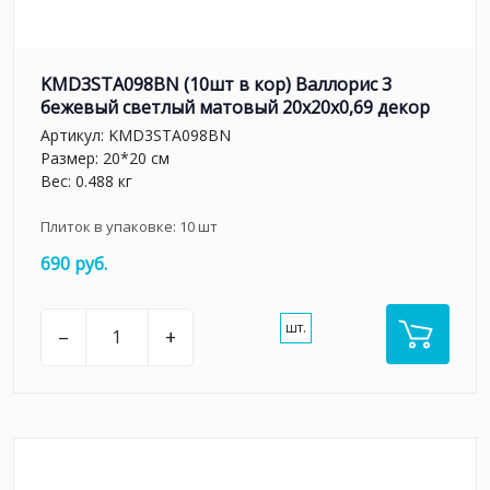
KMD3STA098BN (10шт в кор) Валлорис 3
бежевый светлый матовый 20x20x0,69 декор
Артикул:
KMD3STA098BN
Размер: 20*20 см
Вес: 0.488 кг
Плиток в упаковке:
10
шт
690 руб.
шт.
–
+