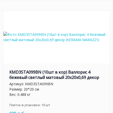
KMD3STA099BN (10шт в кор) Валлорис 4
бежевый светлый матовый 20x20x0,69 декор
Артикул:
KMD3STA099BN
Размер: 20*20 см
Вес: 0.488 кг
Плиток в упаковке:
10
шт