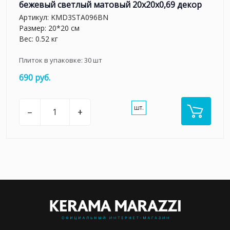
бежевый светлый матовый 20x20x0,69 декор
Артикул:
KMD3STA096BN
Размер: 20*20 см
Вес: 0.52 кг
Плиток в упаковке:
30
шт
690 руб.
шт.
–
+