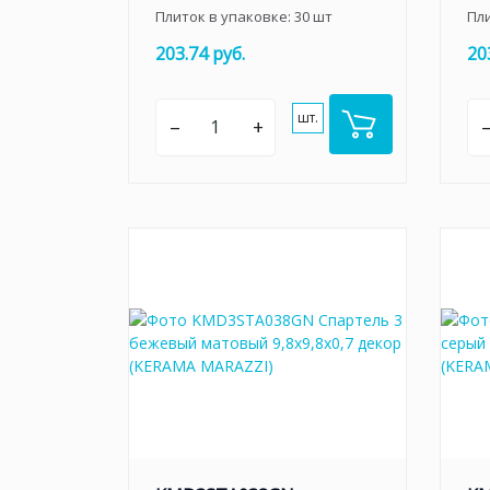
Плиток в упаковке:
30
шт
Пл
203.74 руб.
20
шт.
–
+