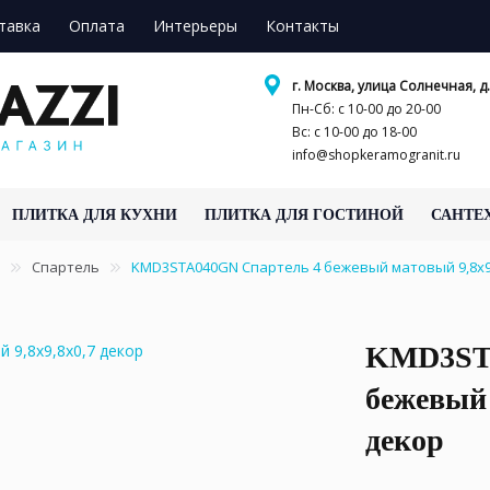
тавка
Оплата
Интерьеры
Контакты
г. Москва, улица Солнечная, д.
Пн-Сб: с 10-00 до 20-00
Вс: с 10-00 до 18-00
info@shopkeramogranit.ru
ПЛИТКА ДЛЯ КУХНИ
ПЛИТКА ДЛЯ ГОСТИНОЙ
САНТЕ
Спартель
KMD3STA040GN Спартель 4 бежевый матовый 9,8x9,
KMD3STA
бежевый 
декор