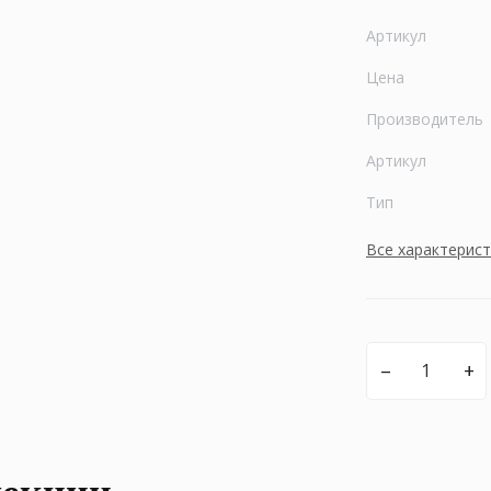
Артикул
Цена
Производитель
Артикул
Тип
Все характерис
–
+