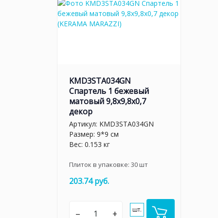
KMD3STA034GN
Спартель 1 бежевый
матовый 9,8x9,8x0,7
декор
Артикул:
KMD3STA034GN
Размер: 9*9 см
Вес: 0.153 кг
Плиток в упаковке:
30
шт
203.74 руб.
шт.
–
+