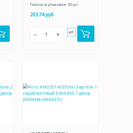
Плиток в упаковке:
30
шт
203.74 руб.
шт.
–
+