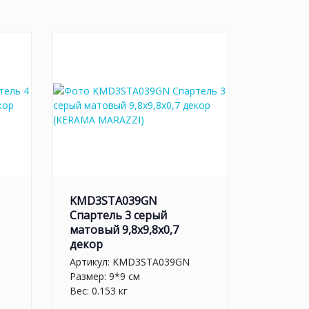
KMD3STA039GN
Спартель 3 серый
матовый 9,8x9,8x0,7
декор
Артикул:
KMD3STA039GN
Размер: 9*9 см
Вес: 0.153 кг