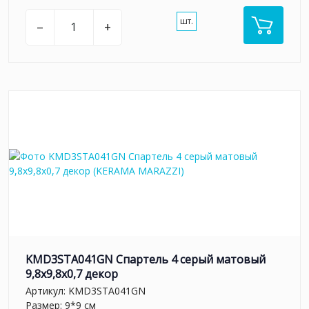
шт.
–
+
KMD3STA041GN Спартель 4 серый матовый
9,8x9,8x0,7 декор
Артикул:
KMD3STA041GN
Размер: 9*9 см