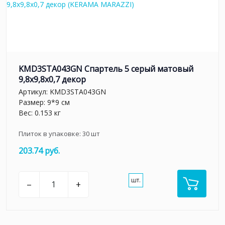
KMD3STA043GN Спартель 5 серый матовый
9,8x9,8x0,7 декор
Артикул:
KMD3STA043GN
Размер: 9*9 см
Вес: 0.153 кг
Плиток в упаковке:
30
шт
203.74 руб.
шт.
–
+