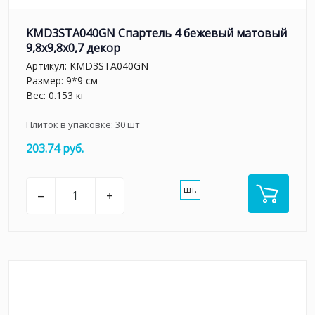
KMD3STA040GN Спартель 4 бежевый матовый
9,8x9,8x0,7 декор
Артикул:
KMD3STA040GN
Размер: 9*9 см
Вес: 0.153 кг
Плиток в упаковке:
30
шт
203.74 руб.
шт.
–
+