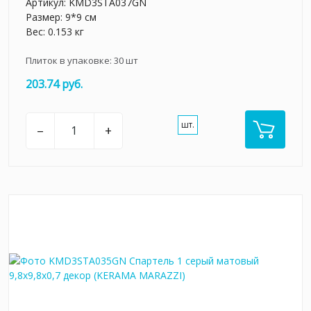
Артикул:
KMD3STA037GN
Размер: 9*9 см
Вес: 0.153 кг
Плиток в упаковке:
30
шт
203.74 руб.
шт.
–
+