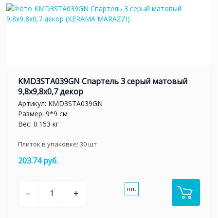
KMD3STA039GN Спартель 3 серый матовый
9,8x9,8x0,7 декор
Артикул:
KMD3STA039GN
Размер: 9*9 см
Вес: 0.153 кг
Плиток в упаковке:
30
шт
203.74 руб.
шт.
–
+