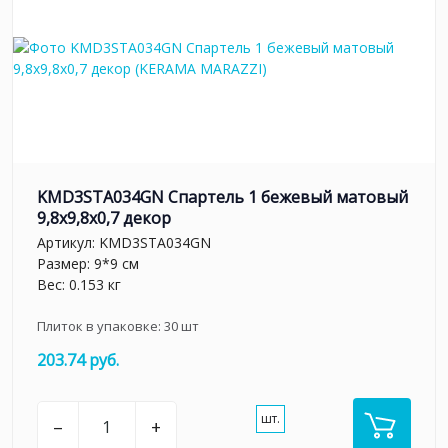
KMD3STA034GN Спартель 1 бежевый матовый
9,8x9,8x0,7 декор
Артикул:
KMD3STA034GN
Размер: 9*9 см
Вес: 0.153 кг
Плиток в упаковке:
30
шт
203.74 руб.
шт.
–
+