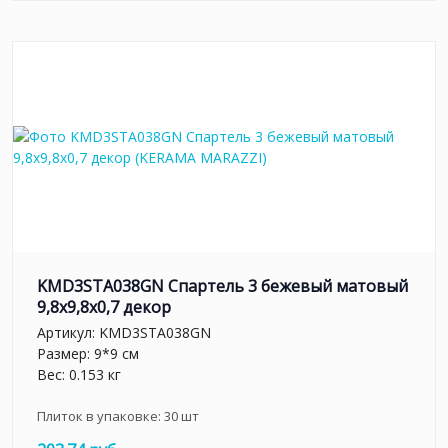
KMD3STA038GN Спартель 3 бежевый матовый
9,8x9,8x0,7 декор
Артикул:
KMD3STA038GN
Размер: 9*9 см
Вес: 0.153 кг
Плиток в упаковке:
30
шт