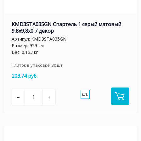
KMD3STA035GN Спартель 1 серый матовый
9,8x9,8x0,7 декор
Артикул:
KMD3STA035GN
Размер: 9*9 см
Вес: 0.153 кг
Плиток в упаковке:
30
шт
203.74 руб.
шт.
–
+