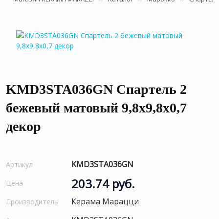
KMD3STA036GN Спартель 2
бежевый матовый 9,8x9,8x0,7
декор
KMD3STA036GN
Артикул
203.74 руб.
Цена
Керама Марацци
Производитель