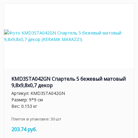
KMD3STA042GN Спартель 5 бежевый матовый
9,8x9,8x0,7 декор
Артикул:
KMD3STA042GN
Размер: 9*9 см
Вес: 0.153 кг
Плиток в упаковке:
30
шт
203.74 руб.