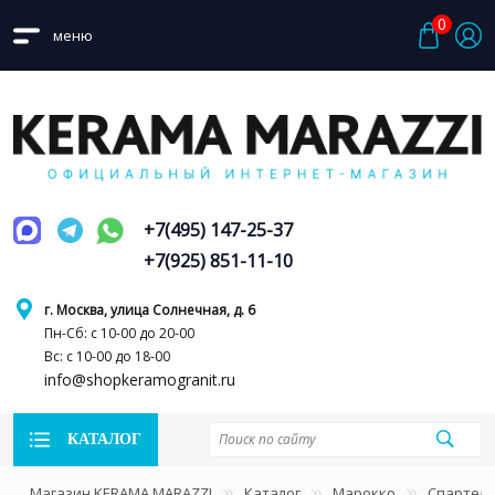
0
меню
+7(495) 147-25-37
+7(925) 851-11-10
г. Москва, улица Солнечная, д. 6
Пн-Сб: с 10-00 до 20-00
Вс: с 10-00 до 18-00
info@shopkeramogranit.ru
КАТАЛОГ
Магазин KERAMA MARAZZI
Каталог
Марокко
Спартел