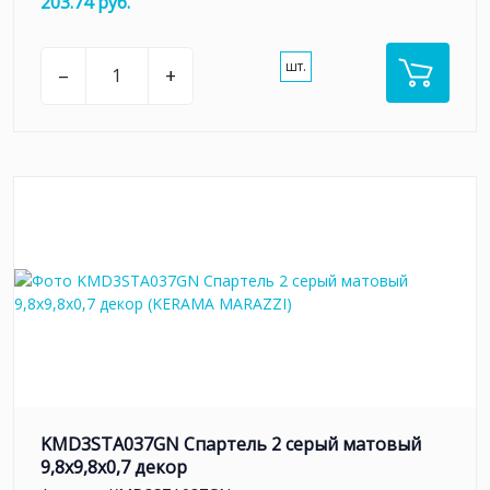
203.74 руб.
шт.
–
+
KMD3STA037GN Спартель 2 серый матовый
9,8x9,8x0,7 декор