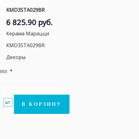
KMD3STA029BR
6 825.90 руб.
Керама Марацци
KMD3STA029BR
Декоры
тики
шт.
В КОРЗИНУ