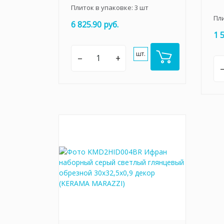
Плиток в упаковке:
3
шт
Пл
6 825.90 руб.
1 
шт.
–
+