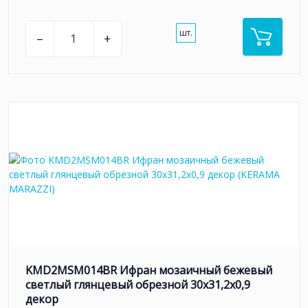
шт.
–
+
KMD2MSM014BR Ифран мозаичный бежевый
светлый глянцевый обрезной 30x31,2x0,9
декор