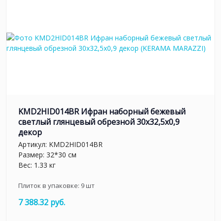
KMD2HID014BR Ифран наборный бежевый
светлый глянцевый обрезной 30x32,5x0,9
декор
Артикул:
KMD2HID014BR
Размер: 32*30 см
Вес: 1.33 кг
Плиток в упаковке:
9
шт
7 388.32 руб.