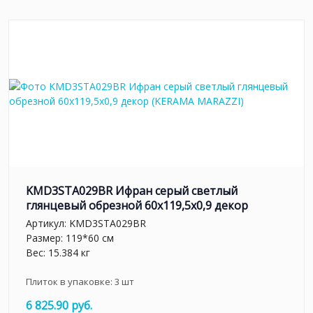
KMD3STA029BR Ифран серый светлый
глянцевый обрезной 60x119,5x0,9 декор
Артикул:
KMD3STA029BR
Размер: 119*60 см
Вес: 15.384 кг
Плиток в упаковке:
3
шт
6 825.90 руб.