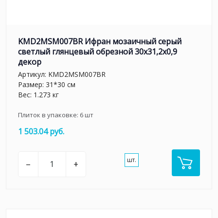
KMD2MSM007BR Ифран мозаичный серый
светлый глянцевый обрезной 30x31,2x0,9
декор
Артикул:
KMD2MSM007BR
Размер: 31*30 см
Вес: 1.273 кг
Плиток в упаковке:
6
шт
1 503.04 руб.
шт.
–
+