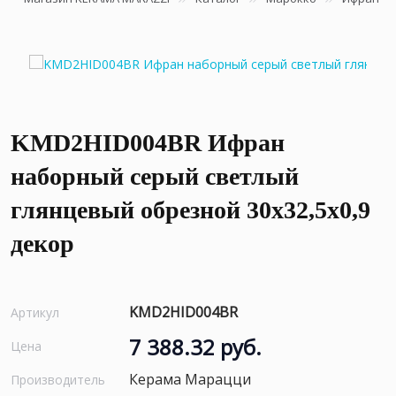
KMD2HID004BR Ифран
наборный серый светлый
глянцевый обрезной 30x32,5x0,9
декор
KMD2HID004BR
Артикул
7 388.32 руб.
Цена
Керама Марацци
Производитель