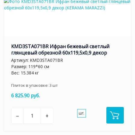
KMD3STA071BR Ифран бежевый светлый
глянцевый обрезной 60x119,5x0,9 декор
Артикул:
KMD3STA071BR
Размер: 119*60 см
Вес: 15.384 кг
Плиток в упаковке:
3
шт
6 825.90 руб.
шт.
–
+