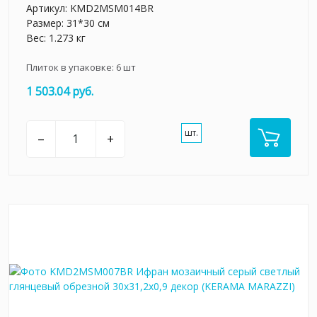
Артикул:
KMD2MSM014BR
Размер: 31*30 см
Вес: 1.273 кг
Плиток в упаковке:
6
шт
1 503.04 руб.
шт.
–
+