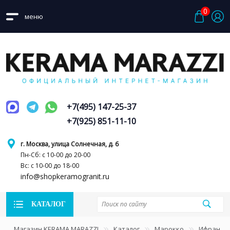
0
меню
+7(495) 147-25-37
+7(925) 851-11-10
г. Москва, улица Солнечная, д. 6
Пн-Сб: с 10-00 до 20-00
Вс: с 10-00 до 18-00
info@shopkeramogranit.ru
КАТАЛОГ
Магазин KERAMA MARAZZI
Каталог
Марокко
Ифран