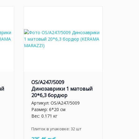
OS/A247/5009
ый
Динозаврики 1 матовый
20*6,3 бордюр
Артикул:
OS/A247/5009
Размер: 6*20 см
Вес: 0.171 кг
Плиток в упаковке:
32
шт