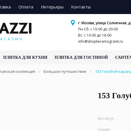
тавка
Оплата
Интерьеры
Контакты
г. Москва, улица Солнечная, д.
Пн-Сб: с 10-00 до 20-00
Вс: с 10-00 до 18-00
info@shopkeramogranit.ru
ПЛИТКА ДЛЯ КУХНИ
ПЛИТКА ДЛЯ ГОСТИНОЙ
САНТЕ
танская коллекция
Большое путешествие
153 Голубой кара
153 Гол
Артикул
Серия