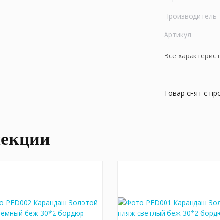
Производитель
Артикул
Все характерис
Товар снят с пр
лекции