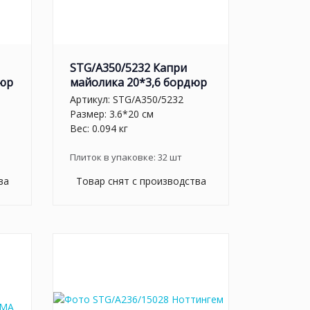
STG/A350/5232 Капри
дюр
майолика 20*3,6 бордюр
Артикул:
STG/A350/5232
Размер: 3.6*20 см
Вес: 0.094 кг
Плиток в упаковке:
32
шт
ва
Товар снят с производства