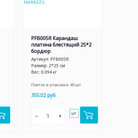
PFB005R Карандаш
платина блестящий 25*2
бордюр
Артикул:
PFB005R
Размер: 2*25 см
Вес: 0.094 кг
Плиток в упаковке:
40
шт
355.02 руб.
шт.
–
+