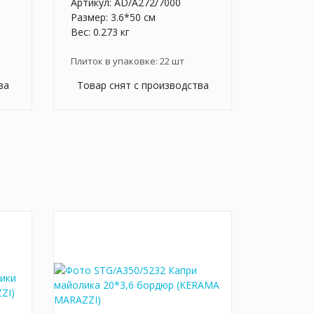
Артикул:
AD/A272/7000
Размер: 3.6*50 см
Вес: 0.273 кг
Плиток в упаковке:
22
шт
ва
Товар снят с производства