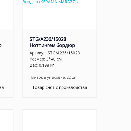
STG/A236/15028
р
Ноттингем бордюр
Артикул:
STG/A236/15028
Размер: 3*40 см
Вес: 0.198 кг
Плиток в упаковке:
22
шт
ва
Товар снят с производства