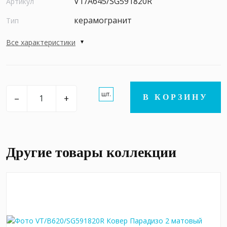
VT/A645/SG591820R
Артикул
керамогранит
Тип
Все характеристики
шт.
–
+
В КОРЗИНУ
Другие товары коллекции