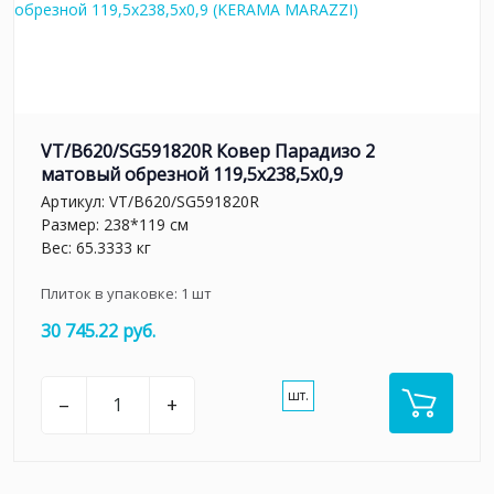
VT/B620/SG591820R Ковер Парадизо 2
матовый обрезной 119,5x238,5x0,9
Артикул:
VT/B620/SG591820R
Размер: 238*119 см
Вес: 65.3333 кг
Плиток в упаковке:
1
шт
30 745.22 руб.
шт.
–
+