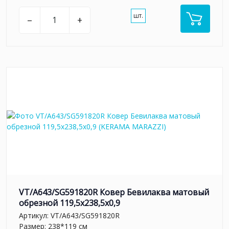
шт.
–
+
VT/A643/SG591820R Ковер Бевилаква матовый
обрезной 119,5x238,5x0,9
Артикул:
VT/A643/SG591820R
Размер: 238*119 см