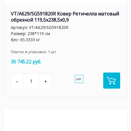
VT/A629/SG591820R Ковер Ретичелла матовый
обрезной 119,5x238,5x0,9
Артикул:
VT/A629/SG591820R
Размер: 238*119 см
Вес: 65.3333 кг
Плиток в упаковке:
1
шт
30 745.22 руб.
шт.
–
+