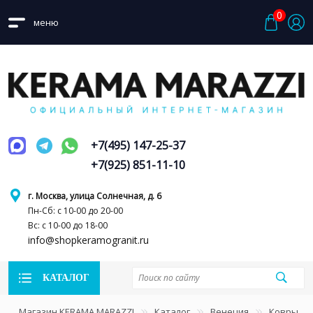
0
меню
+7(495) 147-25-37
+7(925) 851-11-10
г. Москва, улица Солнечная, д. 6
Пн-Сб: с 10-00 до 20-00
Вс: с 10-00 до 18-00
info@shopkeramogranit.ru
КАТАЛОГ
Магазин KERAMA MARAZZI
Каталог
Венеция
Ковры