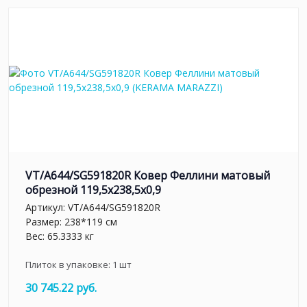
VT/A644/SG591820R Ковер Феллини матовый
обрезной 119,5x238,5x0,9
Артикул:
VT/A644/SG591820R
Размер: 238*119 см
Вес: 65.3333 кг
Плиток в упаковке:
1
шт
30 745.22 руб.