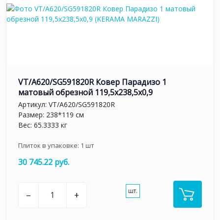
VT/A620/SG591820R Ковер Парадизо 1
матовый обрезной 119,5x238,5x0,9
Артикул:
VT/A620/SG591820R
Размер: 238*119 см
Вес: 65.3333 кг
Плиток в упаковке:
1
шт
30 745.22 руб.
шт.
–
+