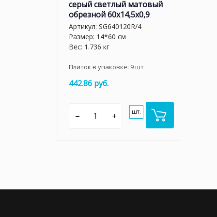
серый светлый матовый
обрезной 60x14,5x0,9
Артикул:
SG640120R/4
Размер: 14*60 см
Вес: 1.736 кг
Плиток в упаковке:
9
шт
442.86 руб.
шт.
–
+