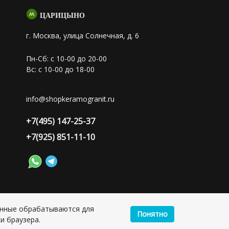
ЦАРИЦЫНО
г. Москва, улица Солнечная, д. 6
Пн-Сб: с 10-00 до 20-00
Вс: с 10-00 до 18-00
info@shopkeramogranit.ru
+7(495) 147-25-37
+7(925) 851-11-10
анные обрабатываются для
Понятно
лия Сергеевна, ИНН: 501703338416
и браузера.