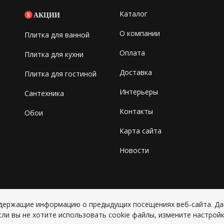
Каталог
АКЦИИ
О компании
Плитка для ванной
Оплата
Плитка для кухни
Доставка
Плитка для гостиной
Интерьеры
Сантехника
Контакты
Обои
Карта сайта
Новости
содержащие информацию о предыдущих посещениях веб-сайта. Д
Copyright © 2026 ИП Григорьян Ю
сли вы не хотите использовать cookie файлы, измените настройк