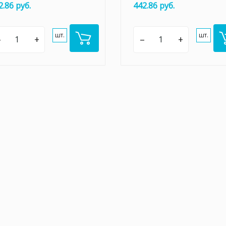
2.86 руб.
442.86 руб.
шт.
шт.
–
+
–
+