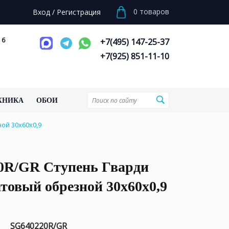
0
товаров
Вход
/
Регистрация
 6
+7(495) 147-25-37
+7(925) 851-11-10
ХНИКА
ОБОИ
ой 30x60x0,9
0R/GR Ступень Гварди
товый обрезной 30x60x0,9
SG640220R/GR