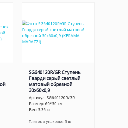
SG640120R/GR Ступень
Гварди серый светлый
ной
матовый обрезной
30x60x0,9
Артикул:
SG640120R/GR
Размер: 60*30 см
Вес: 3.36 кг
Плиток в упаковке:
5
шт