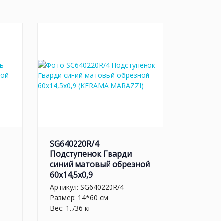
SG640220R/4
й
Подступенок Гварди
синий матовый обрезной
60x14,5x0,9
Артикул:
SG640220R/4
Размер: 14*60 см
Вес: 1.736 кг