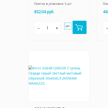
Плиток в упаковке:
5
шт
Пл
832.04 руб.
44
шт.
–
+