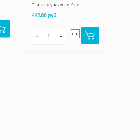
Плиток в упаковке:
9
шт
442.86 руб.
шт.
–
+