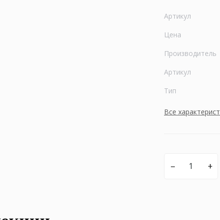
Артикул
Цена
Производитель
Артикул
Тип
Все характерис
–
+