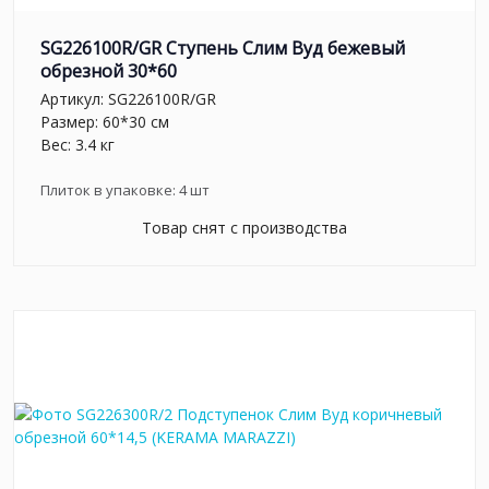
SG226100R/GR Ступень Слим Вуд бежевый
обрезной 30*60
Артикул:
SG226100R/GR
Размер: 60*30 см
Вес: 3.4 кг
Плиток в упаковке:
4
шт
Товар снят с производства