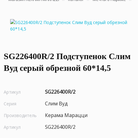
SG226400R/2 Подступенок Слим
Вуд серый обрезной 60*14,5
SG226400R/2
Артикул
Слим Вуд
Серия
Керама Марацци
Производитель
SG226400R/2
Артикул