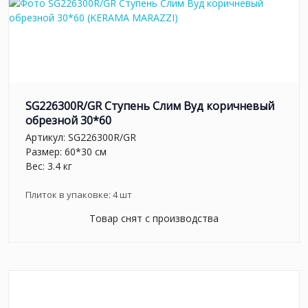
SG226300R/GR Ступень Слим Вуд коричневый
обрезной 30*60
Артикул:
SG226300R/GR
Размер: 60*30 см
Вес: 3.4 кг
Плиток в упаковке:
4
шт
Товар снят с производства