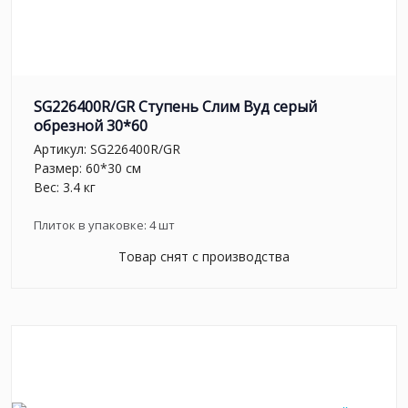
SG226400R/GR Ступень Слим Вуд серый
обрезной 30*60
Артикул:
SG226400R/GR
Размер: 60*30 см
Вес: 3.4 кг
Плиток в упаковке:
4
шт
Товар снят с производства