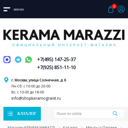
0
меню
+7(495) 147-25-37
+7(925) 851-11-10
г. Москва, улица Солнечная, д. 6
Пн-Сб: с 10-00 до 20-00
Вс: с 10-00 до 18-00
info@shopkeramogranit.ru
КАТАЛОГ
Магазин KERAMA MARAZZI
Каталог
Мечты о Париже
С