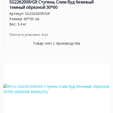
SG226200R/GR Ступень Слим Вуд бежевый
темный обрезной 30*60
Артикул:
SG226200R/GR
Размер: 60*30 см
Вес: 3.4 кг
Плиток в упаковке:
4
шт
Товар снят с производства