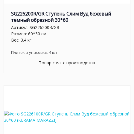
SG226200R/GR Ступень Слим Вуд бежевый
темный обрезной 30*60
Артикул:
SG226200R/GR
Размер: 60*30 см
Вес: 3.4 кг
Плиток в упаковке:
4
шт
Товар снят с производства