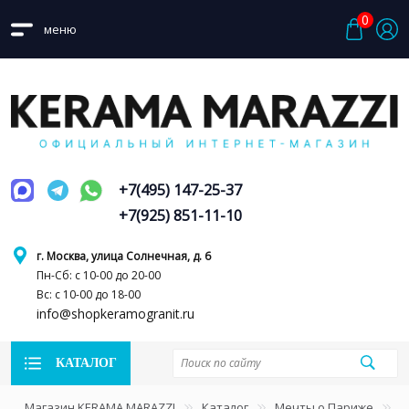
0
меню
+7(495) 147-25-37
+7(925) 851-11-10
г. Москва, улица Солнечная, д. 6
Пн-Сб: с 10-00 до 20-00
Вс: с 10-00 до 18-00
info@shopkeramogranit.ru
КАТАЛОГ
Магазин KERAMA MARAZZI
Каталог
Мечты о Париже
С