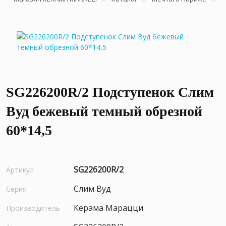
SG226200R/2 Подступенок Слим
Вуд бежевый темный обрезной
60*14,5
SG226200R/2
Артикул
Слим Вуд
Серия
Керама Марацци
Производитель