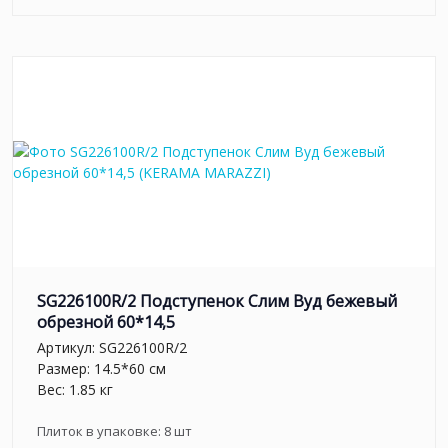
SG226100R/2 Подступенок Слим Вуд бежевый
обрезной 60*14,5
Артикул:
SG226100R/2
Размер: 14.5*60 см
Вес: 1.85 кг
Плиток в упаковке:
8
шт