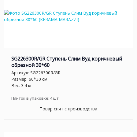
SG226300R/GR Ступень Слим Вуд коричневый
обрезной 30*60
Артикул:
SG226300R/GR
Размер: 60*30 см
Вес: 3.4 кг
Плиток в упаковке:
4
шт
Товар снят с производства