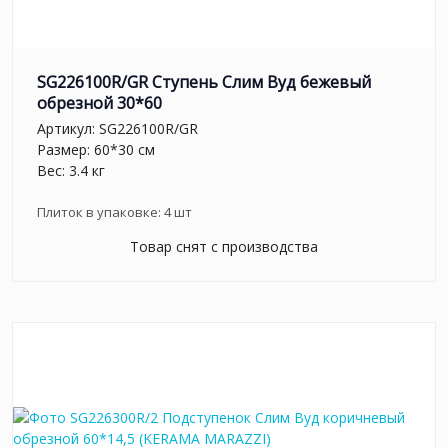
SG226100R/GR Ступень Слим Вуд бежевый
обрезной 30*60
Артикул:
SG226100R/GR
Размер: 60*30 см
Вес: 3.4 кг
Плиток в упаковке:
4
шт
Товар снят с производства