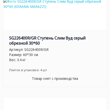
SG226400R/GR Ступень Слим Вуд серый
обрезной 30*60
Артикул:
SG226400R/GR
Размер: 60*30 см
Вес: 3.4 кг
Плиток в упаковке:
4
шт
Товар снят с производства