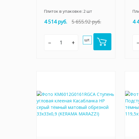
Плиток в упаковке:
2
шт
Пл
4 514 руб.
5 655.92 руб.
4 
шт.
–
+