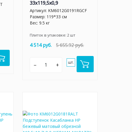
33x119,5x0,9
LT
Артикул:
KM6012G0191RGCF
Размер: 119*33 см
Вес: 9.5 кг
Плиток в упаковке:
2
шт
4 514 руб.
5 655.92 руб.
шт.
–
+