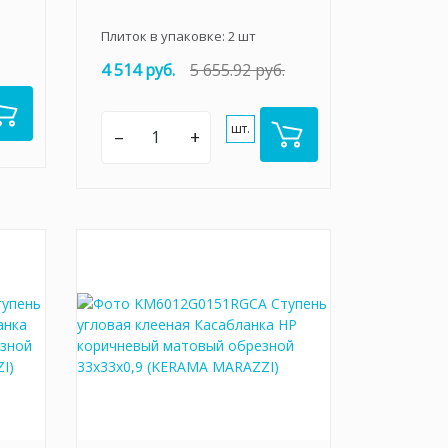
Плиток в упаковке:
2
шт
4 514 руб.
5 655.92 руб.
шт.
–
+