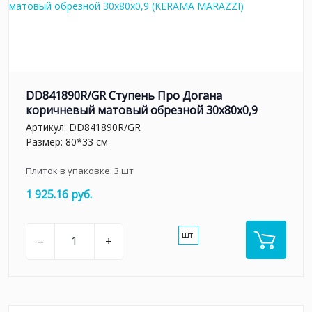
DD841890R/GR Ступень Про Догана
коричневый матовый обрезной 30x80x0,9
Артикул:
DD841890R/GR
Размер: 80*33 см
Плиток в упаковке:
3
шт
1 925.16 руб.
шт.
–
+