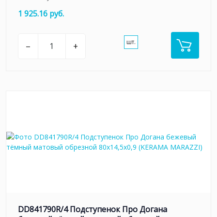
1 925.16 руб.
шт.
–
+
DD841790R/4 Подступенок Про Догана