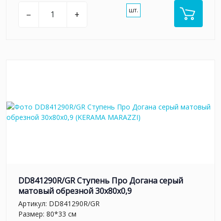
шт.
–
+
DD841290R/GR Ступень Про Догана серый
матовый обрезной 30x80x0,9
Артикул:
DD841290R/GR
Размер: 80*33 см