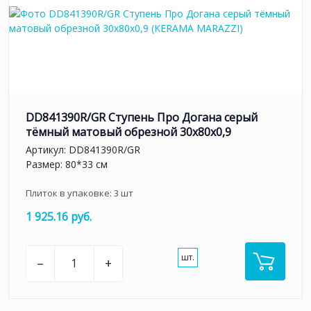
DD841390R/GR Ступень Про Догана серый
тёмный матовый обрезной 30x80x0,9
Артикул:
DD841390R/GR
Размер: 80*33 см
Плиток в упаковке:
3
шт
1 925.16 руб.
шт.
–
+