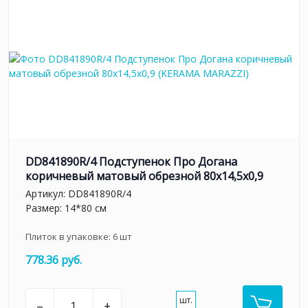
DD841890R/4 Подступенок Про Догана
коричневый матовый обрезной 80x14,5x0,9
Артикул:
DD841890R/4
Размер: 14*80 см
Плиток в упаковке:
6
шт
778.36 руб.
шт.
–
+