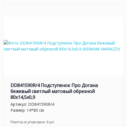
DD841590R/4 Подступенок Про Догана
бежевый светлый матовый обрезной
80x14,5x0,9
Артикул:
DD841590R/4
Размер: 14*80 см
Плиток в упаковке:
6
шт