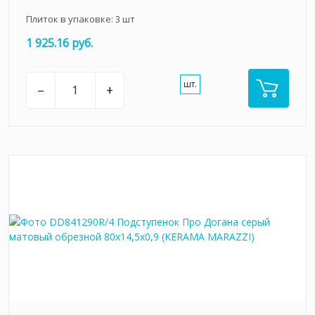
Плиток в упаковке:
3
шт
1 925.16 руб.
шт.
–
+