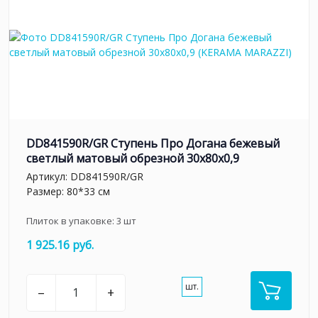
DD841590R/GR Ступень Про Догана бежевый
светлый матовый обрезной 30x80x0,9
Артикул:
DD841590R/GR
Размер: 80*33 см
Плиток в упаковке:
3
шт
1 925.16 руб.
шт.
–
+