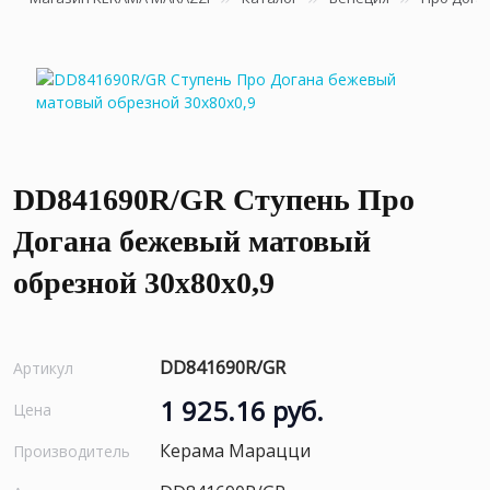
DD841690R/GR Ступень Про
Догана бежевый матовый
обрезной 30x80x0,9
DD841690R/GR
Артикул
1 925.16 руб.
Цена
Керама Марацци
Производитель