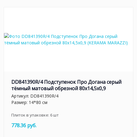
DD841390R/4 Подступенок Про Догана серый
тёмный матовый обрезной 80x14,5x0,9
Артикул:
DD841390R/4
Размер: 14*80 см
Плиток в упаковке:
6
шт
778.36 руб.