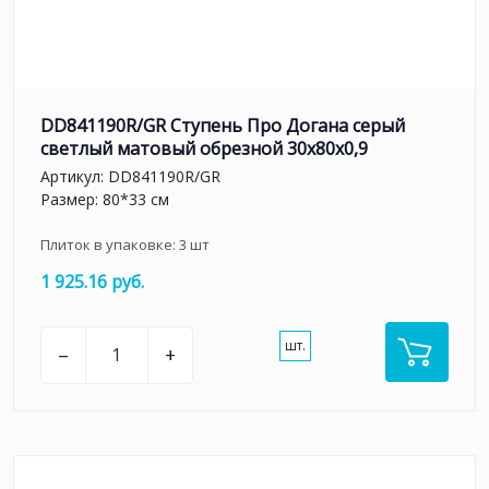
DD841190R/GR Ступень Про Догана серый
светлый матовый обрезной 30x80x0,9
Артикул:
DD841190R/GR
Размер: 80*33 см
Плиток в упаковке:
3
шт
1 925.16 руб.
шт.
–
+