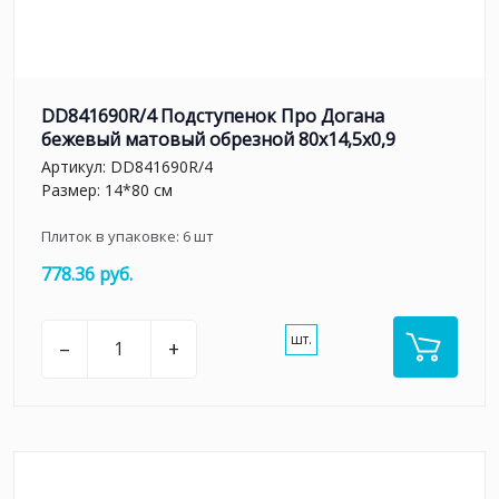
DD841690R/4 Подступенок Про Догана
бежевый матовый обрезной 80x14,5x0,9
Артикул:
DD841690R/4
Размер: 14*80 см
Плиток в упаковке:
6
шт
778.36 руб.
шт.
–
+