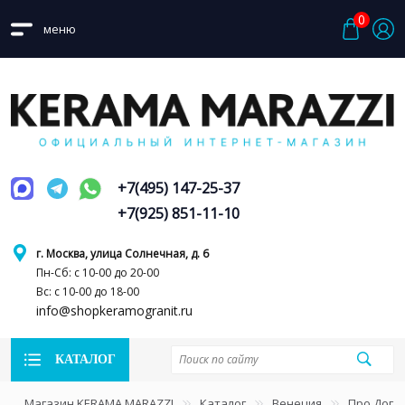
0
меню
+7(495) 147-25-37
+7(925) 851-11-10
г. Москва, улица Солнечная, д. 6
Пн-Сб: с 10-00 до 20-00
Вс: с 10-00 до 18-00
info@shopkeramogranit.ru
КАТАЛОГ
Магазин KERAMA MARAZZI
Каталог
Венеция
Про Дога