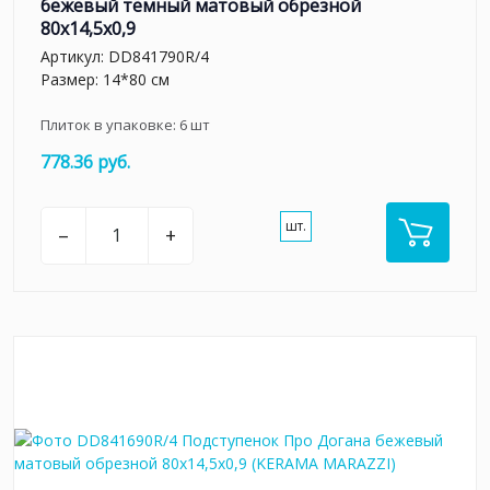
бежевый тёмный матовый обрезной
80x14,5x0,9
Артикул:
DD841790R/4
Размер: 14*80 см
Плиток в упаковке:
6
шт
778.36 руб.
шт.
–
+