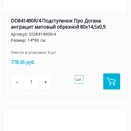
DD841490R/4 Подступенок Про Догана
антрацит матовый обрезной 80x14,5x0,9
Артикул:
DD841490R/4
Размер: 14*80 см
Плиток в упаковке:
6
шт
778.36 руб.
шт.
–
+