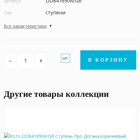
DD841690R/GR
Артикул
ступени
Тип
Все характеристики
шт.
–
+
В КОРЗИНУ
Другие товары коллекции