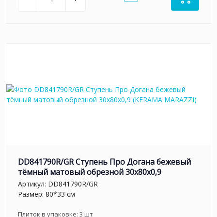
DD841790R/GR Ступень Про Догана бежевый
тёмный матовый обрезной 30x80x0,9
Артикул:
DD841790R/GR
Размер: 80*33 см
Плиток в упаковке:
3
шт