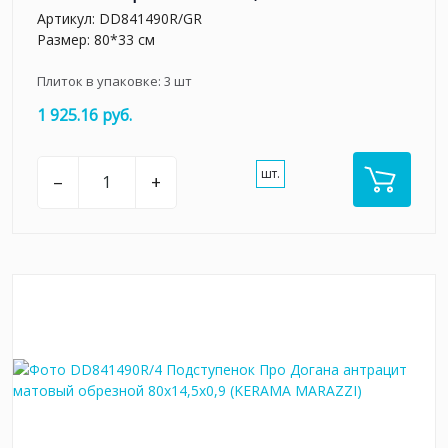
Артикул:
DD841490R/GR
Размер: 80*33 см
Плиток в упаковке:
3
шт
1 925.16 руб.
шт.
–
+