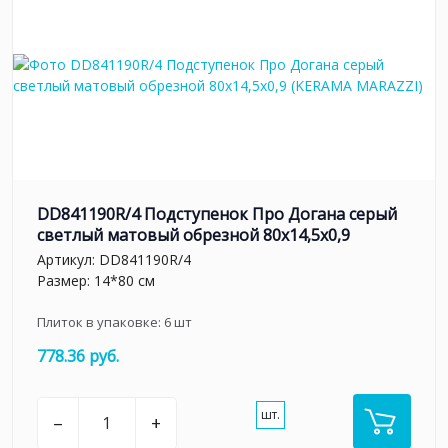
DD841190R/4 Подступенок Про Догана серый
светлый матовый обрезной 80x14,5x0,9
Артикул:
DD841190R/4
Размер: 14*80 см
Плиток в упаковке:
6
шт
778.36 руб.
шт.
–
+