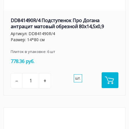
DD841490R/4 Подступенок Про Догана
антрацит матовый обрезной 80x14,5x0,9
Артикул:
DD841490R/4
Размер: 14*80 см
Плиток в упаковке:
6
шт
778.36 руб.
шт.
–
+