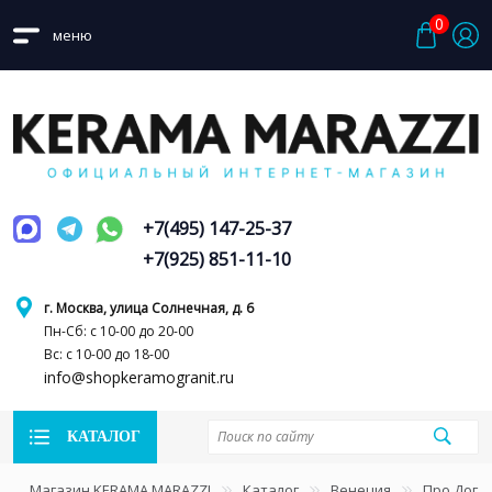
0
меню
+7(495) 147-25-37
+7(925) 851-11-10
г. Москва, улица Солнечная, д. 6
Пн-Сб: с 10-00 до 20-00
Вс: с 10-00 до 18-00
info@shopkeramogranit.ru
КАТАЛОГ
Магазин KERAMA MARAZZI
Каталог
Венеция
Про Дога