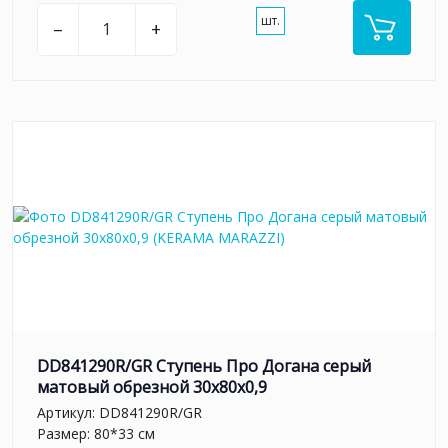
шт.
–
+
DD841290R/GR Ступень Про Догана серый
матовый обрезной 30x80x0,9
Артикул:
DD841290R/GR
Размер: 80*33 см