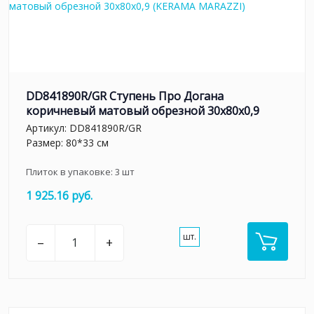
DD841890R/GR Ступень Про Догана
коричневый матовый обрезной 30x80x0,9
Артикул:
DD841890R/GR
Размер: 80*33 см
Плиток в упаковке:
3
шт
1 925.16 руб.
шт.
–
+