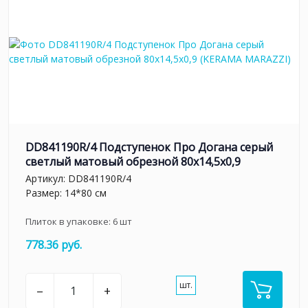
DD841190R/4 Подступенок Про Догана серый
светлый матовый обрезной 80x14,5x0,9
Артикул:
DD841190R/4
Размер: 14*80 см
Плиток в упаковке:
6
шт
778.36 руб.
шт.
–
+