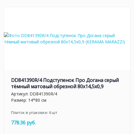
DD841390R/4 Подступенок Про Догана серый
тёмный матовый обрезной 80x14,5x0,9
Артикул:
DD841390R/4
Размер: 14*80 см
Плиток в упаковке:
6
шт
778.36 руб.