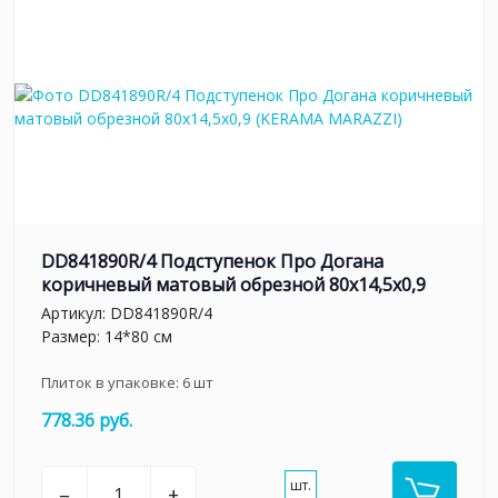
DD841890R/4 Подступенок Про Догана
коричневый матовый обрезной 80x14,5x0,9
Артикул:
DD841890R/4
Размер: 14*80 см
Плиток в упаковке:
6
шт
778.36 руб.
шт.
–
+