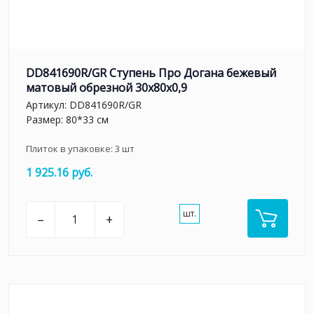
DD841690R/GR Ступень Про Догана бежевый
матовый обрезной 30x80x0,9
Артикул:
DD841690R/GR
Размер: 80*33 см
Плиток в упаковке:
3
шт
1 925.16 руб.
шт.
–
+