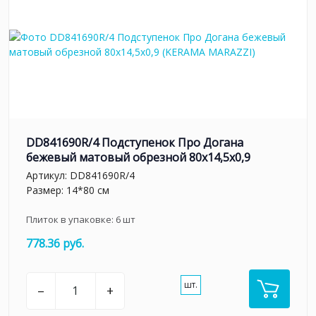
DD841690R/4 Подступенок Про Догана
бежевый матовый обрезной 80x14,5x0,9
Артикул:
DD841690R/4
Размер: 14*80 см
Плиток в упаковке:
6
шт
778.36 руб.
шт.
–
+