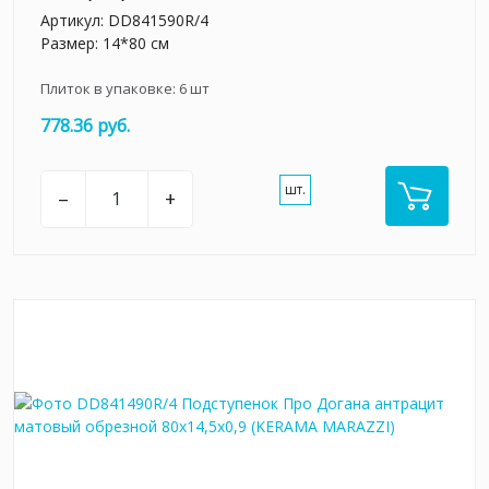
Артикул:
DD841590R/4
Размер: 14*80 см
Плиток в упаковке:
6
шт
778.36 руб.
шт.
–
+