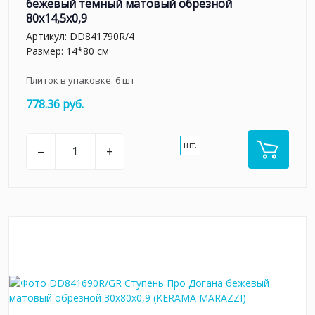
бежевый тёмный матовый обрезной
80x14,5x0,9
Артикул:
DD841790R/4
Размер: 14*80 см
Плиток в упаковке:
6
шт
778.36 руб.
шт.
–
+