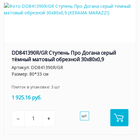
DD841390R/GR Ступень Про Догана серый
тёмный матовый обрезной 30x80x0,9
Артикул:
DD841390R/GR
Размер: 80*33 см
Плиток в упаковке:
3
шт
1 925.16 руб.
шт.
–
+