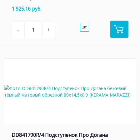
1 925.16 руб.
шт.
–
+
DD841790R/4 Подступенок Про Догана