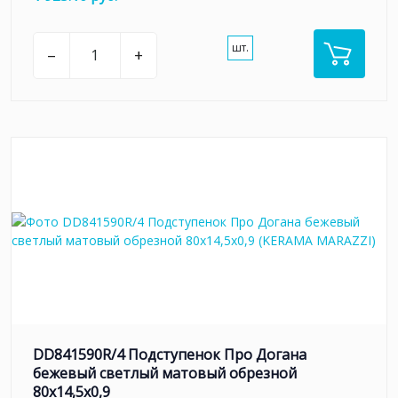
шт.
–
+
DD841590R/4 Подступенок Про Догана
бежевый светлый матовый обрезной
80x14,5x0,9