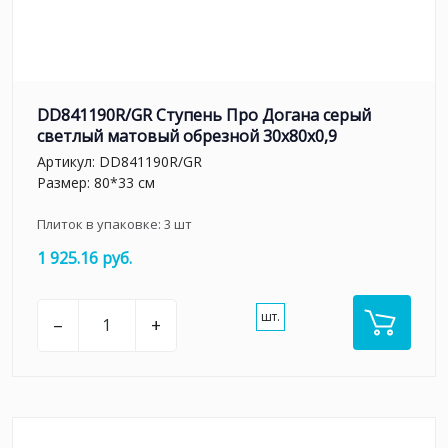
DD841190R/GR Ступень Про Догана серый
светлый матовый обрезной 30x80x0,9
Артикул:
DD841190R/GR
Размер: 80*33 см
Плиток в упаковке:
3
шт
1 925.16 руб.
шт.
–
+