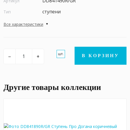
DD841490R/GR
Артикул
ступени
Тип
Все характеристики
шт.
–
+
В КОРЗИНУ
Другие товары коллекции