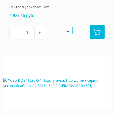
Плиток в упаковке:
3
шт
1 925.16 руб.
шт.
–
+