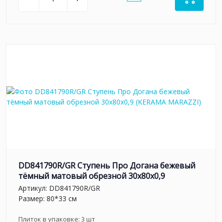
DD841790R/GR Ступень Про Догана бежевый
тёмный матовый обрезной 30x80x0,9
Артикул:
DD841790R/GR
Размер: 80*33 см
Плиток в упаковке:
3
шт