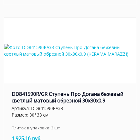
DD841590R/GR Ступень Про Догана бежевый
светлый матовый обрезной 30x80x0,9
Артикул:
DD841590R/GR
Размер: 80*33 см
Плиток в упаковке:
3
шт
1 925.16 руб.