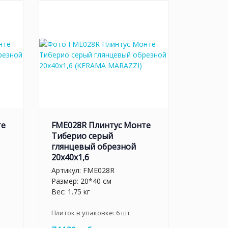
те
FME028R Плинтус Монте
Тиберио серый
глянцевый обрезной
20x40x1,6
Артикул:
FME028R
Размер: 20*40 см
Вес: 1.75 кг
Плиток в упаковке:
6
шт