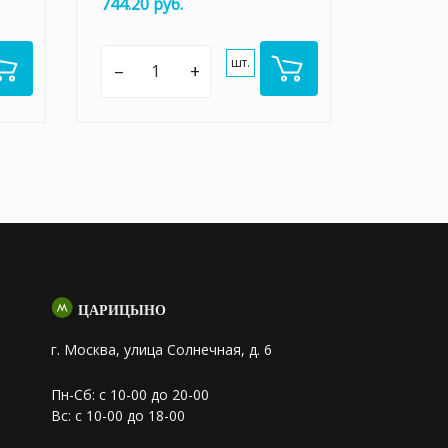
744.20 руб.
шт.
–
+
ЦАРИЦЫНО
г. Москва, улица Солнечная, д. 6
Пн-Сб: с 10-00 до 20-00
Вс: с 10-00 до 18-00