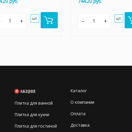
4.20 руб.
744.20 руб.
шт.
шт.
–
+
–
+
Каталог
АКЦИИ
О компании
Плитка для ванной
Оплата
Плитка для кухни
Доставка
Плитка для гостиной