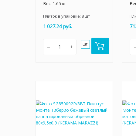
Вес: 1.65 кг
Вес
Плиток в упаковке:
8
шт
Пл
1 027.24 руб.
71
шт.
–
+