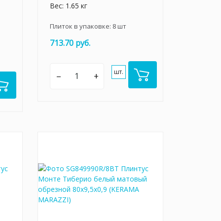
Вес: 1.65 кг
Плиток в упаковке:
8
шт
713.70 руб.
шт.
–
+