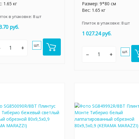
: 1.65 кг
Размер: 9*80 см
Вес: 1.65 кг
иток в упаковке:
8
шт
Плиток в упаковке:
8
шт
3.70 руб.
1 027.24 руб.
шт.
–
+
шт.
–
+