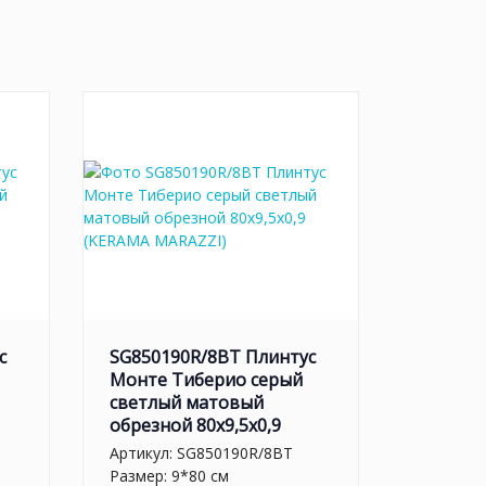
с
SG850190R/8BT Плинтус
Монте Тиберио серый
светлый матовый
обрезной 80x9,5x0,9
Артикул:
SG850190R/8BT
Размер: 9*80 см