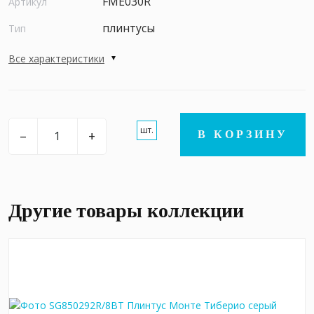
FME030R
Артикул
плинтусы
Тип
Все характеристики
шт.
–
+
В КОРЗИНУ
Другие товары коллекции