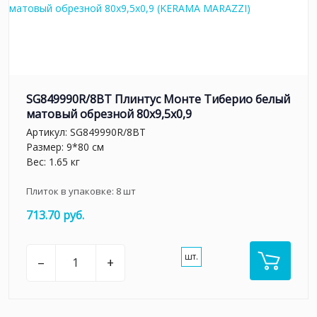
SG849990R/8BT Плинтус Монте Тиберио белый
матовый обрезной 80x9,5x0,9
Артикул:
SG849990R/8BT
Размер: 9*80 см
Вес: 1.65 кг
Плиток в упаковке:
8
шт
713.70 руб.
шт.
–
+