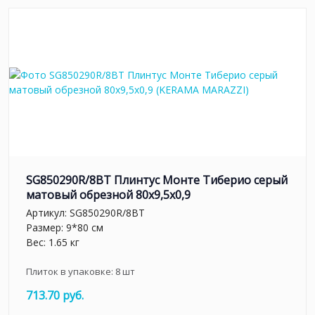
SG850290R/8BT Плинтус Монте Тиберио серый
матовый обрезной 80x9,5x0,9
Артикул:
SG850290R/8BT
Размер: 9*80 см
Вес: 1.65 кг
Плиток в упаковке:
8
шт
713.70 руб.