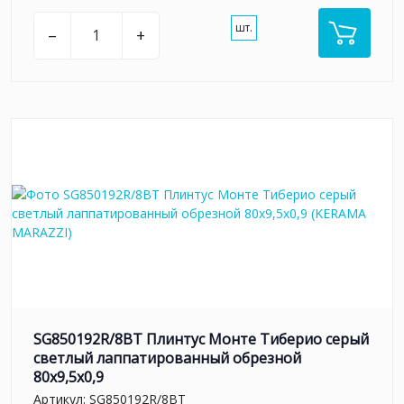
шт.
–
+
SG850192R/8BT Плинтус Монте Тиберио серый
светлый лаппатированный обрезной
80x9,5x0,9
Артикул:
SG850192R/8BT