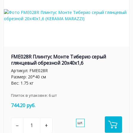
FME028R Плинтус Монте Тиберио серый
глянцевый обрезной 20x40x1,6
Артикул:
FME028R
Размер: 20*40 см
Вес: 1.75 кг
Плиток в упаковке:
6
шт
744.20 руб.
шт.
–
+