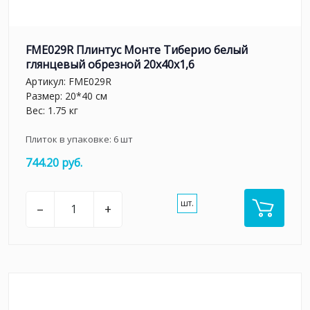
FME029R Плинтус Монте Тиберио белый
глянцевый обрезной 20x40x1,6
Артикул:
FME029R
Размер: 20*40 см
Вес: 1.75 кг
Плиток в упаковке:
6
шт
744.20 руб.
шт.
–
+