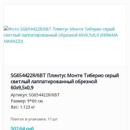
SG654422R/6BT Плинтус Монте Тиберио серый
светлый лаппатированный обрезной
60x9,5x0,9
Артикул:
SG654422R/6BT
Размер: 9*60 см
Вес: 1.123 кг
Плиток в упаковке:
11
шт
502.64 руб.