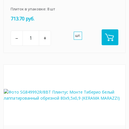
Плиток в упаковке:
8
шт
713.70 руб.
шт.
–
+