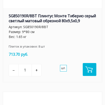
SG850190R/8BT Плинтус Монте Тиберио серый
светлый матовый обрезной 80x9,5x0,9
Артикул:
SG850190R/8BT
Размер: 9*80 см
Вес: 1.65 кг
Плиток в упаковке:
8
шт
713.70 руб.
шт.
–
+