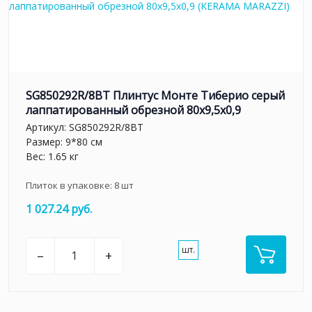
SG850292R/8BT Плинтус Монте Тиберио серый
лаппатированный обрезной 80x9,5x0,9
Артикул:
SG850292R/8BT
Размер: 9*80 см
Вес: 1.65 кг
Плиток в упаковке:
8
шт
1 027.24 руб.
шт.
–
+