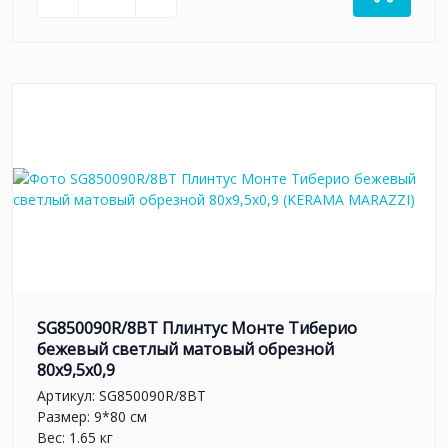
SG850090R/8BT Плинтус Монте Тиберио
бежевый светлый матовый обрезной
80x9,5x0,9
Артикул:
SG850090R/8BT
Размер: 9*80 см
Вес: 1.65 кг