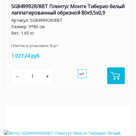
SG849992R/8BT Плинтус Монте Тиберио белый
лаппатированный обрезной 80x9,5x0,9
Артикул:
SG849992R/8BT
Размер: 9*80 см
Вес: 1.65 кг
Плиток в упаковке:
8
шт
1 027.24 руб.
шт.
–
+