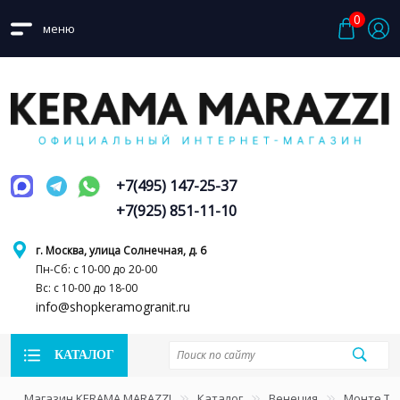
0
меню
+7(495) 147-25-37
+7(925) 851-11-10
г. Москва, улица Солнечная, д. 6
Пн-Сб: с 10-00 до 20-00
Вс: с 10-00 до 18-00
info@shopkeramogranit.ru
КАТАЛОГ
Магазин KERAMA MARAZZI
Каталог
Венеция
Монте Ти