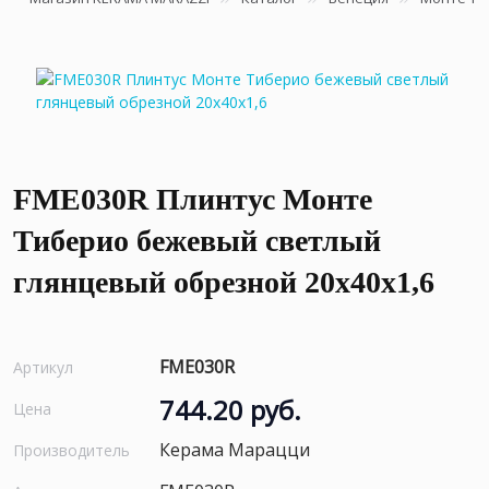
FME030R Плинтус Монте
Тиберио бежевый светлый
глянцевый обрезной 20x40x1,6
FME030R
Артикул
744.20 руб.
Цена
Керама Марацци
Производитель