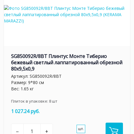
SG850092R/8BT Плинтус Монте Тиберио
бежевый светлый лаппатированный обрезной
80x9,5x0,9
Артикул:
SG850092R/8BT
Размер: 9*80 см
Вес: 1.65 кг
Плиток в упаковке:
8
шт
1 027.24 руб.
шт.
–
+