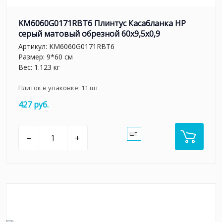
KM6060G0171RBT6 Плинтус Касабланка HP
серый матовый обрезной 60x9,5x0,9
Артикул:
KM6060G0171RBT6
Размер: 9*60 см
Вес: 1.123 кг
Плиток в упаковке:
11
шт
427 руб.
шт.
–
+