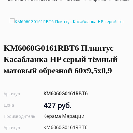
KM6060G0161RBT6 Плинтус
Касабланка HP серый тёмный
матовый обрезной 60x9,5x0,9
KM6060G0161RBT6
Артикул
427 руб.
Цена
Керама Марацци
Производитель
KM6060G0161RBT6
Артикул