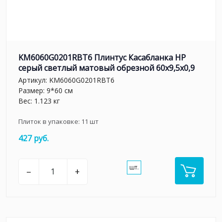
KM6060G0201RBT6 Плинтус Касабланка HP
серый светлый матовый обрезной 60x9,5x0,9
Артикул:
KM6060G0201RBT6
Размер: 9*60 см
Вес: 1.123 кг
Плиток в упаковке:
11
шт
427 руб.
шт.
–
+