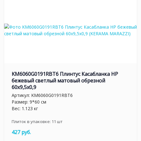
KM6060G0191RBT6 Плинтус Касабланка HP
бежевый светлый матовый обрезной
60x9,5x0,9
Артикул:
KM6060G0191RBT6
Размер: 9*60 см
Вес: 1.123 кг
Плиток в упаковке:
11
шт
427 руб.