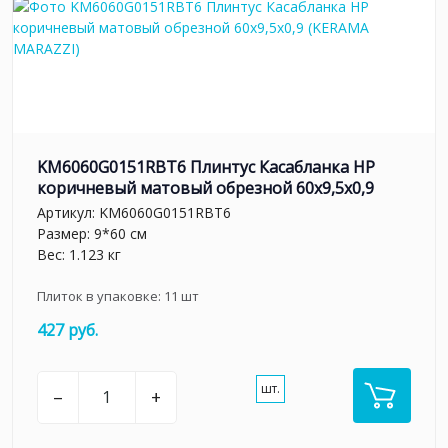
KM6060G0151RBT6 Плинтус Касабланка HP
коричневый матовый обрезной 60x9,5x0,9
Артикул:
KM6060G0151RBT6
Размер: 9*60 см
Вес: 1.123 кг
Плиток в упаковке:
11
шт
427 руб.
шт.
–
+