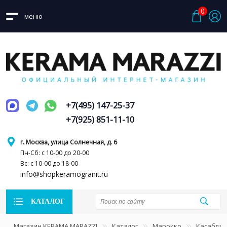
0
меню
+7(495) 147-25-37
+7(925) 851-11-10
г. Москва, улица Солнечная, д. 6
Пн-Сб: с 10-00 до 20-00
Вс: с 10-00 до 18-00
info@shopkeramogranit.ru
КАТАЛОГ
Магазин KERAMA MARAZZI
Каталог
Марокко
Касаблан