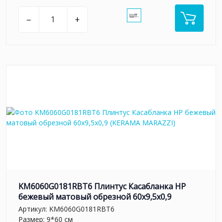
шт.
–
+
KM6060G0181RBT6 Плинтус Касабланка HP
бежевый матовый обрезной 60x9,5x0,9
Артикул:
KM6060G0181RBT6
Размер: 9*60 см