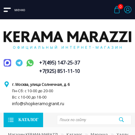
0
меню
+7(495) 147-25-37
+7(925) 851-11-10
г. Москва, улица Солнечная, д. 6
Пн-Сб: с 10-00 до 20-00
Вс: с 10-00 до 18-00
info@shopkeramogranit.ru
КАТАЛОГ
Магазин KERAMA MARAZZI
Каталог
Марокко
Хадду