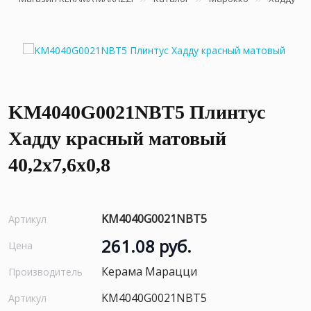
KM4040G0021NBT5 Плинтус
Хадду красный матовый
40,2x7,6x0,8
KM4040G0021NBT5
Артикул
261.08 руб.
Цена
Керама Марацци
Производитель
KM4040G0021NBT5
Артикул