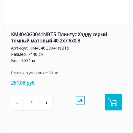
KM4040G0041NBT5 Плинтус Хадду серый
тёмный матовый 40,2x7,6x0,8
Артикул:
KM4040G0041NBT5
Размер: 7*40 см
Вес: 0.531 кг
Плиток в упаковке:
30
шт
261.08 руб.
шт.
–
+