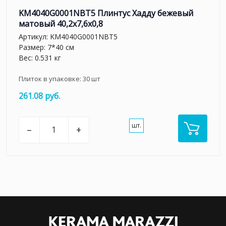
KM4040G0001NBT5 Плинтус Хадду бежевый
матовый 40,2x7,6x0,8
Артикул:
KM4040G0001NBT5
Размер: 7*40 см
Вес: 0.531 кг
Плиток в упаковке:
30
шт
261.08 руб.
шт.
–
+