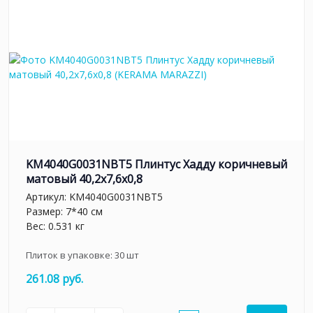
KM4040G0031NBT5 Плинтус Хадду коричневый
матовый 40,2x7,6x0,8
Артикул:
KM4040G0031NBT5
Размер: 7*40 см
Вес: 0.531 кг
Плиток в упаковке:
30
шт
261.08 руб.