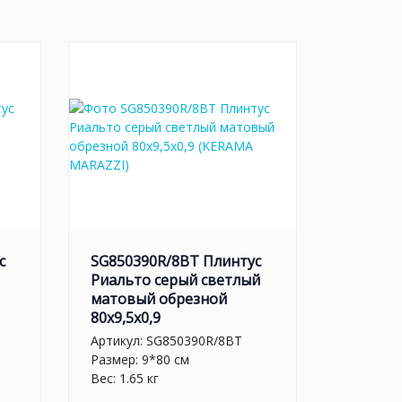
с
SG850390R/8BT Плинтус
Риальто серый светлый
матовый обрезной
80x9,5x0,9
Артикул:
SG850390R/8BT
Размер: 9*80 см
Вес: 1.65 кг