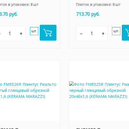
иток в упаковке:
8
шт
Плиток в упаковке:
8
шт
3.70 руб.
713.70 руб.
шт.
шт.
–
+
–
+