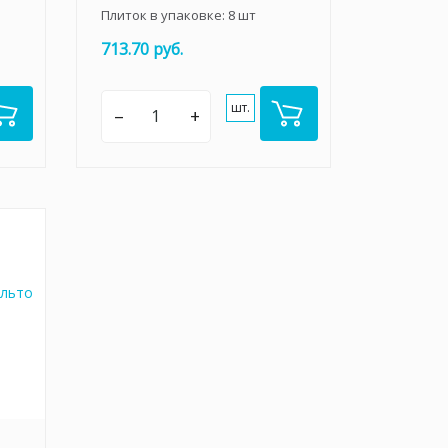
Плиток в упаковке:
8
шт
713.70 руб.
шт.
–
+