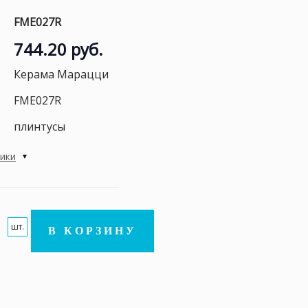
FME027R
744.20 руб.
Керама Марацци
FME027R
плинтусы
тики
шт.
В КОРЗИНУ