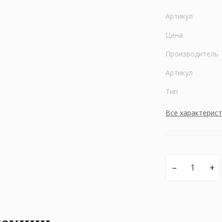
Артикул
Цена
Производитель
Артикул
Тип
Все характерис
–
+