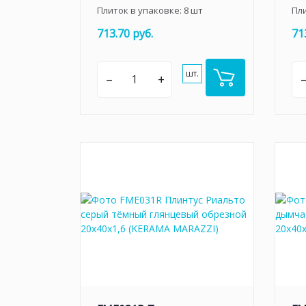
Плиток в упаковке:
8
шт
Пл
713.70 руб.
71
шт.
–
+