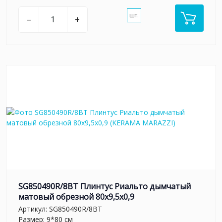
шт.
–
+
SG850490R/8BT Плинтус Риальто дымчатый
матовый обрезной 80x9,5x0,9
Артикул:
SG850490R/8BT
Размер: 9*80 см