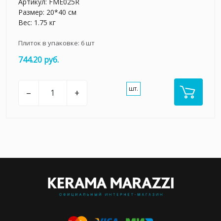
Артикул:
FME025R
Размер: 20*40 см
Вес: 1.75 кг
Плиток в упаковке:
6
шт
744.20 руб.
шт.
–
+