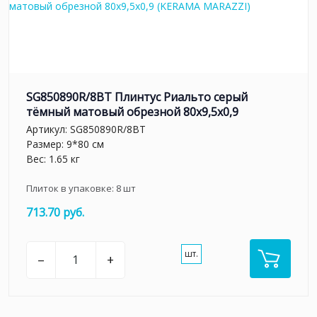
SG850890R/8BT Плинтус Риальто серый
тёмный матовый обрезной 80x9,5x0,9
Артикул:
SG850890R/8BT
Размер: 9*80 см
Вес: 1.65 кг
Плиток в упаковке:
8
шт
713.70 руб.
шт.
–
+