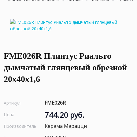
FME026R Плинтус Риальто
дымчатый глянцевый обрезной
20x40x1,6
FME026R
Артикул
744.20 руб.
Цена
Керама Марацци
Производитель