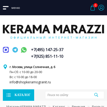
0
меню
+7(495) 147-25-37
+7(925) 851-11-10
г. Москва, улица Солнечная, д. 6
Пн-Сб: с 10-00 до 20-00
Вс: с 10-00 до 18-00
info@shopkeramogranit.ru
КАТАЛОГ
Магазин KERAMA MARAZZI
Каталог
Венеция
Риальто