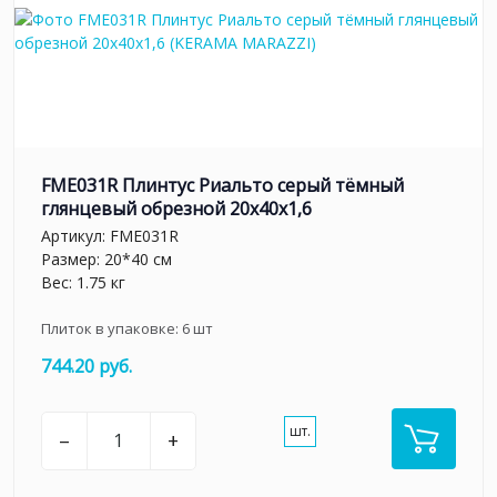
FME031R Плинтус Риальто серый тёмный
глянцевый обрезной 20x40x1,6
Артикул:
FME031R
Размер: 20*40 см
Вес: 1.75 кг
Плиток в упаковке:
6
шт
744.20 руб.
шт.
–
+