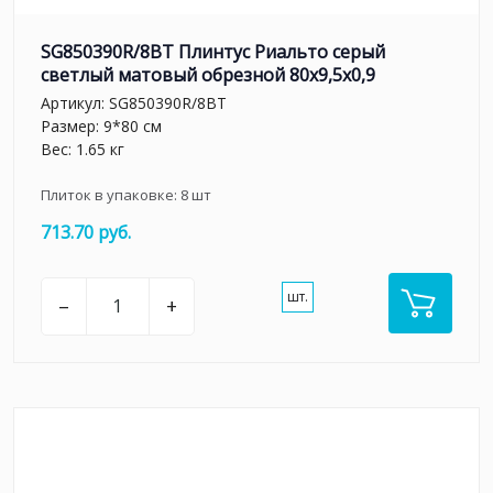
SG850390R/8BT Плинтус Риальто серый
светлый матовый обрезной 80x9,5x0,9
Артикул:
SG850390R/8BT
Размер: 9*80 см
Вес: 1.65 кг
Плиток в упаковке:
8
шт
713.70 руб.
шт.
–
+