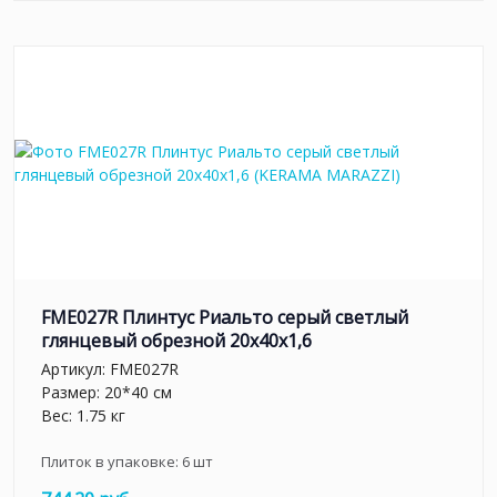
FME027R Плинтус Риальто серый светлый
глянцевый обрезной 20x40x1,6
Артикул:
FME027R
Размер: 20*40 см
Вес: 1.75 кг
Плиток в упаковке:
6
шт