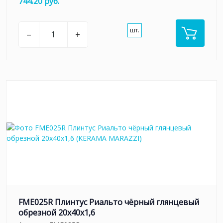
744.20 руб.
шт.
–
+
FME025R Плинтус Риальто чёрный глянцевый
обрезной 20x40x1,6