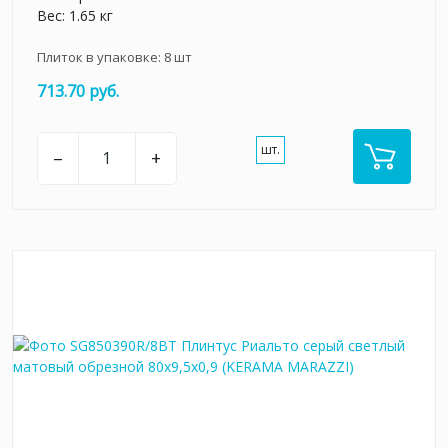
Вес: 1.65 кг
Плиток в упаковке:
8
шт
713.70 руб.
шт.
–
+