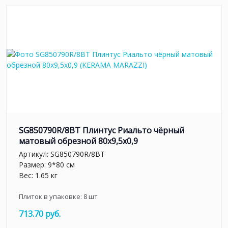
SG850790R/8BT Плинтус Риальто чёрный
матовый обрезной 80x9,5x0,9
Артикул:
SG850790R/8BT
Размер: 9*80 см
Вес: 1.65 кг
Плиток в упаковке:
8
шт
713.70 руб.