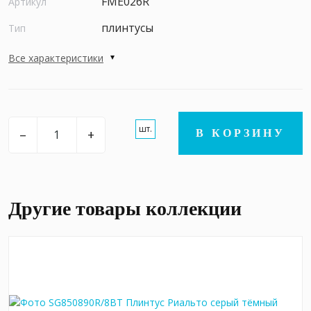
FME026R
Артикул
плинтусы
Тип
Все характеристики
шт.
–
+
В КОРЗИНУ
Другие товары коллекции