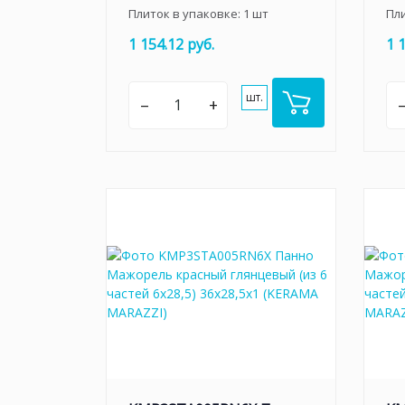
Плиток в упаковке:
1
шт
Пл
1 154.12 руб.
1 
шт.
–
+