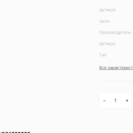
Артикул
Цена
Производитель
Артикул
Тип
Все характерис
–
+