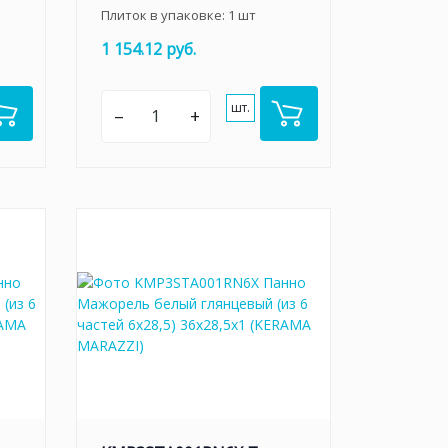
Плиток в упаковке:
1
шт
1 154.12 руб.
шт.
–
+