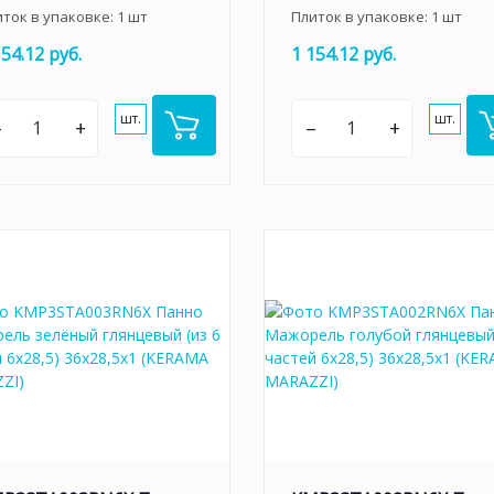
иток в упаковке:
1
шт
Плиток в упаковке:
1
шт
154.12 руб.
1 154.12 руб.
шт.
шт.
–
+
–
+