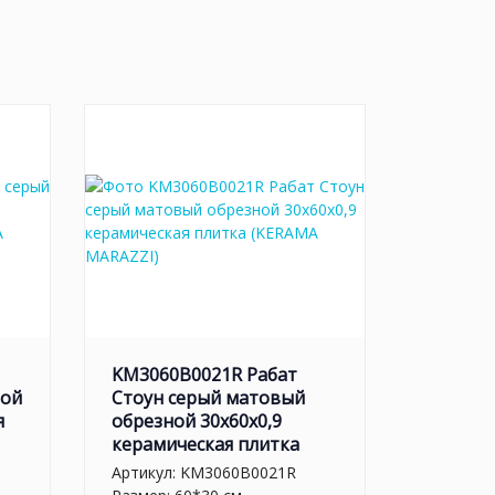
KM3060B0021R Рабат
ной
Стоун серый матовый
я
обрезной 30x60x0,9
керамическая плитка
Артикул:
KM3060B0021R