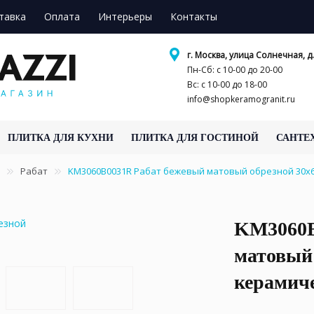
тавка
Оплата
Интерьеры
Контакты
г. Москва, улица Солнечная, д.
Пн-Сб: с 10-00 до 20-00
Вс: с 10-00 до 18-00
info@shopkeramogranit.ru
ПЛИТКА ДЛЯ КУХНИ
ПЛИТКА ДЛЯ ГОСТИНОЙ
САНТЕ
Рабат
KM3060B0031R Рабат бежевый матовый обрезной 30x6
KM3060B
матовый 
керамич