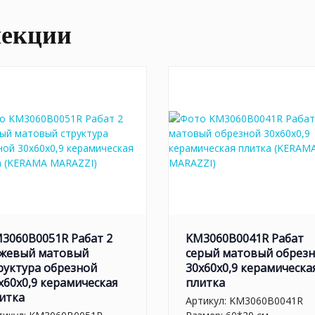
лекции
3060B0051R Рабат 2
KM3060B0041R Рабат
жевый матовый
серый матовый обрез
руктура обрезной
30x60x0,9 керамическа
x60x0,9 керамическая
плитка
итка
Артикул:
KM3060B0041R