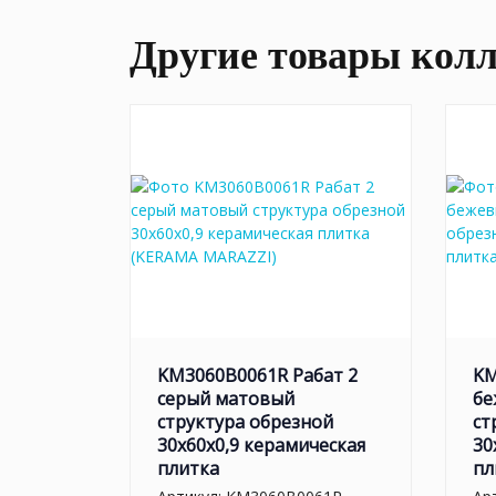
Другие товары кол
KM3060B0061R Рабат 2
KM
серый матовый
бе
структура обрезной
ст
30x60x0,9 керамическая
30
плитка
пл