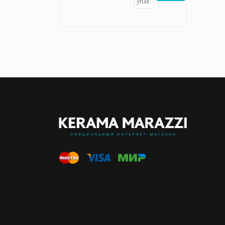
упак.