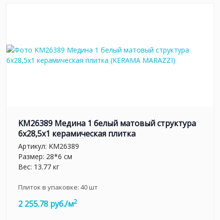
KM26389 Медина 1 белый матовый структура
6x28,5x1 керамическая плитка
Артикул:
KM26389
Размер: 28*6 см
Вес: 13.77 кг
Плиток в упаковке:
40
шт
2
2 255.78 руб./м