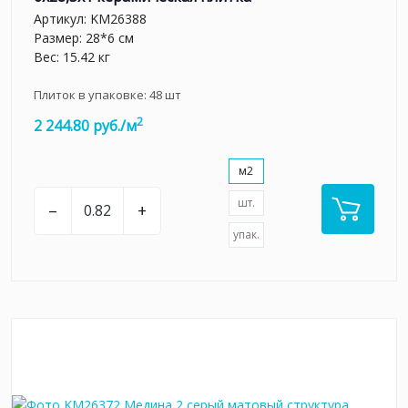
Артикул:
KM26388
Размер: 28*6 см
Вес: 15.42 кг
Плиток в упаковке:
48
шт
2
2 244.80 руб./м
м2
шт.
–
+
упак.