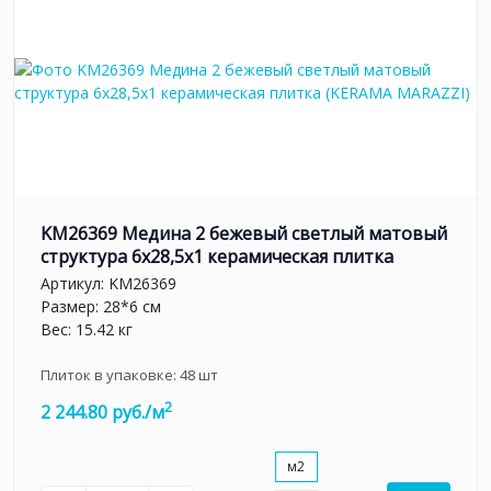
KM26369 Медина 2 бежевый светлый матовый
структура 6x28,5x1 керамическая плитка
Артикул:
KM26369
Размер: 28*6 см
Вес: 15.42 кг
Плиток в упаковке:
48
шт
2
2 244.80 руб./м
м2