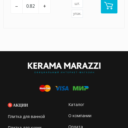
шт.
–
+
упак.
Каталог
АКЦИИ
О компании
Плитка для ванной
Оплата
Плитка для кухни