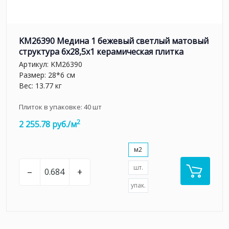
KM26390 Медина 1 бежевый светлый матовый
структура 6x28,5x1 керамическая плитка
Артикул:
KM26390
Размер: 28*6 см
Вес: 13.77 кг
Плиток в упаковке:
40
шт
2
2 255.78 руб./м
м2
шт.
–
+
упак.