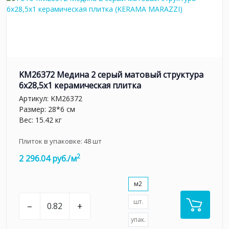
KM26372 Медина 2 серый матовый структура
6x28,5x1 керамическая плитка
Артикул:
KM26372
Размер: 28*6 см
Вес: 15.42 кг
Плиток в упаковке:
48
шт
2
2 296.04 руб./м
м2
шт.
–
+
упак.