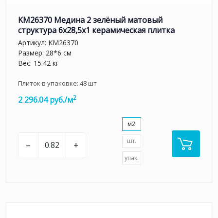
KM26370 Медина 2 зелёный матовый
структура 6x28,5x1 керамическая плитка
Артикул:
KM26370
Размер: 28*6 см
Вес: 15.42 кг
Плиток в упаковке:
48
шт
2
2 296.04 руб./м
м2
шт.
–
+
упак.