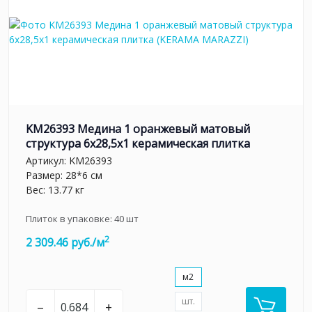
KM26393 Медина 1 оранжевый матовый
структура 6x28,5x1 керамическая плитка
Артикул:
KM26393
Размер: 28*6 см
Вес: 13.77 кг
Плиток в упаковке:
40
шт
2
2 309.46 руб./м
м2
шт.
–
+