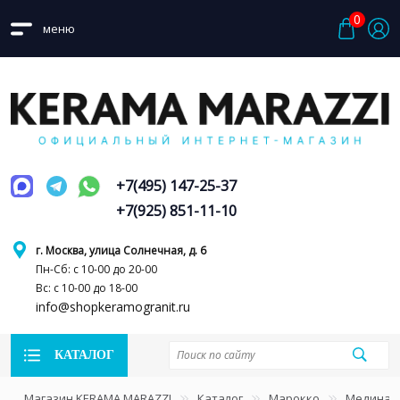
0
меню
+7(495) 147-25-37
+7(925) 851-11-10
г. Москва, улица Солнечная, д. 6
Пн-Сб: с 10-00 до 20-00
Вс: с 10-00 до 18-00
info@shopkeramogranit.ru
КАТАЛОГ
Магазин KERAMA MARAZZI
Каталог
Марокко
Медина