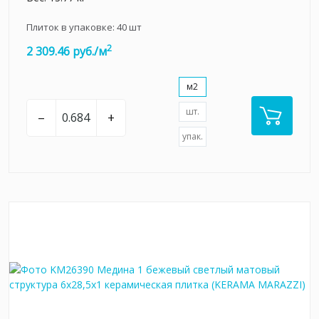
Плиток в упаковке:
40
шт
2
2 309.46 руб./м
м2
шт.
–
+
упак.