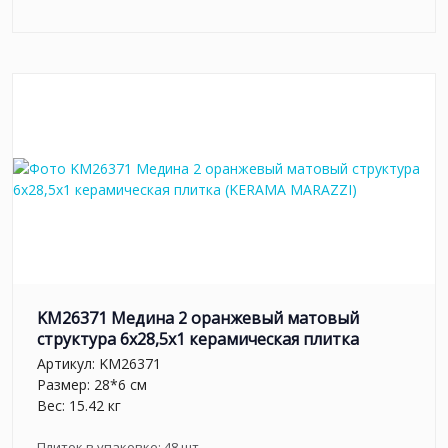
KM26371 Медина 2 оранжевый матовый
структура 6x28,5x1 керамическая плитка
Артикул:
KM26371
Размер: 28*6 см
Вес: 15.42 кг
Плиток в упаковке:
48
шт