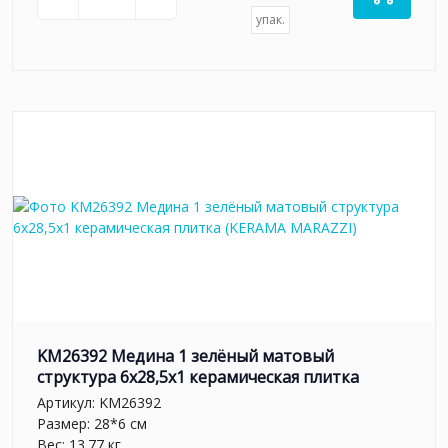
упак.
KM26392 Медина 1 зелёный матовый
структура 6x28,5x1 керамическая плитка
Артикул:
KM26392
Размер: 28*6 см
Вес: 13.77 кг