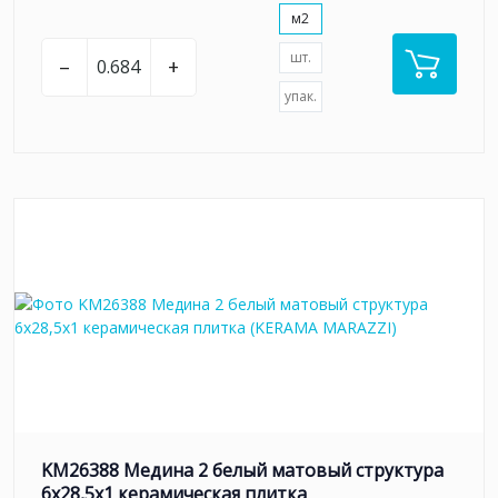
м2
шт.
–
+
упак.
KM26388 Медина 2 белый матовый структура
6x28,5x1 керамическая плитка