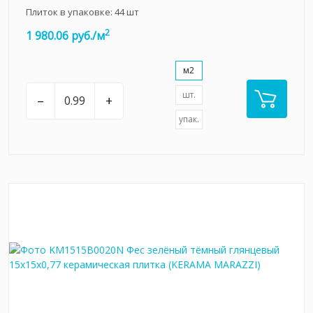
Плиток в упаковке:
44
шт
2
1 980.06 руб./м
м2
шт.
–
+
упак.