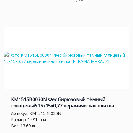
KM1515B0030N Фес бирюзовый тёмный
глянцевый 15x15x0,77 керамическая плитка
Артикул:
KM1515B0030N
Размер: 15*15 см
Вес: 13.69 кг