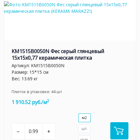
KM1515B0050N Фес серый глянцевый
15x15x0,77 керамическая плитка
Артикул:
KM1515B0050N
Размер: 15*15 см
Вес: 13.69 кг
Плиток в упаковке:
44
шт
2
1 910.52 руб./м
м2
шт.
–
+
упак.