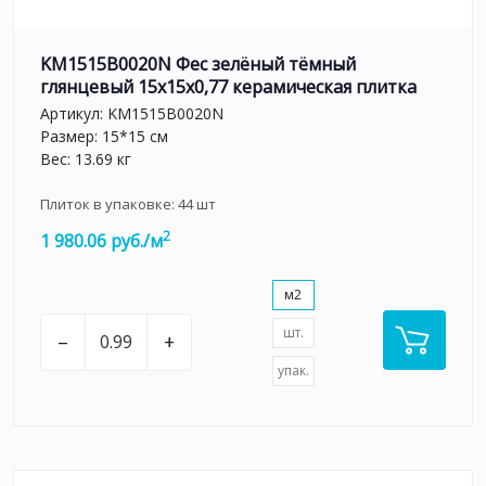
KM1515B0020N Фес зелёный тёмный
глянцевый 15x15x0,77 керамическая плитка
Артикул:
KM1515B0020N
Размер: 15*15 см
Вес: 13.69 кг
Плиток в упаковке:
44
шт
2
1 980.06 руб./м
м2
шт.
–
+
упак.