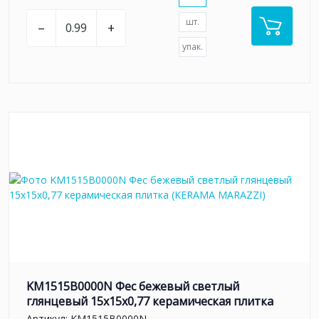
шт.
–
+
упак.
KM1515B0000N Фес бежевый светлый
глянцевый 15x15x0,77 керамическая плитка
Артикул:
KM1515B0000N