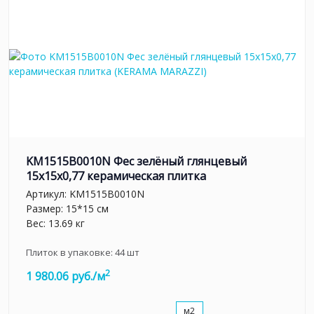
KM1515B0010N Фес зелёный глянцевый
15x15x0,77 керамическая плитка
Артикул:
KM1515B0010N
Размер: 15*15 см
Вес: 13.69 кг
Плиток в упаковке:
44
шт
2
1 980.06 руб./м
м2