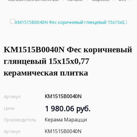
KM1515B0040N Фес коричневый
глянцевый 15x15x0,77
керамическая плитка
KM1515B0040N
Артикул
1 980.06 руб.
Цена
Керама Марацци
Производитель
KM1515B0040N
Артикул