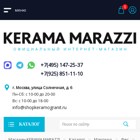
0
меню
+7(495) 147-25-37
+7(925) 851-11-10
г. Москва, улица Солнечная, д. 6
Пн-Сб: с 10-00 до 20-00
Вс: с 10-00 до 18-00
info@shopkeramogranit.ru
КАТАЛОГ
Магазин KERAMA MARAZZI
Каталог
Марокко
Фес