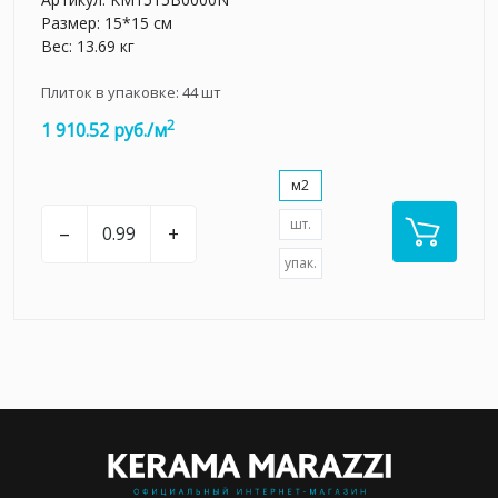
Размер: 15*15 см
Вес: 13.69 кг
Плиток в упаковке:
44
шт
2
1 910.52 руб./м
м2
шт.
–
+
упак.