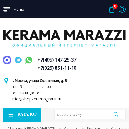
0
меню
+7(495) 147-25-37
+7(925) 851-11-10
г. Москва, улица Солнечная, д. 6
Пн-Сб: с 10-00 до 20-00
Вс: с 10-00 до 18-00
info@shopkeramogranit.ru
КАТАЛОГ
Магазин KERAMA MARAZZI
Каталог
Венеция
Каннаре