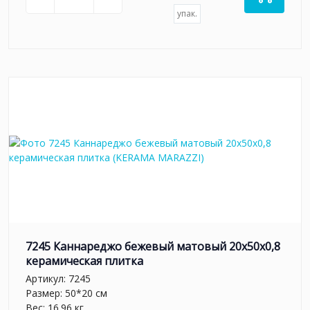
упак.
7245 Каннареджо бежевый матовый 20x50x0,8
керамическая плитка
Артикул:
7245
Размер: 50*20 см
Вес: 16.96 кг