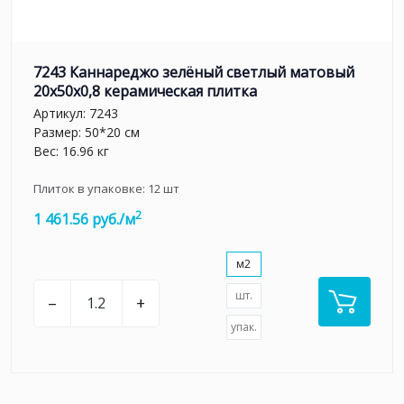
7243 Каннареджо зелёный светлый матовый
20x50x0,8 керамическая плитка
Артикул:
7243
Размер: 50*20 см
Вес: 16.96 кг
Плиток в упаковке:
12
шт
2
1 461.56 руб./м
м2
шт.
–
+
упак.