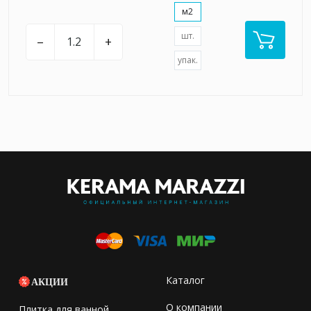
м2
шт.
–
+
упак.
Каталог
АКЦИИ
О компании
Плитка для ванной