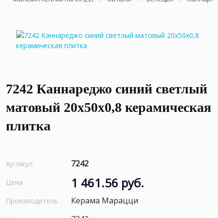
7242 Каннареджо синий светлый
матовый 20x50x0,8 керамическая
плитка
7242
Артикул
1 461.56 руб.
Цена
Керама Марацци
Производитель