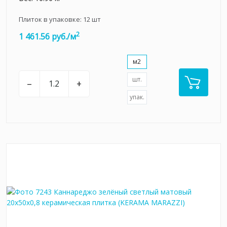
Плиток в упаковке:
12
шт
2
1 461.56 руб./м
м2
шт.
–
+
упак.