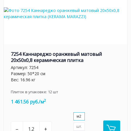
7254 Каннареджо оранжевый матовый
20x50x0,8 керамическая плитка
Артикул:
7254
Размер: 50*20 см
Вес: 16.96 кг
Плиток в упаковке:
12
шт
2
1 461.56 руб./м
м2
шт.
–
+