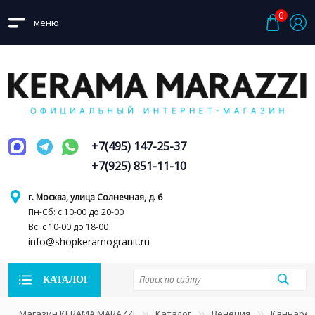
0
меню
+7(495) 147-25-37
+7(925) 851-11-10
г. Москва, улица Солнечная, д. 6
Пн-Сб: с 10-00 до 20-00
Вс: с 10-00 до 18-00
info@shopkeramogranit.ru
КАТАЛОГ
Магазин KERAMA MARAZZI
Каталог
Венеция
Каннаре