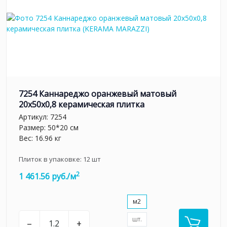
7254 Каннареджо оранжевый матовый
20x50x0,8 керамическая плитка
Артикул:
7254
Размер: 50*20 см
Вес: 16.96 кг
Плиток в упаковке:
12
шт
2
1 461.56 руб./м
м2
шт.
–
+