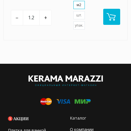
м2
шт.
–
+
упак.
Каталог
АКЦИИ
О компании
Плитка для ванной