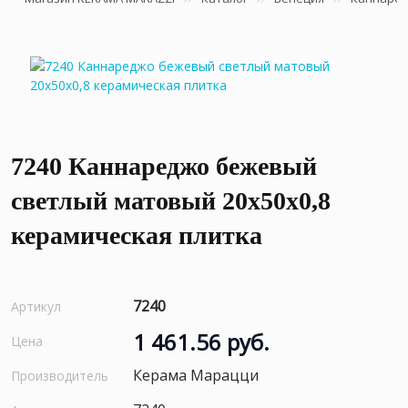
7240 Каннареджо бежевый
светлый матовый 20x50x0,8
керамическая плитка
7240
Артикул
1 461.56 руб.
Цена
Керама Марацци
Производитель