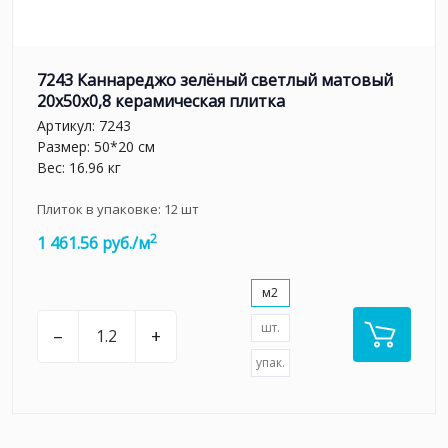
7243 Каннареджо зелёный светлый матовый
20x50x0,8 керамическая плитка
Артикул:
7243
Размер: 50*20 см
Вес: 16.96 кг
Плиток в упаковке:
12
шт
2
1 461.56 руб./м
м2
шт.
–
+
упак.