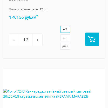
Плиток в упаковке:
12
шт
2
1 461.56 руб./м
м2
шт.
–
+
упак.