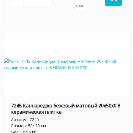
упак.
7245 Каннареджо бежевый матовый 20x50x0,8
керамическая плитка
Артикул:
7245
Размер: 50*20 см
Вес: 16.96 кг