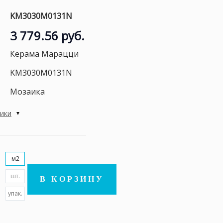
KM3030M0131N
3 779.56 руб.
Керама Марацци
KM3030M0131N
Мозаика
тики
м2
шт.
В КОРЗИНУ
упак.