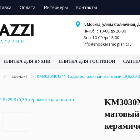
тавка
Оплата
Интерьеры
Контакты
г. Москва, улица Солнечная, д.
Пн-Сб: с 10-00 до 20-00
Вс: с 10-00 до 18-00
info@shopkeramogranit.ru
ПЛИТКА ДЛЯ КУХНИ
ПЛИТКА ДЛЯ ГОСТИНОЙ
САНТЕ
Таделакт
KM3030M0131N Таделакт жёлтый матовый 29,8x29,8
KM3030M
матовый 
керамич