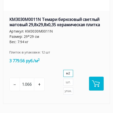
KM3030M0011N Темари бирюзовый светлый
матовый 29,8x29,8x0,35 керамическая плитка
Артикул:
KM3030M0011N
Размер: 29*29 см
Вес: 7.94 кг
Плиток в упаковке:
12
шт
2
3 779.56 руб./м
м2
шт.
–
+
упак.