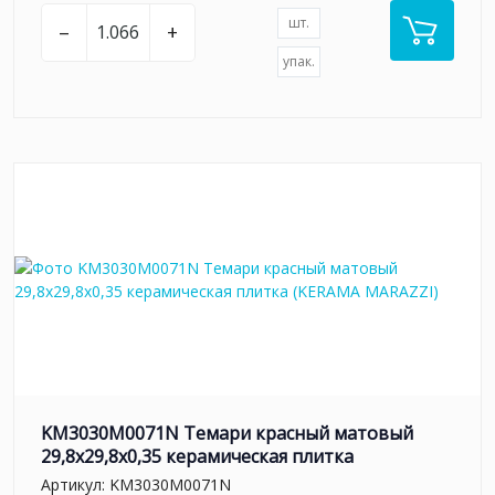
шт.
–
+
упак.
KM3030M0071N Темари красный матовый
29,8x29,8x0,35 керамическая плитка
Артикул:
KM3030M0071N