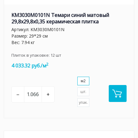
KM3030M0101N Темари синий матовый
29,8x29,8x0,35 керамическая плитка
Артикул:
KM3030M0101N
Размер: 29*29 см
Вес: 7.94 кг
Плиток в упаковке:
12
шт
2
4 033.32 руб./м
м2
шт.
–
+
упак.