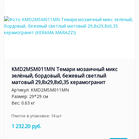
KMD2MSM011MN Темари мозаичный микс
зелёный, бордовый, бежевый светлый
матовый 29,8x29,8x0,35 керамогранит
Артикул:
KMD2MSM011MN
Размер: 29*29 см
Вес: 0.63 кг
Плиток в упаковке:
14
шт
1 232.20 руб.