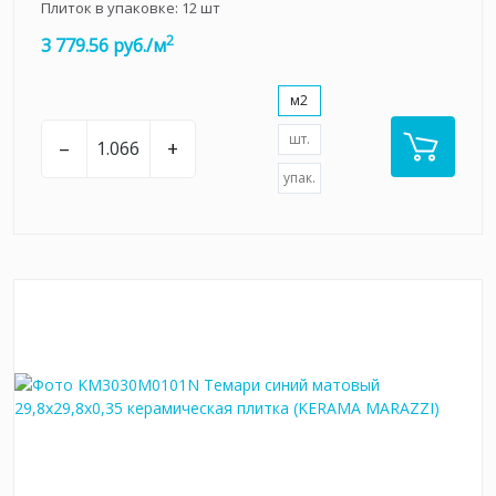
Плиток в упаковке:
12
шт
2
3 779.56 руб./м
м2
шт.
–
+
упак.