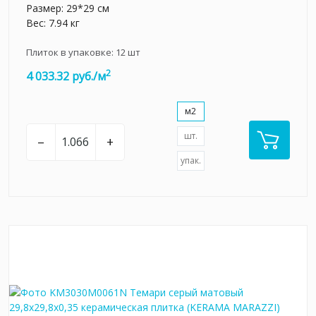
Размер: 29*29 см
Вес: 7.94 кг
Плиток в упаковке:
12
шт
2
4 033.32 руб./м
м2
шт.
–
+
упак.