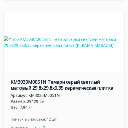
KM3030M0051N Темари серый светлый
матовый 29,8x29,8x0,35 керамическая плитка
Артикул:
KM3030M0051N
Размер: 29*29 см
Вес: 7.94 кг
Плиток в упаковке:
12
шт
2