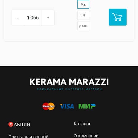
м2
шт.
–
+
упак.
Каталог
АКЦИИ
О компании
Плитка для ванной