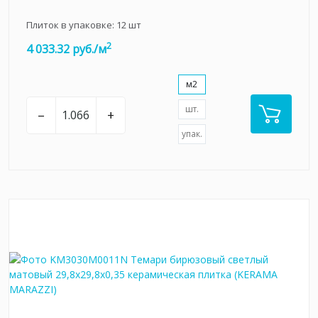
Плиток в упаковке:
12
шт
2
4 033.32 руб./м
м2
шт.
–
+
упак.