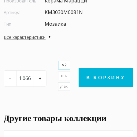
Керама Марацци
Производитель
KM3030M0081N
Артикул
Мозаика
Тип
Все характеристики
м2
шт.
–
+
В КОРЗИНУ
упак.
Другие товары коллекции