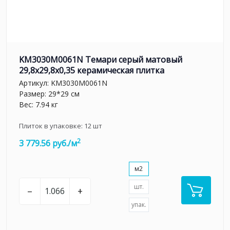
KM3030M0061N Темари серый матовый
29,8x29,8x0,35 керамическая плитка
Артикул:
KM3030M0061N
Размер: 29*29 см
Вес: 7.94 кг
Плиток в упаковке:
12
шт
2
3 779.56 руб./м
м2
шт.
–
+
упак.