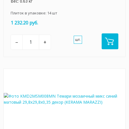
Вес: 0.63 кг
Плиток в упаковке:
14
шт
1 232.20 руб.
шт.
–
+