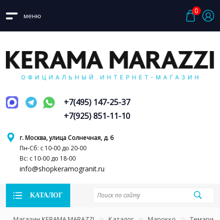
0
меню
+7(495) 147-25-37
+7(925) 851-11-10
г. Москва, улица Солнечная, д. 6
Пн-Сб: с 10-00 до 20-00
Вс: с 10-00 до 18-00
info@shopkeramogranit.ru
КАТАЛОГ
Магазин KERAMA MARAZZI
Каталог
Марокко
Темари