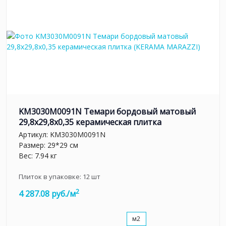
KM3030M0091N Темари бордовый матовый
29,8x29,8x0,35 керамическая плитка
Артикул:
KM3030M0091N
Размер: 29*29 см
Вес: 7.94 кг
Плиток в упаковке:
12
шт
2
4 287.08 руб./м
м2