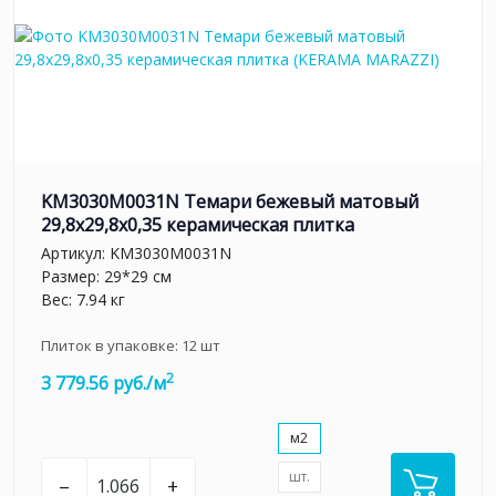
KM3030M0031N Темари бежевый матовый
29,8x29,8x0,35 керамическая плитка
Артикул:
KM3030M0031N
Размер: 29*29 см
Вес: 7.94 кг
Плиток в упаковке:
12
шт
2
3 779.56 руб./м
м2
шт.
–
+