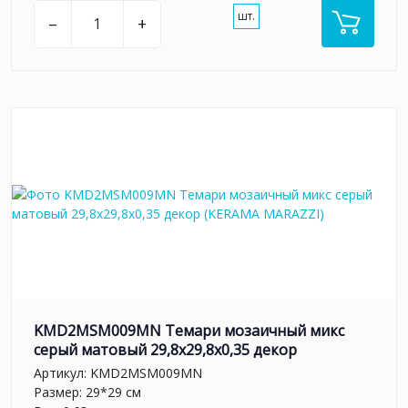
шт.
–
+
KMD2MSM009MN Темари мозаичный микс
серый матовый 29,8x29,8x0,35 декор
Артикул:
KMD2MSM009MN
Размер: 29*29 см