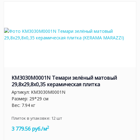
KM3030M0001N Темари зелёный матовый
29,8x29,8x0,35 керамическая плитка
Артикул:
KM3030M0001N
Размер: 29*29 см
Вес: 7.94 кг
Плиток в упаковке:
12
шт
2
3 779.56 руб./м