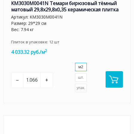
KM3030M0041N Темари бирюзовый тёмный
матовый 29,8x29,8x0,35 керамическая плитка
Артикул:
KM3030M0041N
Размер: 29*29 см
Вес: 7.94 кг
Плиток в упаковке:
12
шт
2
4 033.32 руб./м
м2
шт.
–
+
упак.