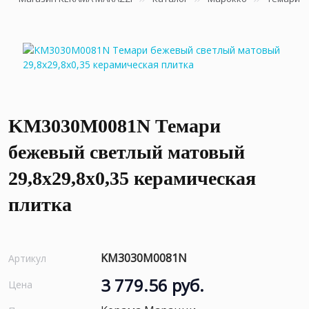
KM3030M0081N Темари
бежевый светлый матовый
29,8x29,8x0,35 керамическая
плитка
KM3030M0081N
Артикул
3 779.56 руб.
Цена