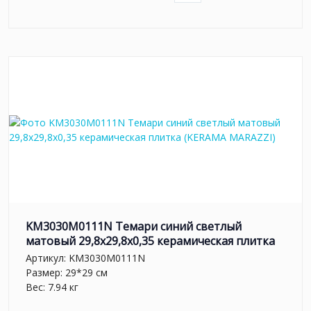
KM3030M0111N Темари синий светлый
матовый 29,8x29,8x0,35 керамическая плитка
Артикул:
KM3030M0111N
Размер: 29*29 см
Вес: 7.94 кг