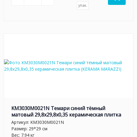
упак.
KM3030M0021N Темари синий тёмный
матовый 29,8x29,8x0,35 керамическая плитка
Артикул:
KM3030M0021N
Размер: 29*29 см
Вес: 7.94 кг