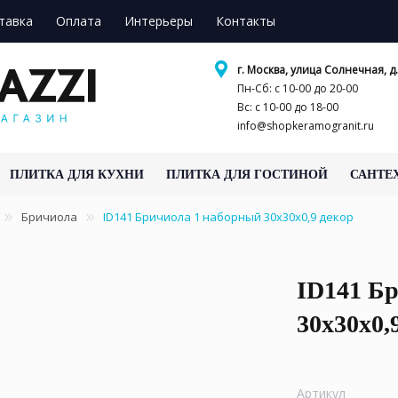
тавка
Оплата
Интерьеры
Контакты
г. Москва, улица Солнечная, д.
Пн-Сб: с 10-00 до 20-00
Вс: с 10-00 до 18-00
info@shopkeramogranit.ru
ПЛИТКА ДЛЯ КУХНИ
ПЛИТКА ДЛЯ ГОСТИНОЙ
САНТЕ
Бричиола
ID141 Бричиола 1 наборный 30х30x0,9 декор
ID141 Б
30х30x0,
Артикул