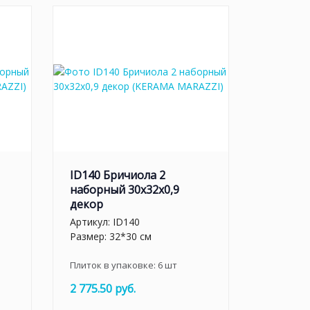
ID140 Бричиола 2
наборный 30х32x0,9
декор
Артикул:
ID140
Размер: 32*30 см
Плиток в упаковке:
6
шт
2 775.50 руб.