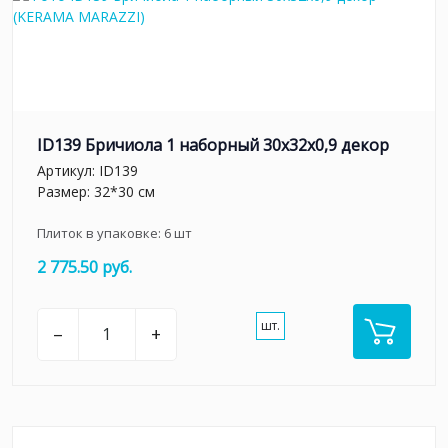
ID139 Бричиола 1 наборный 30х32x0,9 декор
Артикул:
ID139
Размер: 32*30 см
Плиток в упаковке:
6
шт
2 775.50 руб.
шт.
–
+