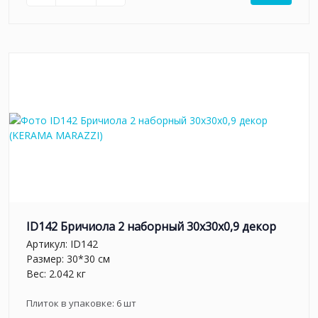
ID142 Бричиола 2 наборный 30х30x0,9 декор
Артикул:
ID142
Размер: 30*30 см
Вес: 2.042 кг
Плиток в упаковке:
6
шт