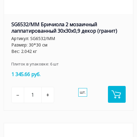
SG6532/MM Бричиола 2 мозаичный
лаппатированный 30x30x0,9 декор (гранит)
Артикул:
SG6532/MM
Размер: 30*30 см
Вес: 2.042 кг
Плиток в упаковке:
6
шт
1 345.66 руб.
шт.
–
+