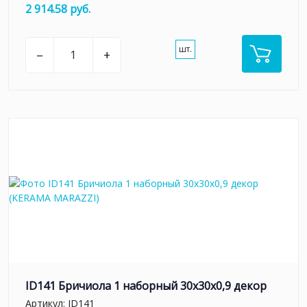
2 914.58 руб.
шт.
–
+
ID141 Бричиола 1 наборный 30х30x0,9 декор
Артикул:
ID141