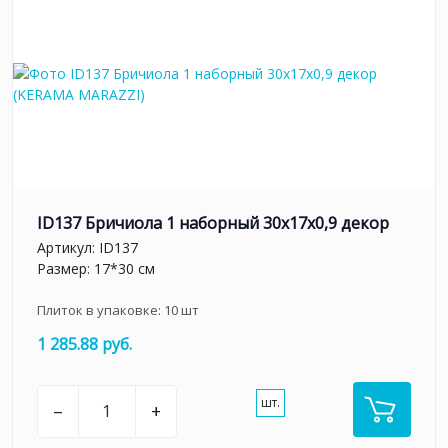
ID137 Бричиола 1 наборный 30х17x0,9 декор
Артикул:
ID137
Размер: 17*30 см
Плиток в упаковке:
10
шт
1 285.88 руб.
шт.
–
+