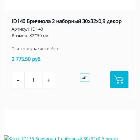
ID140 Бричиола 2 наборный 30х32x0,9 декор
Артикул:
ID140
Размер: 32*30 см
Плиток в упаковке:
6
шт
2 775.50 руб.
шт.
–
+