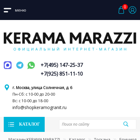
0
меню
+7(495) 147-25-37
+7(925) 851-11-10
г. Москва, улица Солнечная, д. 6
Пн-Сб: с 10-00 до 20-00
Вс: с 10-00 до 18-00
info@shopkeramogranit.ru
КАТАЛОГ
Магазин KERAMA MARAZZI
Каталог
Тоскана
Бричиола