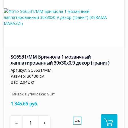
SG6531/MM Бричиола 1 мозаичный
лаппатированный 30x30x0,9 декор (гранит)
Артикул:
SG6531/MM
Размер: 30*30 см
Вес: 2.042 кг
Плиток в упаковке:
6
шт
1 345.66 руб.
шт.
–
+