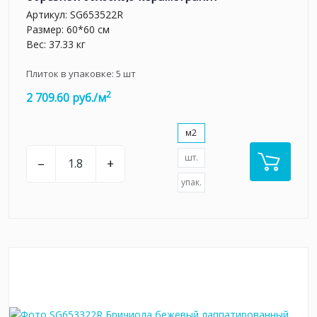
Артикул:
SG653522R
Размер: 60*60 см
Вес: 37.33 кг
Плиток в упаковке:
5
шт
2
2 709.60 руб./м
м2
шт.
–
+
упак.