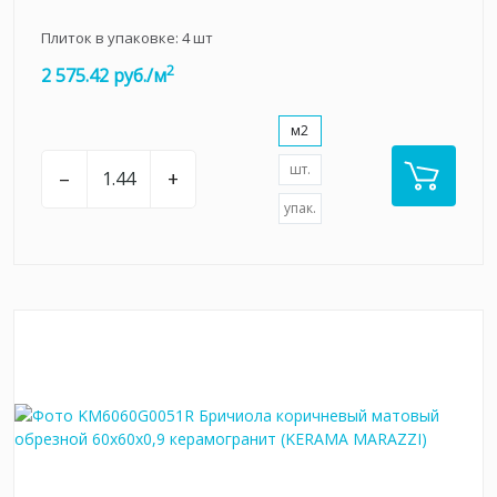
Плиток в упаковке:
4
шт
2
2 575.42 руб./м
м2
шт.
–
+
упак.