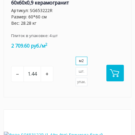
60x60x0,9 керамогранит
Артикул:
SG653222R
Размер: 60*60 см
Вес: 28.28 кг
Плиток в упаковке:
4
шт
2
2 709.60 руб./м
м2
шт.
–
+
упак.