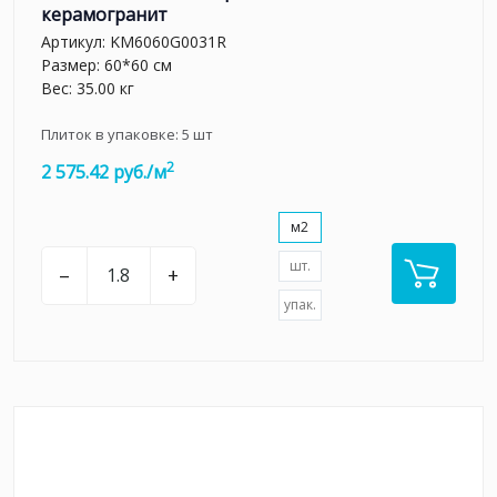
керамогранит
Артикул:
KM6060G0031R
Размер: 60*60 см
Вес: 35.00 кг
Плиток в упаковке:
5
шт
2
2 575.42 руб./м
м2
шт.
–
+
упак.