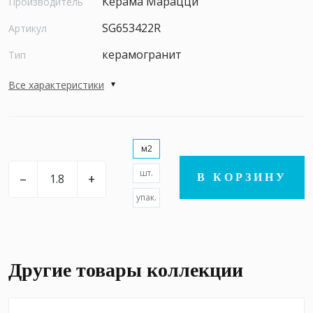
Керама Марацци
Производитель
SG653422R
Артикул
керамогранит
Тип
Все характеристики
м2
шт.
–
+
В КОРЗИНУ
упак.
Другие товары коллекции