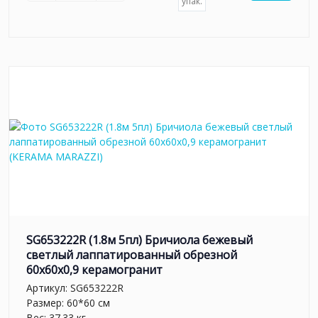
упак.
SG653222R (1.8м 5пл) Бричиола бежевый
светлый лаппатированный обрезной
60x60x0,9 керамогранит
Артикул:
SG653222R
Размер: 60*60 см
Вес: 37.33 кг