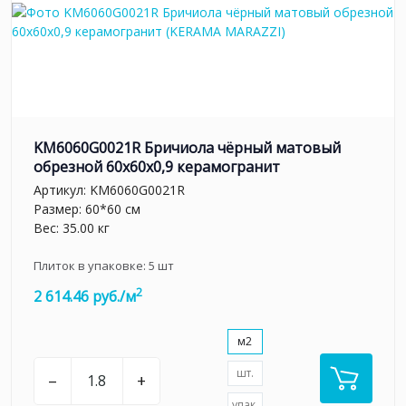
KM6060G0021R Бричиола чёрный матовый
обрезной 60x60x0,9 керамогранит
Артикул:
KM6060G0021R
Размер: 60*60 см
Вес: 35.00 кг
Плиток в упаковке:
5
шт
2
2 614.46 руб./м
м2
шт.
–
+
упак.