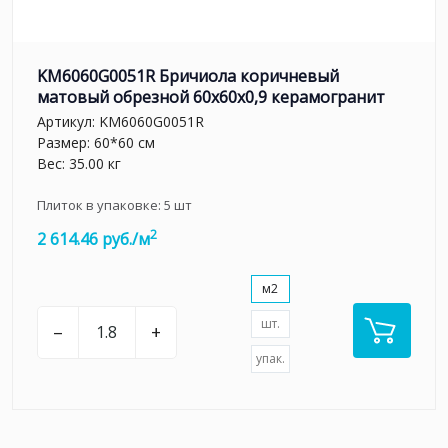
KM6060G0051R Бричиола коричневый
матовый обрезной 60x60x0,9 керамогранит
Артикул:
KM6060G0051R
Размер: 60*60 см
Вес: 35.00 кг
Плиток в упаковке:
5
шт
2
2 614.46 руб./м
м2
шт.
–
+
упак.