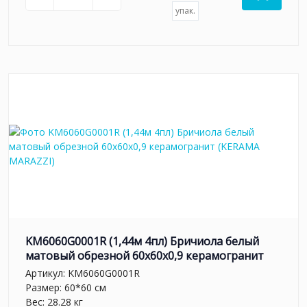
упак.
KM6060G0001R (1,44м 4пл) Бричиола белый
матовый обрезной 60x60x0,9 керамогранит
Артикул:
KM6060G0001R
Размер: 60*60 см
Вес: 28.28 кг