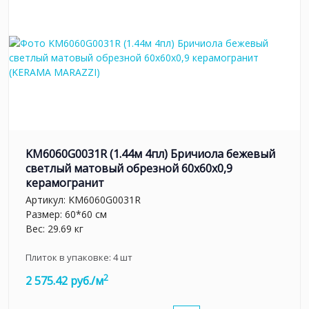
KM6060G0031R (1.44м 4пл) Бричиола бежевый
светлый матовый обрезной 60x60x0,9
керамогранит
Артикул:
KM6060G0031R
Размер: 60*60 см
Вес: 29.69 кг
Плиток в упаковке:
4
шт
2
2 575.42 руб./м