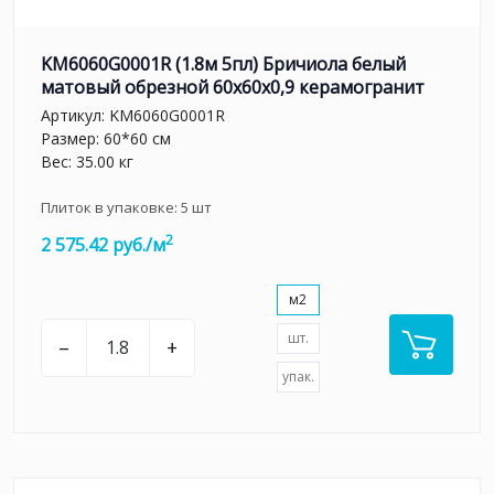
KM6060G0001R (1.8м 5пл) Бричиола белый
матовый обрезной 60x60x0,9 керамогранит
Артикул:
KM6060G0001R
Размер: 60*60 см
Вес: 35.00 кг
Плиток в упаковке:
5
шт
2
2 575.42 руб./м
м2
шт.
–
+
упак.