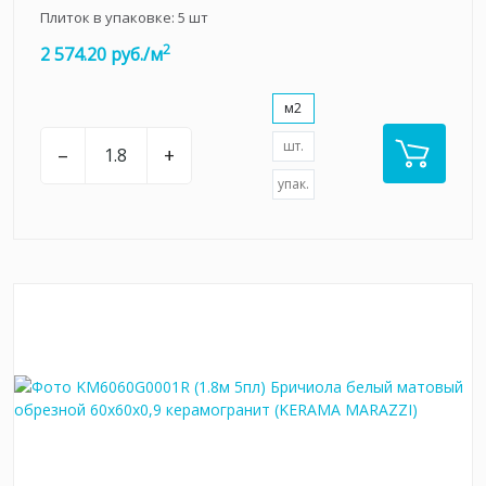
Плиток в упаковке:
5
шт
2
2 574.20 руб./м
м2
шт.
–
+
упак.