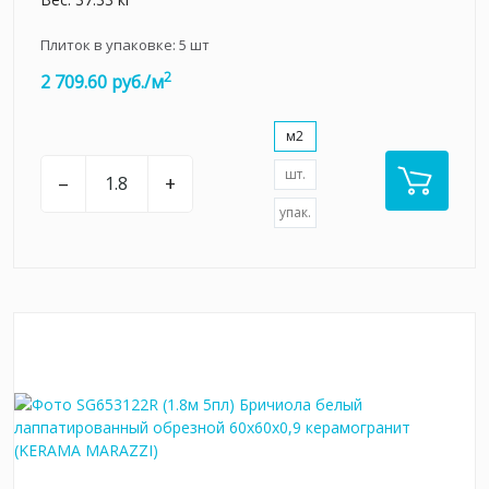
Плиток в упаковке:
5
шт
2
2 709.60 руб./м
м2
шт.
–
+
упак.