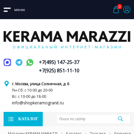
0
меню
+7(495) 147-25-37
+7(925) 851-11-10
г. Москва, улица Солнечная, д. 6
Пн-Сб: с 10-00 до 20-00
Вс: с 10-00 до 18-00
info@shopkeramogranit.ru
КАТАЛОГ
Магазин KERAMA MARAZZI
Каталог
Тоскана
Бричиола