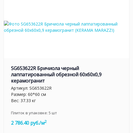
SG653622R Бричиола черный
лаппатированный обрезной 60x60x0,9
керамогранит
Артикул:
SG653622R
Размер: 60*60 см
Вес: 37.33 кг
Плиток в упаковке:
5
шт
2
2 786.40 руб./м