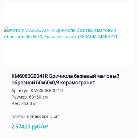
KM6060G0041R Бричиола бежевый матовый
обрезной 60x60x0,9 керамогранит
Артикул:
KM6060G0041R
Размер: 60*60 см
Вес: 35.00 кг
Плиток в упаковке:
5
шт
2
2 574.20 руб./м