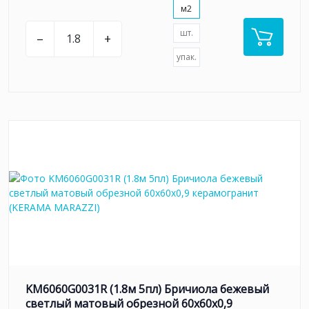
м2
шт.
–
+
упак.
KM6060G0031R (1.8м 5пл) Бричиола бежевый
светлый матовый обрезной 60x60x0,9