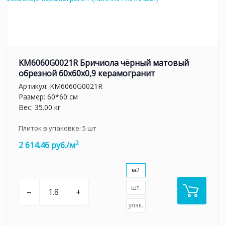
KM6060G0021R Бричиола чёрный матовый
обрезной 60x60x0,9 керамогранит
Артикул:
KM6060G0021R
Размер: 60*60 см
Вес: 35.00 кг
Плиток в упаковке:
5
шт
2
2 614.46 руб./м
м2
шт.
–
+
упак.