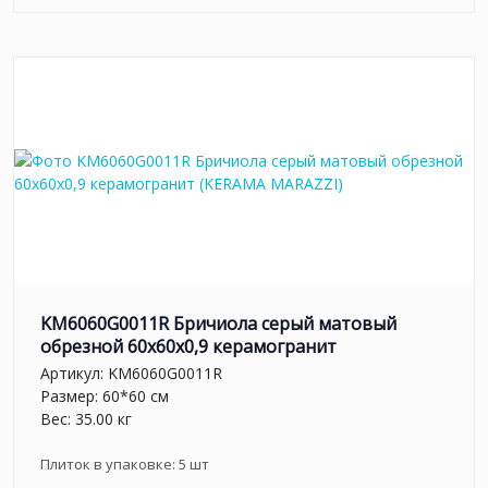
KM6060G0011R Бричиола серый матовый
обрезной 60x60x0,9 керамогранит
Артикул:
KM6060G0011R
Размер: 60*60 см
Вес: 35.00 кг
Плиток в упаковке:
5
шт