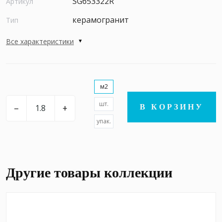
SG653322R
Артикул
керамогранит
Тип
Все характеристики
м2
шт.
–
+
В КОРЗИНУ
упак.
Другие товары коллекции