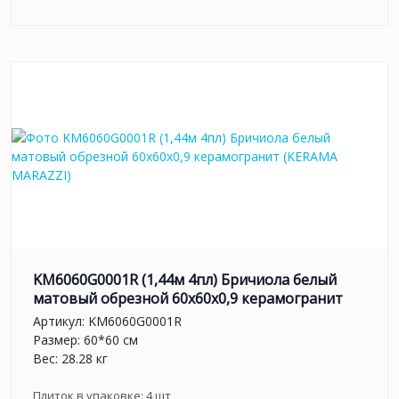
KM6060G0001R (1,44м 4пл) Бричиола белый
матовый обрезной 60x60x0,9 керамогранит
Артикул:
KM6060G0001R
Размер: 60*60 см
Вес: 28.28 кг
Плиток в упаковке:
4
шт