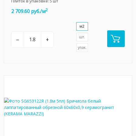
Плиток в упаковке:
5
шт
2
2 709.60 руб./м
м2
шт.
–
+
упак.