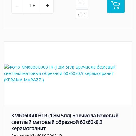
шт.
–
+
упак.
KM6060G0031R (1.8м 5пл) Бричиола бежевый
светлый матовый обрезной 60x60x0,9
керамогранит
Артикул:
KM6060G0031R