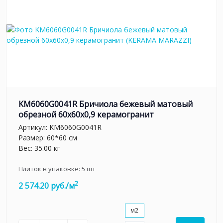
KM6060G0041R Бричиола бежевый матовый
обрезной 60x60x0,9 керамогранит
Артикул:
KM6060G0041R
Размер: 60*60 см
Вес: 35.00 кг
Плиток в упаковке:
5
шт
2
2 574.20 руб./м
м2