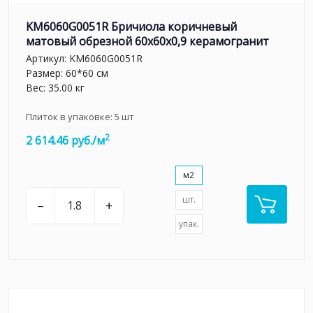
KM6060G0051R Бричиола коричневый
матовый обрезной 60x60x0,9 керамогранит
Артикул:
KM6060G0051R
Размер: 60*60 см
Вес: 35.00 кг
Плиток в упаковке:
5
шт
2
2 614.46 руб./м
м2
шт.
–
+
упак.