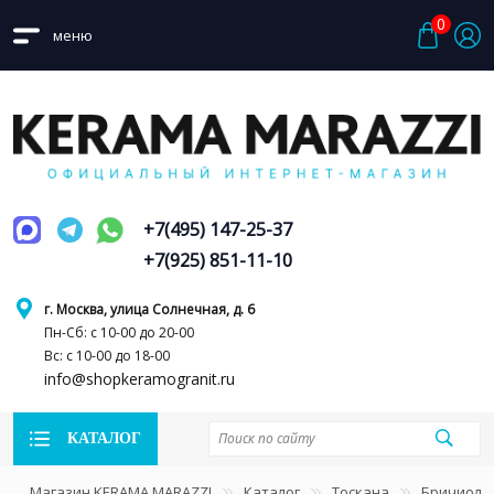
0
меню
+7(495) 147-25-37
+7(925) 851-11-10
г. Москва, улица Солнечная, д. 6
Пн-Сб: с 10-00 до 20-00
Вс: с 10-00 до 18-00
info@shopkeramogranit.ru
КАТАЛОГ
Магазин KERAMA MARAZZI
Каталог
Тоскана
Бричиола