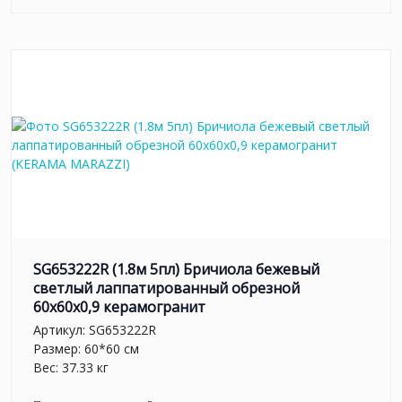
SG653222R (1.8м 5пл) Бричиола бежевый
светлый лаппатированный обрезной
60x60x0,9 керамогранит
Артикул:
SG653222R
Размер: 60*60 см
Вес: 37.33 кг