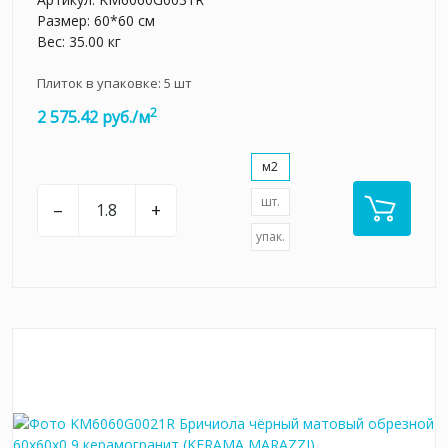
Размер: 60*60 см
Вес: 35.00 кг
Плиток в упаковке:
5
шт
2
2 575.42 руб./м
м2
шт.
–
+
упак.