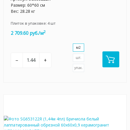
Размер: 60*60 см
Вес: 28.28 кг
Плиток в упаковке:
4
шт
2
2 709.60 руб./м
м2
шт.
–
+
упак.