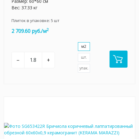
Размер: 60*60 см
Вес: 37.33 кг
Плиток в упаковке:
5
шт
2
2 709.60 руб./м
м2
шт.
–
+
упак.