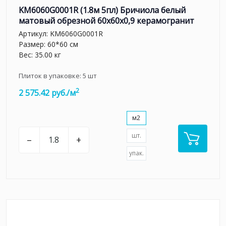
KM6060G0001R (1.8м 5пл) Бричиола белый
матовый обрезной 60x60x0,9 керамогранит
Артикул:
KM6060G0001R
Размер: 60*60 см
Вес: 35.00 кг
Плиток в упаковке:
5
шт
2
2 575.42 руб./м
м2
шт.
–
+
упак.