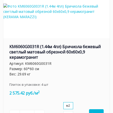
KM6060G0031R (1.44м 4пл) Бричиола бежевый
светлый матовый обрезной 60x60x0,9
керамогранит
Артикул:
KM6060G0031R
Размер: 60*60 см
Вес: 29.69 кг
Плиток в упаковке:
4
шт
2
2 575.42 руб./м
м2