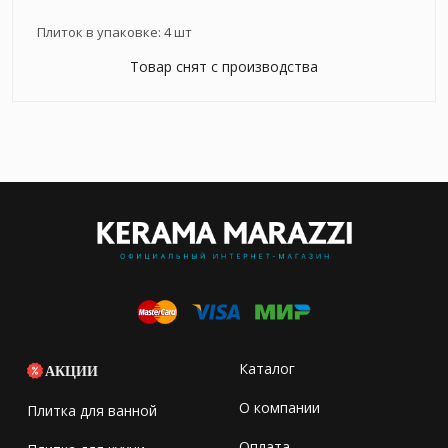
Плиток в упаковке:
4
шт
Товар снят с производства
Каталог
АКЦИИ
О компании
Плитка для ванной
Оплата