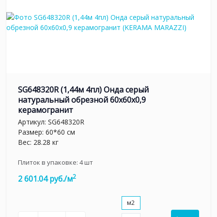
SG648320R (1,44м 4пл) Онда серый
натуральный обрезной 60x60x0,9
керамогранит
Артикул:
SG648320R
Размер: 60*60 см
Вес: 28.28 кг
Плиток в упаковке:
4
шт
2
2 601.04 руб./м
м2