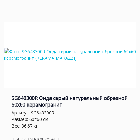
SG648300R Онда серый натуральный обрезной
60х60 керамогранит
Артикул:
SG648300R
Размер: 60*60 см
Вес: 36.67 кг
Плиток в упаковке:
4
шт