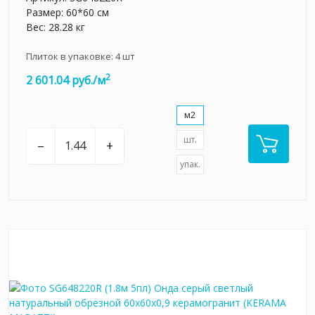
Размер: 60*60 см
Вес: 28.28 кг
Плиток в упаковке:
4
шт
2
2 601.04 руб./м
м2
шт.
–
+
упак.