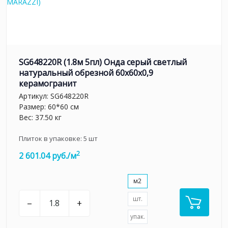
SG648220R (1.8м 5пл) Онда серый светлый
натуральный обрезной 60x60x0,9
керамогранит
Артикул:
SG648220R
Размер: 60*60 см
Вес: 37.50 кг
Плиток в упаковке:
5
шт
2
2 601.04 руб./м
м2
шт.
–
+
упак.