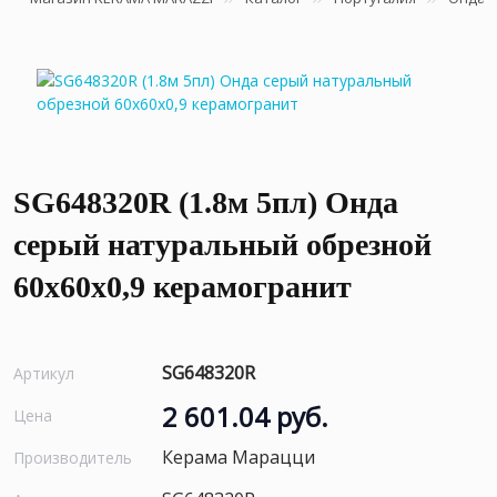
SG648320R (1.8м 5пл) Онда
серый натуральный обрезной
60x60x0,9 керамогранит
SG648320R
Артикул
2 601.04 руб.
Цена
Керама Марацци
Производитель