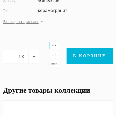
SG648320R
Артикул
керамогранит
Тип
Все характеристики
м2
шт.
–
+
В КОРЗИНУ
упак.
Другие товары коллекции