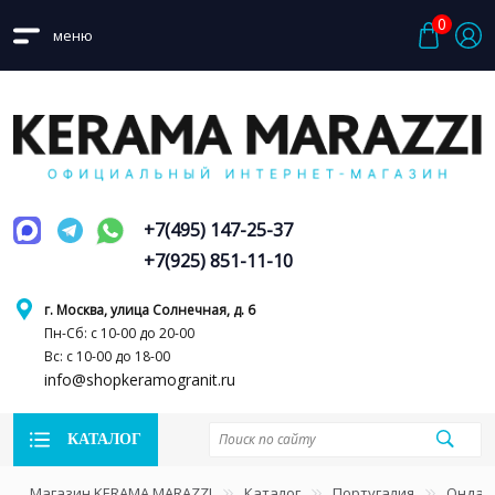
0
меню
+7(495) 147-25-37
+7(925) 851-11-10
г. Москва, улица Солнечная, д. 6
Пн-Сб: с 10-00 до 20-00
Вс: с 10-00 до 18-00
info@shopkeramogranit.ru
КАТАЛОГ
Магазин KERAMA MARAZZI
Каталог
Португалия
Онда