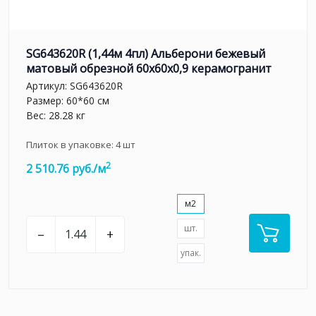
SG643620R (1,44м 4пл) Альберони бежевый
матовый обрезной 60x60x0,9 керамогранит
Артикул:
SG643620R
Размер: 60*60 см
Вес: 28.28 кг
Плиток в упаковке:
4
шт
2
2 510.76 руб./м
м2
шт.
–
+
упак.