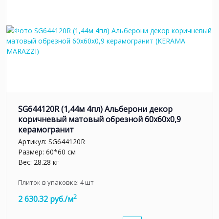
SG644120R (1,44м 4пл) Альберони декор
коричневый матовый обрезной 60x60x0,9
керамогранит
Артикул:
SG644120R
Размер: 60*60 см
Вес: 28.28 кг
Плиток в упаковке:
4
шт
2
2 630.32 руб./м