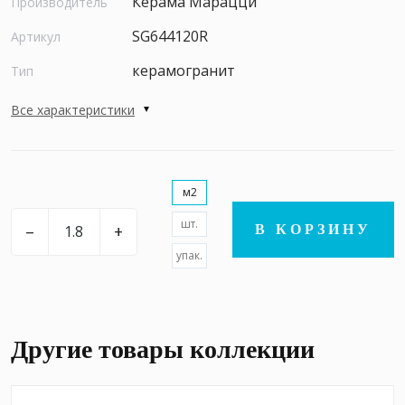
Керама Марацци
Производитель
SG644120R
Артикул
керамогранит
Тип
Все характеристики
м2
шт.
–
+
В КОРЗИНУ
упак.
Другие товары коллекции