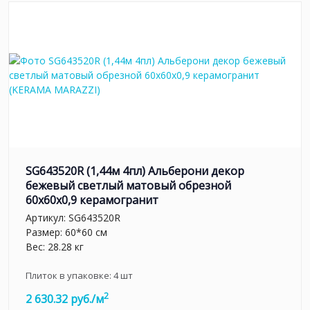
SG643520R (1,44м 4пл) Альберони декор
бежевый светлый матовый обрезной
60x60x0,9 керамогранит
Артикул:
SG643520R
Размер: 60*60 см
Вес: 28.28 кг
Плиток в упаковке:
4
шт
2
2 630.32 руб./м