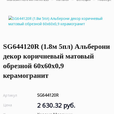
SG644120R (1.8м 5пл) Альберони
декор коричневый матовый
обрезной 60x60x0,9
керамогранит
SG644120R
Артикул
2 630.32 руб.
Цена