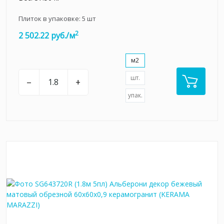
Плиток в упаковке:
5
шт
2
2 502.22 руб./м
м2
шт.
–
+
упак.