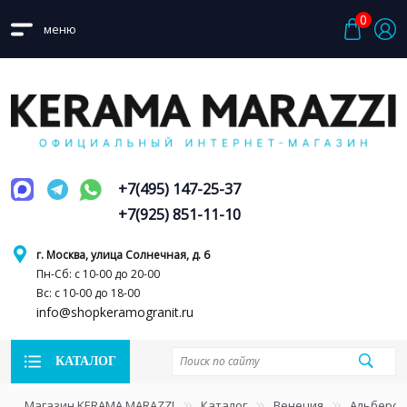
0
меню
+7(495) 147-25-37
+7(925) 851-11-10
г. Москва, улица Солнечная, д. 6
Пн-Сб: с 10-00 до 20-00
Вс: с 10-00 до 18-00
info@shopkeramogranit.ru
КАТАЛОГ
Магазин KERAMA MARAZZI
Каталог
Венеция
Альберо