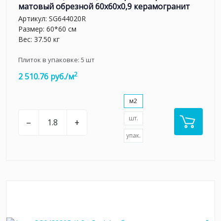
матовый обрезной 60x60x0,9 керамогранит
Артикул:
SG644020R
Размер: 60*60 см
Вес: 37.50 кг
Плиток в упаковке:
5
шт
2
2 510.76 руб./м
м2
шт.
–
+
упак.