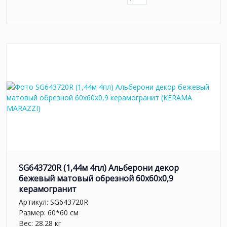
SG643720R (1,44м 4пл) Альберони декор
бежевый матовый обрезной 60x60x0,9
керамогранит
Артикул:
SG643720R
Размер: 60*60 см
Вес: 28.28 кг