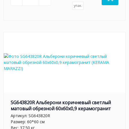
упак.
SG643820R Альберони коричневый светлый
матовый обрезной 60x60x0,9 керамогранит
Артикул:
SG643820R
Размер: 60*60 см
Вес: 37.50 кг