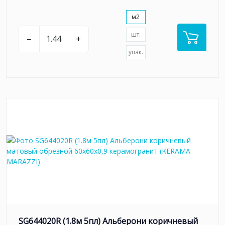
м2
шт.
–
+
упак.
SG644020R (1.8м 5пл) Альберони коричневый