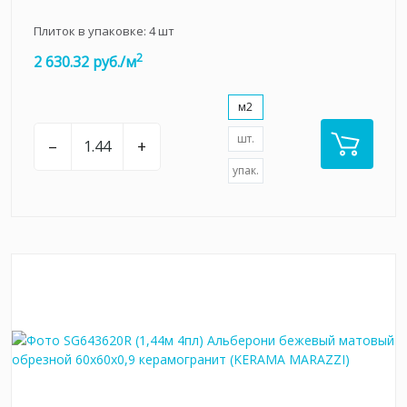
Плиток в упаковке:
4
шт
2
2 630.32 руб./м
м2
шт.
–
+
упак.