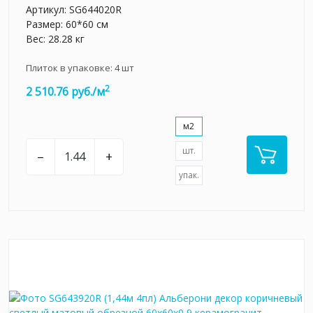
Артикул:
SG644020R
Размер: 60*60 см
Вес: 28.28 кг
Плиток в упаковке:
4
шт
2
2 510.76 руб./м
м2
шт.
–
+
упак.