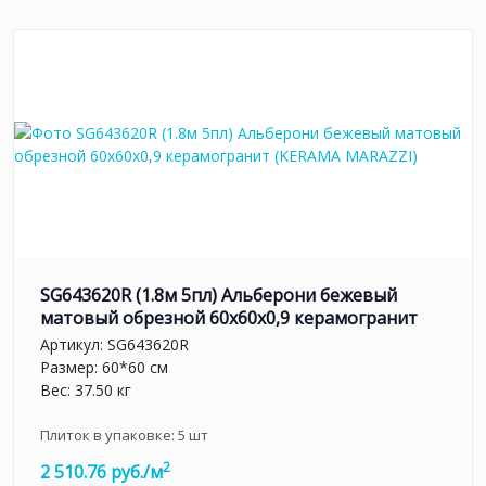
SG643620R (1.8м 5пл) Альберони бежевый
матовый обрезной 60x60x0,9 керамогранит
Артикул:
SG643620R
Размер: 60*60 см
Вес: 37.50 кг
Плиток в упаковке:
5
шт
2
2 510.76 руб./м