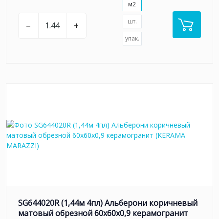
м2
шт.
–
+
упак.
SG644020R (1,44м 4пл) Альберони коричневый
матовый обрезной 60x60x0,9 керамогранит