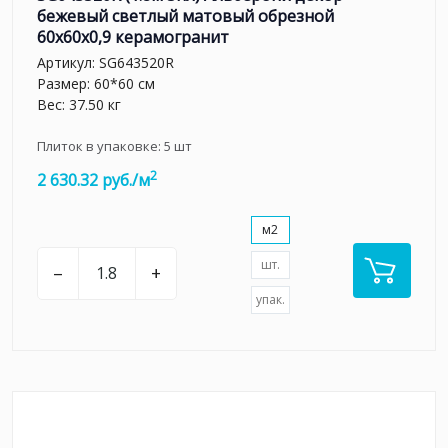
бежевый светлый матовый обрезной
60x60x0,9 керамогранит
Артикул:
SG643520R
Размер: 60*60 см
Вес: 37.50 кг
Плиток в упаковке:
5
шт
2
2 630.32 руб./м
м2
шт.
–
+
упак.