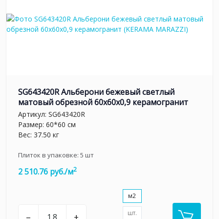
SG643420R Альберони бежевый светлый
матовый обрезной 60x60x0,9 керамогранит
Артикул:
SG643420R
Размер: 60*60 см
Вес: 37.50 кг
Плиток в упаковке:
5
шт
2
2 510.76 руб./м
м2
шт.
–
+