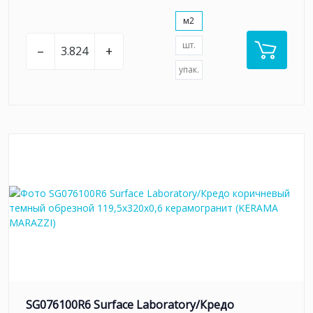
м2
шт.
–
+
упак.
SG076100R6 Surface Laboratory/Кредо