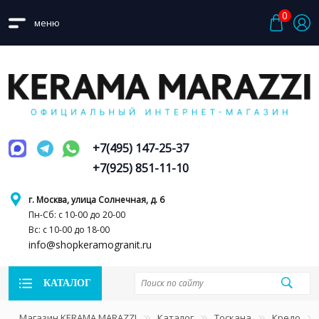
0
меню
+7(495) 147-25-37
+7(925) 851-11-10
г. Москва, улица Солнечная, д. 6
Пн-Сб: с 10-00 до 20-00
Вс: с 10-00 до 18-00
info@shopkeramogranit.ru
КАТАЛОГ
Магазин KERAMA MARAZZI
Каталог
Тоскана
Кредо