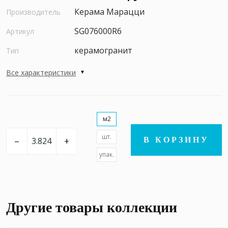
Керама Марацци
Производитель
SG076000R6
Артикул
керамогранит
Тип
Все характеристики
м2
шт.
–
+
В КОРЗИНУ
упак.
Другие товары коллекции