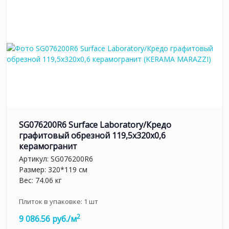
SG076200R6 Surface Laboratory/Кредо
графитовый обрезной 119,5x320x0,6
керамогранит
Артикул:
SG076200R6
Размер: 320*119 см
Вес: 74.06 кг
Плиток в упаковке:
1
шт
2
9 086.56 руб./м