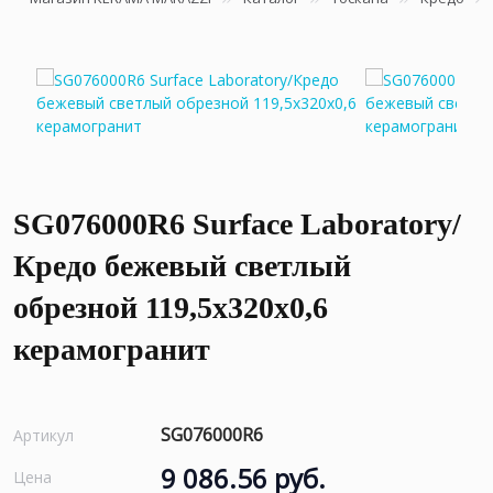
SG076000R6 Surface Laboratory/
Кредо бежевый светлый
обрезной 119,5x320x0,6
керамогранит
SG076000R6
Артикул
9 086.56 руб.
Цена