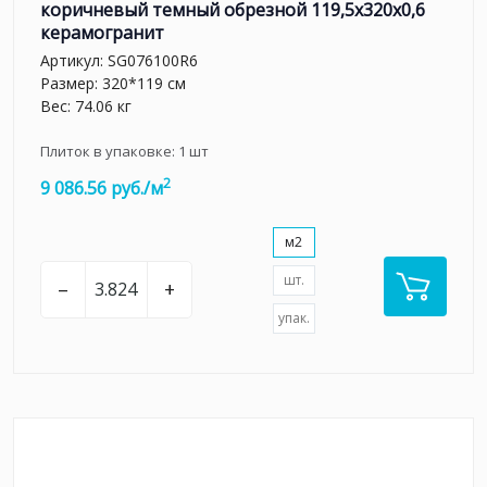
коричневый темный обрезной 119,5x320x0,6
керамогранит
Артикул:
SG076100R6
Размер: 320*119 см
Вес: 74.06 кг
Плиток в упаковке:
1
шт
2
9 086.56 руб./м
м2
шт.
–
+
упак.