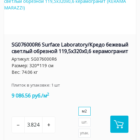
SG076000R6 Surface Laboratory/Кредо бежевый
светлый обрезной 119,5x320x0,6 керамогранит
Артикул:
SG076000R6
Размер: 320*119 см
Вес: 74.06 кг
Плиток в упаковке:
1
шт
2
9 086.56 руб./м
м2
шт.
–
+
упак.