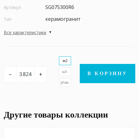
SG075300R6
Артикул
керамогранит
Тип
Все характеристики
м2
шт.
–
+
В КОРЗИНУ
упак.
Другие товары коллекции