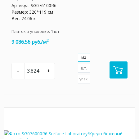
Артикул:
SG076100R6
Размер: 320*119 см
Вес: 74.06 кг
Плиток в упаковке:
1
шт
2
9 086.56 руб./м
м2
шт.
–
+
упак.