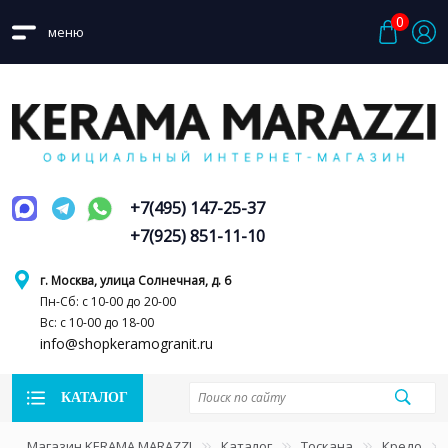
0
меню
+7(495) 147-25-37
+7(925) 851-11-10
г. Москва, улица Солнечная, д. 6
Пн-Сб: с 10-00 до 20-00
Вс: с 10-00 до 18-00
info@shopkeramogranit.ru
КАТАЛОГ
Магазин KERAMA MARAZZI
Каталог
Тоскана
Кредо