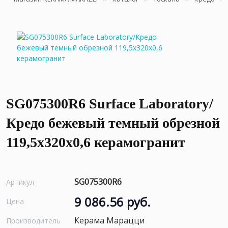
SG075300R6 Surface Laboratory/
Кредо бежевый темный обрезной
119,5x320x0,6 керамогранит
SG075300R6
Артикул
9 086.56 руб.
Цена
Керама Марацци
Производитель