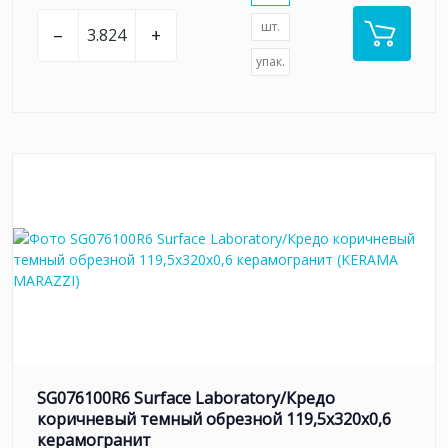
шт.
–
+
упак.
SG076100R6 Surface Laboratory/Кредо
коричневый темный обрезной 119,5x320x0,6
керамогранит