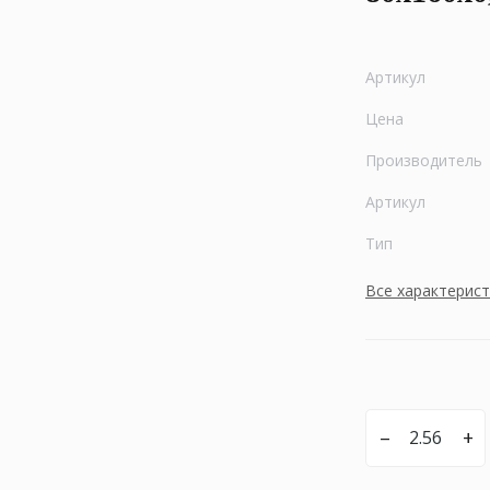
Артикул
Цена
Производитель
Артикул
Тип
Все характерис
–
+