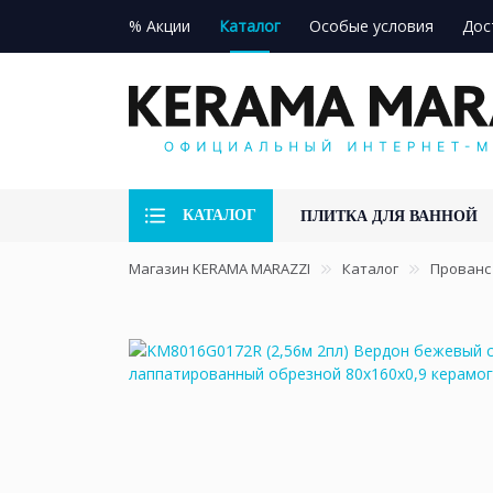
% Акции
Каталог
Особые условия
Дос
КАТАЛОГ
ПЛИТКА ДЛЯ ВАННОЙ
Магазин KERAMA MARAZZI
Каталог
Прованс