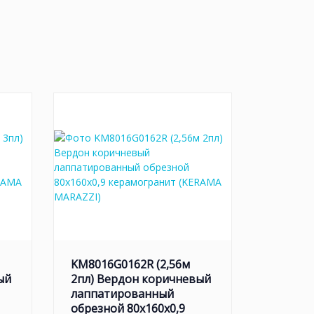
KM8016G0162R (2,56м
ый
2пл) Вердон коричневый
лаппатированный
обрезной 80x160x0,9