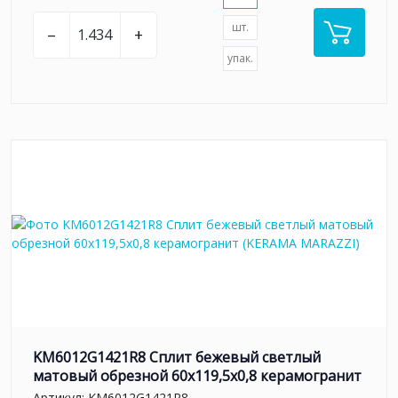
шт.
–
+
упак.
KM6012G1421R8 Сплит бежевый светлый
матовый обрезной 60x119,5x0,8 керамогранит
Артикул:
KM6012G1421R8