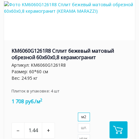
KM6060G1261R8 Сплит бежевый матовый
обрезной 60x60x0,8 керамогранит
Артикул:
KM6060G1261R8
Размер: 60*60 см
Вес: 24.95 кг
Плиток в упаковке:
4
шт
2
1 708 руб./м
м2
шт.
–
+
упак.