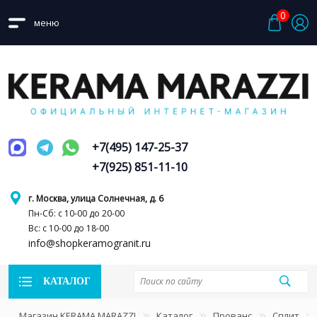
0
меню
+7(495) 147-25-37
+7(925) 851-11-10
г. Москва, улица Солнечная, д. 6
Пн-Сб: с 10-00 до 20-00
Вс: с 10-00 до 18-00
info@shopkeramogranit.ru
КАТАЛОГ
Магазин KERAMA MARAZZI
Каталог
Прованс
Сплит