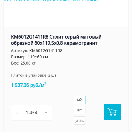
KM6012G1411R8 Сплит серый матовый
обрезной 60x119,5x0,8 керамогранит
Артикул:
KM6012G1411R8
Размер: 119*60 см
Вес: 25.08 кг
Плиток в упаковке:
2
шт
2
1 937.36 руб./м
м2
шт.
–
+
упак.