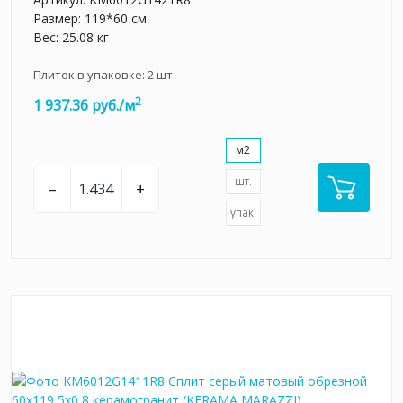
Размер: 119*60 см
Вес: 25.08 кг
Плиток в упаковке:
2
шт
2
1 937.36 руб./м
м2
шт.
–
+
упак.