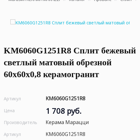
KM6060G1251R8 Сплит бежевый
светлый матовый обрезной
60x60x0,8 керамогранит
KM6060G1251R8
Артикул
1 708 руб.
Цена
Керама Марацци
Производитель
KM6060G1251R8
Артикул