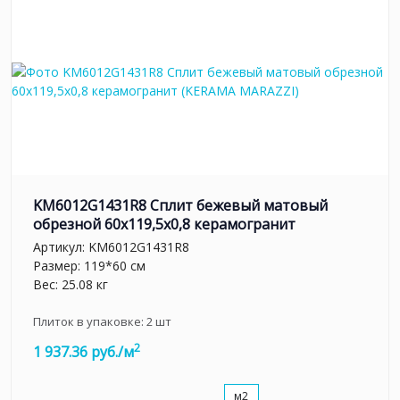
KM6012G1431R8 Сплит бежевый матовый
обрезной 60x119,5x0,8 керамогранит
Артикул:
KM6012G1431R8
Размер: 119*60 см
Вес: 25.08 кг
Плиток в упаковке:
2
шт
2
1 937.36 руб./м
м2