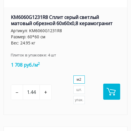
KM6060G1231R8 Сплит серый светлый
матовый обрезной 60x60x0,8 керамогранит
Артикул:
KM6060G1231R8
Размер: 60*60 см
Вес: 24.95 кг
Плиток в упаковке:
4
шт
2
1 708 руб./м
м2
шт.
–
+
упак.