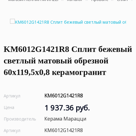
KM6012G1421R8 Сплит бежевый
светлый матовый обрезной
60x119,5x0,8 керамогранит
KM6012G1421R8
Артикул
1 937.36 руб.
Цена
Керама Марацци
Производитель
KM6012G1421R8
Артикул