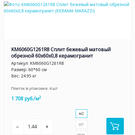
KM6060G1261R8 Сплит бежевый матовый
обрезной 60x60x0,8 керамогранит
Артикул:
KM6060G1261R8
Размер: 60*60 см
Вес: 24.95 кг
Плиток в упаковке:
4
шт
2
1 708 руб./м
м2
шт.
–
+
упак.