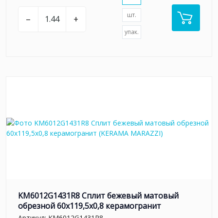
шт.
–
+
упак.
KM6012G1431R8 Сплит бежевый матовый
обрезной 60x119,5x0,8 керамогранит
Артикул:
KM6012G1431R8