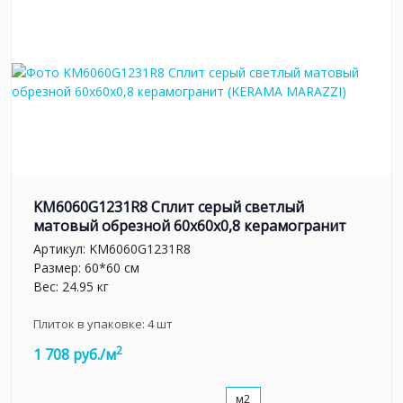
KM6060G1231R8 Сплит серый светлый
матовый обрезной 60x60x0,8 керамогранит
Артикул:
KM6060G1231R8
Размер: 60*60 см
Вес: 24.95 кг
Плиток в упаковке:
4
шт
2
1 708 руб./м
м2