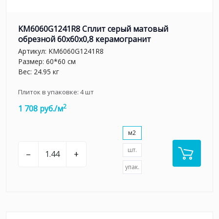
KM6060G1241R8 Сплит серый матовый
обрезной 60x60x0,8 керамогранит
Артикул:
KM6060G1241R8
Размер: 60*60 см
Вес: 24.95 кг
Плиток в упаковке:
4
шт
2
1 708 руб./м
м2
шт.
–
+
упак.