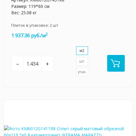
Размер: 119*60 см
Вес: 25.08 кг
Плиток в упаковке:
2
шт
2
1 937.36 руб./м
м2
шт.
–
+
упак.