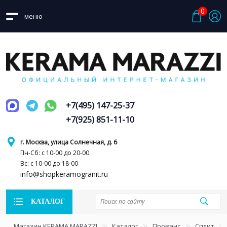
0
меню
+7(495) 147-25-37
+7(925) 851-11-10
г. Москва, улица Солнечная, д. 6
Пн-Сб: с 10-00 до 20-00
Вс: с 10-00 до 18-00
info@shopkeramogranit.ru
КАТАЛОГ
Магазин KERAMA MARAZZI
Каталог
Прованс
Сплит