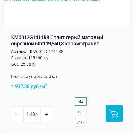
KM6012G1411R8 Сплит серый матовый
обрезной 60x119,5x0,8 керамогранит
Артикул:
KM6012G1411R8
Размер: 119*60 см
Вес: 25.08 кг
Плиток в упаковке:
2
шт
2
1 937.36 руб./м
м2
шт.
–
+
упак.