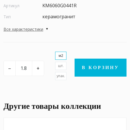
KM6060G0441R
Артикул
керамогранит
Тип
Все характеристики
м2
шт.
–
+
В КОРЗИНУ
упак.
Другие товары коллекции