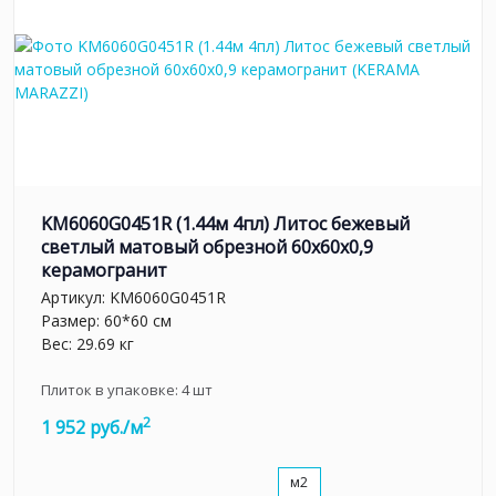
KM6060G0451R (1.44м 4пл) Литос бежевый
светлый матовый обрезной 60x60x0,9
керамогранит
Артикул:
KM6060G0451R
Размер: 60*60 см
Вес: 29.69 кг
Плиток в упаковке:
4
шт
2
1 952 руб./м
м2