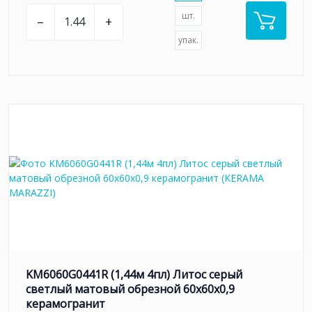
шт.
–
+
упак.
KM6060G0441R (1,44м 4пл) Литос серый
светлый матовый обрезной 60x60x0,9
керамогранит