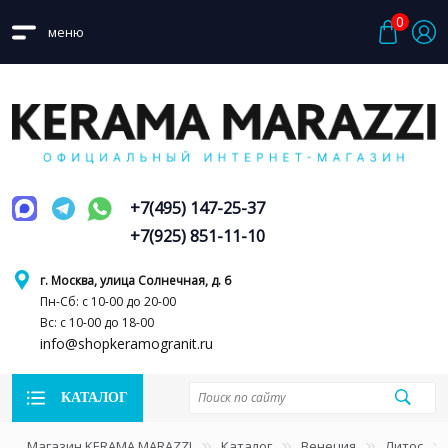
0
меню
+7(495) 147-25-37
+7(925) 851-11-10
г. Москва, улица Солнечная, д. 6
Пн-Сб: с 10-00 до 20-00
Вс: с 10-00 до 18-00
info@shopkeramogranit.ru
КАТАЛОГ
Магазин KERAMA MARAZZI
Каталог
Венеция
Литос