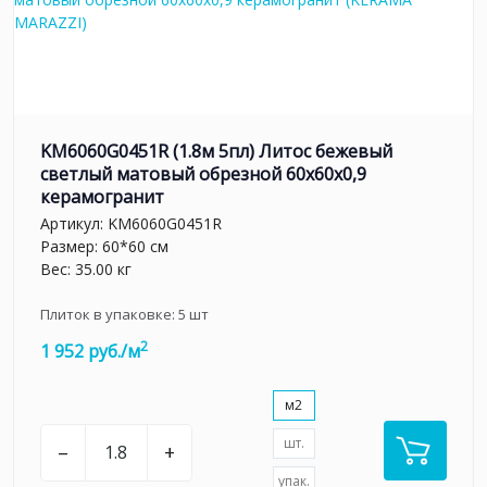
KM6060G0451R (1.8м 5пл) Литос бежевый
светлый матовый обрезной 60x60x0,9
керамогранит
Артикул:
KM6060G0451R
Размер: 60*60 см
Вес: 35.00 кг
Плиток в упаковке:
5
шт
2
1 952 руб./м
м2
шт.
–
+
упак.