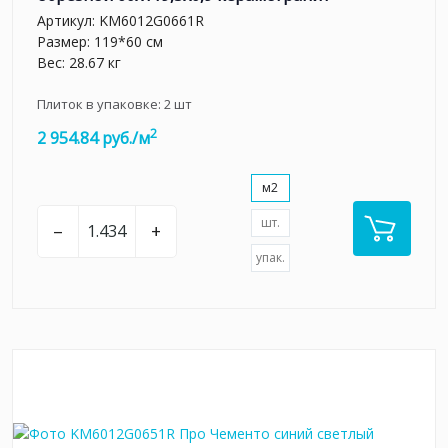
Артикул:
KM6012G0661R
Размер: 119*60 см
Вес: 28.67 кг
Плиток в упаковке:
2
шт
2
2 954.84 руб./м
м2
шт.
–
+
упак.