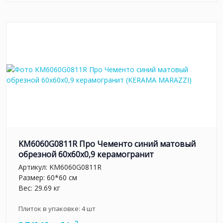
KM6060G0811R Про Чементо синий матовый
обрезной 60х60x0,9 керамогранит
Артикул:
KM6060G0811R
Размер: 60*60 см
Вес: 29.69 кг
Плиток в упаковке:
4
шт