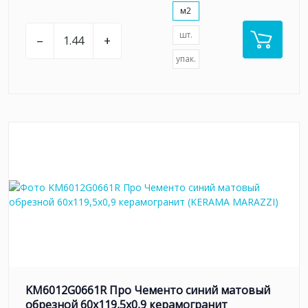
м2
шт.
–
+
упак.
KM6012G0661R Про Чементо синий матовый
обрезной 60х119,5x0,9 керамогранит