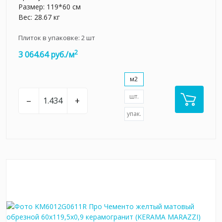
Размер: 119*60 см
Вес: 28.67 кг
Плиток в упаковке:
2
шт
2
3 064.64 руб./м
м2
шт.
–
+
упак.