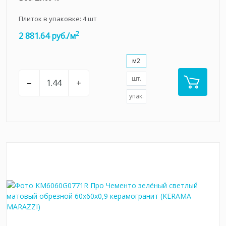
Плиток в упаковке:
4
шт
2
2 881.64 руб./м
м2
шт.
–
+
упак.