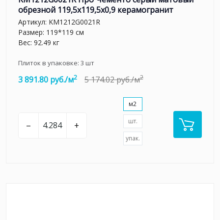
обрезной 119,5x119,5x0,9 керамогранит
Артикул:
KM1212G0021R
Размер: 119*119 см
Вес: 92.49 кг
Плиток в упаковке:
3
шт
2
2
3 891.80 руб./м
5 174.02 руб./м
м2
шт.
–
+
упак.