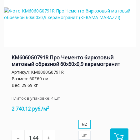
KM6060G0791R Про Чементо бирюзовый
матовый обрезной 60х60x0,9 керамогранит
Артикул:
KM6060G0791R
Размер: 60*60 см
Вес: 29.69 кг
Плиток в упаковке:
4
шт
2
2 740.12 руб./м
м2
шт.
–
+