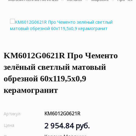
KM6012G0621R Про Чементо
зелёный светлый матовый
обрезной 60х119,5x0,9
керамогранит
KM6012G0621R
Артикул
2 954.84 руб.
Цена