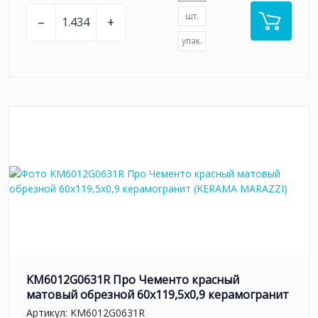
шт.
–
+
упак.
KM6012G0631R Про Чементо красный
матовый обрезной 60х119,5x0,9 керамогранит
Артикул:
KM6012G0631R