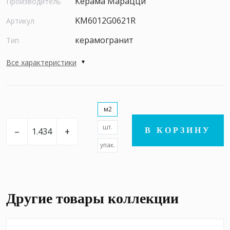
Керама Марацци
Производитель
KM6012G0621R
Артикул
керамогранит
Тип
Все характеристики
м2
шт.
–
+
В КОРЗИНУ
упак.
Другие товары коллекции