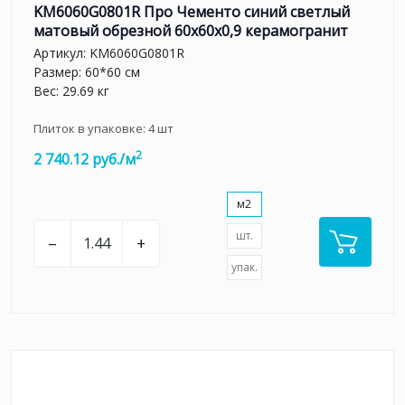
KM6060G0801R Про Чементо синий светлый
матовый обрезной 60х60x0,9 керамогранит
Артикул:
KM6060G0801R
Размер: 60*60 см
Вес: 29.69 кг
Плиток в упаковке:
4
шт
2
2 740.12 руб./м
м2
шт.
–
+
упак.