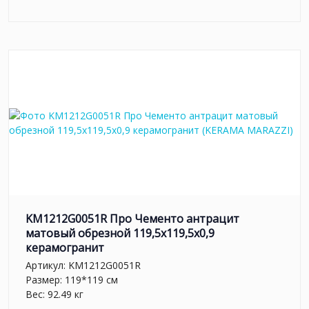
KM1212G0051R Про Чементо антрацит
матовый обрезной 119,5x119,5x0,9
керамогранит
Артикул:
KM1212G0051R
Размер: 119*119 см
Вес: 92.49 кг