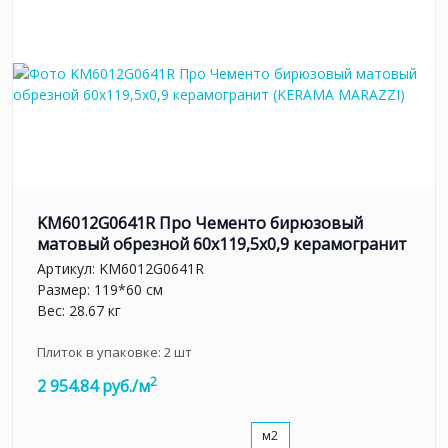
KM6012G0641R Про Чементо бирюзовый
матовый обрезной 60х119,5x0,9 керамогранит
Артикул:
KM6012G0641R
Размер: 119*60 см
Вес: 28.67 кг
Плиток в упаковке:
2
шт
2
2 954.84 руб./м
м2