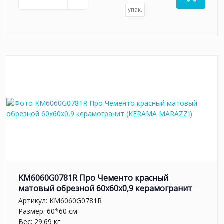
упак.
KM6060G0781R Про Чементо красный
матовый обрезной 60х60x0,9 керамогранит
Артикул:
KM6060G0781R
Размер: 60*60 см
Вес: 29.69 кг