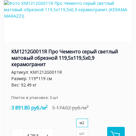
KM1212G0011R Про Чементо серый светлый
матовый обрезной 119,5x119,5x0,9
керамогранит
Артикул:
KM1212G0011R
Размер: 119*119 см
Вес: 92.49 кг
Плиток в упаковке:
3
шт
2
2
3 891.80 руб./м
5 174.02 руб./м
м2
шт.
–
+