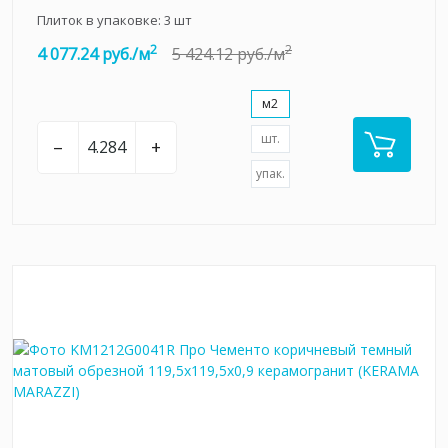
Плиток в упаковке:
3
шт
2
2
4 077.24 руб./м
5 424.12 руб./м
м2
шт.
–
+
упак.