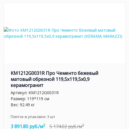
KM1212G0031R Про Чементо бежевый
матовый обрезной 119,5x119,5x0,9
керамогранит
Артикул:
KM1212G0031R
Размер: 119*119 см
Вес: 92.49 кг
Плиток в упаковке:
3
шт
2
2
3 891.80 руб./м
5 174.02 руб./м