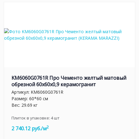
KM6060G0761R Про Чементо желтый матовый
обрезной 60х60x0,9 керамогранит
Артикул:
KM6060G0761R
Размер: 60*60 см
Вес: 29.69 кг
Плиток в упаковке:
4
шт
2
2 740.12 руб./м