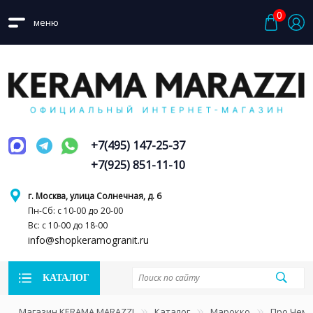
0
меню
+7(495) 147-25-37
+7(925) 851-11-10
г. Москва, улица Солнечная, д. 6
Пн-Сб: с 10-00 до 20-00
Вс: с 10-00 до 18-00
info@shopkeramogranit.ru
КАТАЛОГ
Магазин KERAMA MARAZZI
Каталог
Марокко
Про Чем