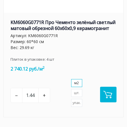
KM6060G0771R Про Чементо зелёный светлый
матовый обрезной 60х60x0,9 керамогранит
Артикул:
KM6060G0771R
Размер: 60*60 см
Вес: 29.69 кг
Плиток в упаковке:
4
шт
2
2 740.12 руб./м
м2
шт.
–
+
упак.